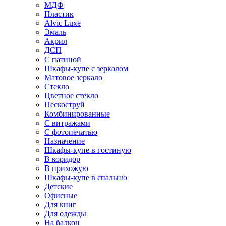
МДФ
Пластик
Alvic Luxe
Эмаль
Акрил
ДСП
С патиной
Шкафы-купе с зеркалом
Матовое зеркало
Стекло
Цветное стекло
Пескоструй
Комбинированные
С витражами
С фотопечатью
Назначение
Шкафы-купе в гостиную
В коридор
В прихожую
Шкафы-купе в спальню
Детские
Офисные
Для книг
Для одежды
На балкон