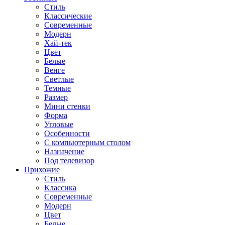
Стиль
Классические
Современные
Модерн
Хай-тек
Цвет
Белые
Венге
Светлые
Темные
Размер
Мини стенки
Форма
Угловые
Особенности
С компьютерным столом
Назначение
Под телевизор
Прихожие
Стиль
Классика
Современные
Модерн
Цвет
Белые