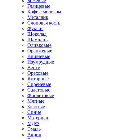
Бежевые
Глянцевые
Кофе с молоком
Металлик
Слоновая кость
Фуксия
Шоколад
Шампань
Оливковые
Оранжевые
Вишневые
Изумрудные
Венге
Ореховые
Янтарные
Сиреневые
Салатовые
Фиолетовые
Мятные
Золотые
Синие
Материал
МДФ
Эмаль
Акрил