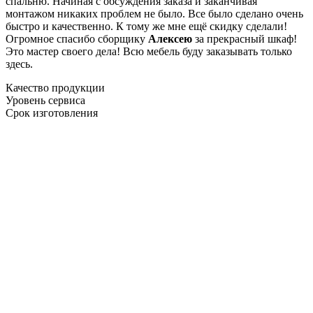
спальню. Начиная с обсуждения заказа и заканчивая
монтажом никаких проблем не было. Все было сделано очень
быстро и качественно. К тому же мне ещё скидку сделали!
Огромное спасибо сборщику
Алексею
за прекрасный шкаф!
Это мастер своего дела! Всю мебель буду заказывать только
здесь.
Качество продукции
Уровень сервиса
Срок изготовления