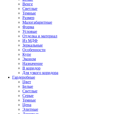
Венге
Светлые
Темные
Размер
Малогабаритные
Форма
Угловые
Отделка и материал
Из МДФ
Зеркальные
Особенности
Купе
Эконом
Назначение
В коридор
Для узкого коридора
Гардеробные
Цвет
Белые
Светлые
Серые
Темные
Цена
Элитные
Дешевые