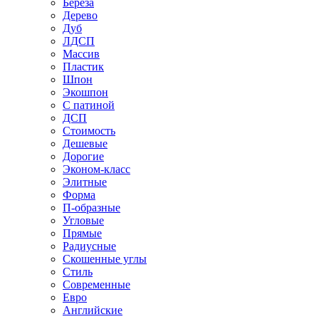
Береза
Дерево
Дуб
ЛДСП
Массив
Пластик
Шпон
Экошпон
С патиной
ДСП
Стоимость
Дешевые
Дорогие
Эконом-класс
Элитные
Форма
П-образные
Угловые
Прямые
Радиусные
Скошенные углы
Стиль
Современные
Евро
Английские