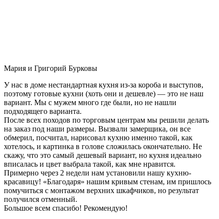
Мария и Григорий Бурковы
У нас в доме нестандартная кухня из-за короба и выступов,
поэтому готовые кухни (хоть они и дешевле) — это не наш
вариант. Мы с мужем много где были, но не нашли
подходящего варианта.
После всех походов по торговым центрам мы решили делать
на заказ под наши размеры. Вызвали замерщика, он все
обмерил, посчитал, нарисовал кухню именно такой, как
хотелось, и картинка в голове сложилась окончательно. Не
скажу, что это самый дешевый вариант, но кухня идеально
вписалась и цвет выбрала такой, как мне нравится.
Примерно через 2 недели нам установили нашу кухню-
красавицу! «Благодаря» нашим кривым стенам, им пришлось
помучиться с монтажом верхних шкафчиков, но результат
получился отменный.
Большое всем спасибо! Рекомендую!