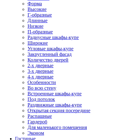
Форма
Высокие
Г-образные
Длинные
Низкие
П-образные
Радиусные шкафы-купе
Широкие
Угловые шкафы-купе
Закругленный фасад
Количество дверей
2-х дверные
3-х дверные
4-х дверные
Особенности
Во всю стену
Встроенные шкафы-купе
Под потолок
Раздвижные шкафы-купе
Открытая секция посередине
Распашные
Гардероб
Для маленького помещения
Эконом
Гостиные