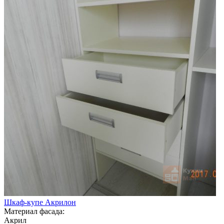
Шкаф-купе Акрилон
Материал фасада:
Акрил