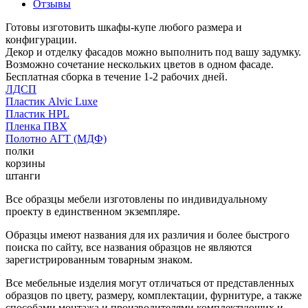
Отзывы
Готовы изготовить шкафы-купе любого размера и
конфигурации.
Декор и отделку фасадов можно выполнить под вашу задумку.
Возможно сочетание нескольких цветов в одном фасаде.
Бесплатная сборка в течение 1-2 рабочих дней.
ЛДСП
Пластик Alvic Luxe
Пластик HPL
Пленка ПВХ
Полотно АГТ (МДФ)
полки
корзины
штанги
Все образцы мебели изготовлены по индивидуальному
проекту в единственном экземпляре.
Образцы имеют названия для их различия и более быстрого
поиска по сайту, все названия образцов не являются
зарегистрированным товарным знаком.
Все мебельные изделия могут отличаться от представленных
образцов по цвету, размеру, комплектации, фурнитуре, а также
способами монтажа и производителями комплектующих и