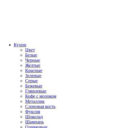
Кухни
Цвет
Белые
Черные
Желтые
Красные
Зеленые
Серые
Бежевые
Глянцевые
Кофе с молоком
Металлик
Слоновая кость
Фуксия
Шоколад
Шампань
Оливковые