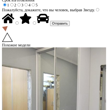
Срок изготовления
1
2
3
4
5
Пожалуйста, докажите, что вы человек, выбрав
Звезду
.
Похожие модели