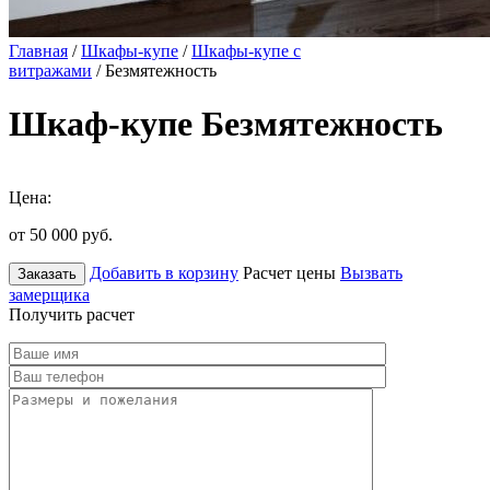
Главная
/
Шкафы-купе
/
Шкафы-купе с
витражами
/ Безмятежность
Шкаф-купе Безмятежность
Цена:
от 50 000
руб.
Добавить в корзину
Расчет цены
Вызвать
Заказать
замерщика
Получить расчет