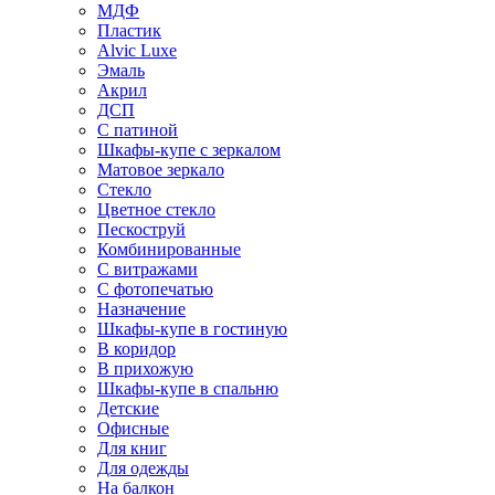
МДФ
Пластик
Alvic Luxe
Эмаль
Акрил
ДСП
С патиной
Шкафы-купе с зеркалом
Матовое зеркало
Стекло
Цветное стекло
Пескоструй
Комбинированные
С витражами
С фотопечатью
Назначение
Шкафы-купе в гостиную
В коридор
В прихожую
Шкафы-купе в спальню
Детские
Офисные
Для книг
Для одежды
На балкон