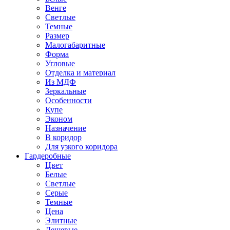
Венге
Светлые
Темные
Размер
Малогабаритные
Форма
Угловые
Отделка и материал
Из МДФ
Зеркальные
Особенности
Купе
Эконом
Назначение
В коридор
Для узкого коридора
Гардеробные
Цвет
Белые
Светлые
Серые
Темные
Цена
Элитные
Дешевые