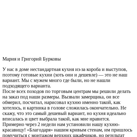
Мария и Григорий Бурковы
У нас в доме нестандартная кухня из-за короба и выступов,
поэтому готовые кухни (хоть они и дешевле) — это не наш
вариант. Мы с мужем много где были, но не нашли
подходящего варианта.
После всех походов по торговым центрам мы решили делать
на заказ под наши размеры. Вызвали замерщика, он все
обмерил, посчитал, нарисовал кухню именно такой, как
хотелось, и картинка в голове сложилась окончательно. Не
скажу, что это самый дешевый вариант, но кухня идеально
вписалась и цвет выбрала такой, как мне нравится.
Примерно через 2 недели нам установили нашу кухню-
красавицу! «Благодаря» нашим кривым стенам, им пришлось
помучиться с монтажом верхних шкафчиков, но результат