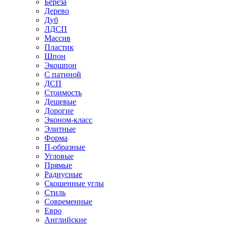
Береза
Дерево
Дуб
ЛДСП
Массив
Пластик
Шпон
Экошпон
С патиной
ДСП
Стоимость
Дешевые
Дорогие
Эконом-класс
Элитные
Форма
П-образные
Угловые
Прямые
Радиусные
Скошенные углы
Стиль
Современные
Евро
Английские