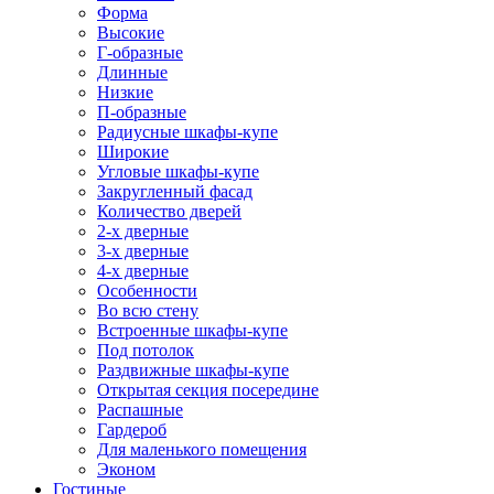
Форма
Высокие
Г-образные
Длинные
Низкие
П-образные
Радиусные шкафы-купе
Широкие
Угловые шкафы-купе
Закругленный фасад
Количество дверей
2-х дверные
3-х дверные
4-х дверные
Особенности
Во всю стену
Встроенные шкафы-купе
Под потолок
Раздвижные шкафы-купе
Открытая секция посередине
Распашные
Гардероб
Для маленького помещения
Эконом
Гостиные