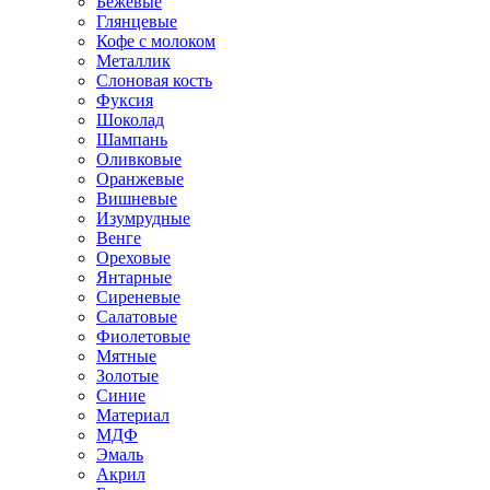
Бежевые
Глянцевые
Кофе с молоком
Металлик
Слоновая кость
Фуксия
Шоколад
Шампань
Оливковые
Оранжевые
Вишневые
Изумрудные
Венге
Ореховые
Янтарные
Сиреневые
Салатовые
Фиолетовые
Мятные
Золотые
Синие
Материал
МДФ
Эмаль
Акрил