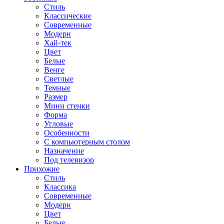
Стиль
Классические
Современные
Модерн
Хай-тек
Цвет
Белые
Венге
Светлые
Темные
Размер
Мини стенки
Форма
Угловые
Особенности
С компьютерным столом
Назначение
Под телевизор
Прихожие
Стиль
Классика
Современные
Модерн
Цвет
Белые