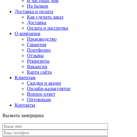
В частный дом
На балкон
Доставка и оплата
Как сделать заказ
Доставка
Оплата и рассрочка
О компании
Производство
Гарантия
Портфолио
Отзывы
Реквизиты
Вакансии
Карта сайта
Клиентам
Скидки и акции
Онлайн-калькулятор
Вопрос-ответ
Оптовикам
Контакты
Вызвать замерщика