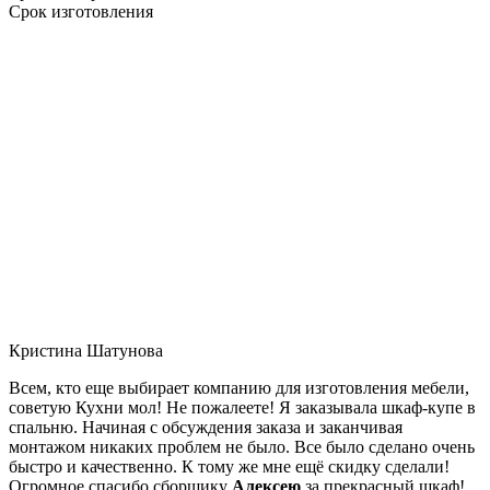
Срок изготовления
Кристина Шатунова
Всем, кто еще выбирает компанию для изготовления мебели,
советую Кухни мол! Не пожалеете! Я заказывала шкаф-купе в
спальню. Начиная с обсуждения заказа и заканчивая
монтажом никаких проблем не было. Все было сделано очень
быстро и качественно. К тому же мне ещё скидку сделали!
Огромное спасибо сборщику
Алексею
за прекрасный шкаф!