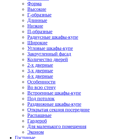
Форма
Высокие
Г-образные
Длинные
Низкие
П-образные
Радиусные шкафы-купе
Широкие
Угловые шкафы-купе
Закругленный фасад
Количество дверей
2-х дверные
3-х дверные
4-х дверные
Особенности
Во всю стену
Встроенные шкафы-купе
Под потолок
Раздвижные шкафы-купе
Открытая секция посередине
Распашные
Гардероб
Для маленького помещения
Эконом
Гостиные