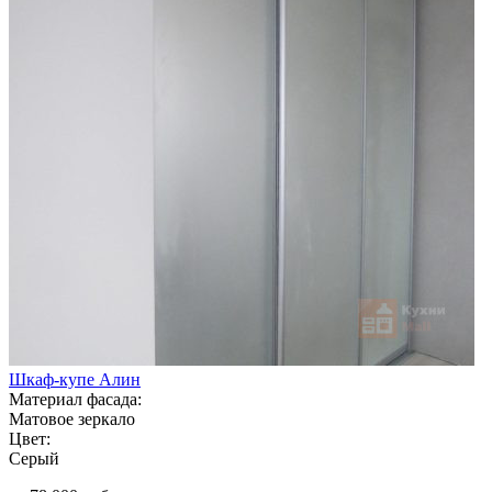
Шкаф-купе Алин
Материал фасада:
Матовое зеркало
Цвет:
Серый