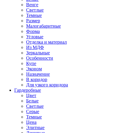
Венге
Светлые
Темные
Размер
Малогабаритные
Форма
Угловые
Отделка и материал
Из МДФ
Зеркальные
Особенности
Купе
Эконом
Назначение
В коридор
Для узкого коридора
Гардеробные
Цвет
Белые
Светлые
Серые
Темные
Цена
Элитные
Дешевые