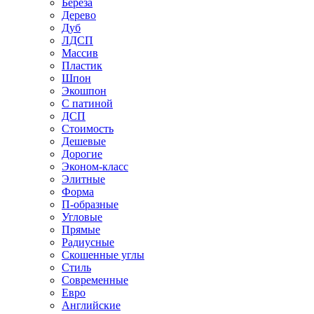
Береза
Дерево
Дуб
ЛДСП
Массив
Пластик
Шпон
Экошпон
С патиной
ДСП
Стоимость
Дешевые
Дорогие
Эконом-класс
Элитные
Форма
П-образные
Угловые
Прямые
Радиусные
Скошенные углы
Стиль
Современные
Евро
Английские