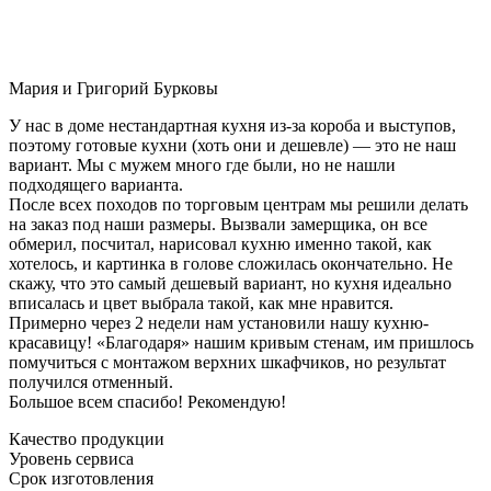
Мария и Григорий Бурковы
У нас в доме нестандартная кухня из-за короба и выступов,
поэтому готовые кухни (хоть они и дешевле) — это не наш
вариант. Мы с мужем много где были, но не нашли
подходящего варианта.
После всех походов по торговым центрам мы решили делать
на заказ под наши размеры. Вызвали замерщика, он все
обмерил, посчитал, нарисовал кухню именно такой, как
хотелось, и картинка в голове сложилась окончательно. Не
скажу, что это самый дешевый вариант, но кухня идеально
вписалась и цвет выбрала такой, как мне нравится.
Примерно через 2 недели нам установили нашу кухню-
красавицу! «Благодаря» нашим кривым стенам, им пришлось
помучиться с монтажом верхних шкафчиков, но результат
получился отменный.
Большое всем спасибо! Рекомендую!
Качество продукции
Уровень сервиса
Срок изготовления