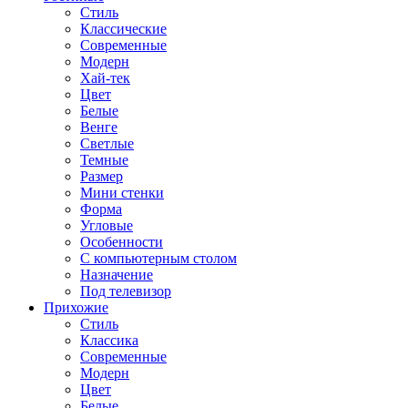
Стиль
Классические
Современные
Модерн
Хай-тек
Цвет
Белые
Венге
Светлые
Темные
Размер
Мини стенки
Форма
Угловые
Особенности
С компьютерным столом
Назначение
Под телевизор
Прихожие
Стиль
Классика
Современные
Модерн
Цвет
Белые