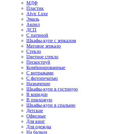
МДФ
Пластик
Alvic Luxe
Эмаль
Акрил
ДСП
С патиной
Шкафы-купе с зеркалом
Матовое зеркало
Стекло
Цветное стекло
Пескоструй
Комбинированные
С витражами
С фотопечатью
Назначение
Шкафы-купе в гостиную
В коридор
В прихожую
Шкафы-купе в спальню
Детские
Офисные
Для книг
Для одежды
На балкон