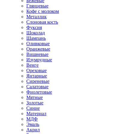
Бежевые
Глянцевые
Кофе с молоком
Металлик
Слоновая кость
Фуксия
Шоколад
Шампань
Оливковые
Оранжевые
Вишневые
Изумрудные
Венге
Ореховые
Янтарные
Сиреневые
Салатовые
Фиолетовые
Мятные
Золотые
Синие
Материал
МДФ
Эмаль
Акрил