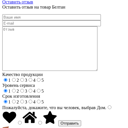
Оставить отзыв
Оставить отзыв на товар Белтан
Качество продукции
1
2
3
4
5
Уровень сервиса
1
2
3
4
5
Срок изготовления
1
2
3
4
5
Пожалуйста, докажите, что вы человек, выбрав
Дом
.