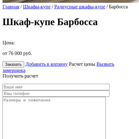
Главная
/
Шкафы-купе
/
Радиусные шкафы-купе
/ Барбосса
Шкаф-купе Барбосса
Цена:
от 76 000
руб.
Добавить в корзину
Расчет цены
Вызвать
Заказать
замерщика
Получить расчет