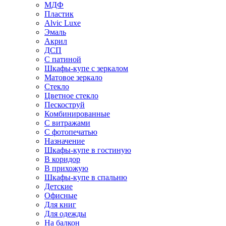
МДФ
Пластик
Alvic Luxe
Эмаль
Акрил
ДСП
С патиной
Шкафы-купе с зеркалом
Матовое зеркало
Стекло
Цветное стекло
Пескоструй
Комбинированные
С витражами
С фотопечатью
Назначение
Шкафы-купе в гостиную
В коридор
В прихожую
Шкафы-купе в спальню
Детские
Офисные
Для книг
Для одежды
На балкон