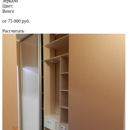
Зеркало
Цвет:
Венге
от 75 000 руб.
Рассчитать