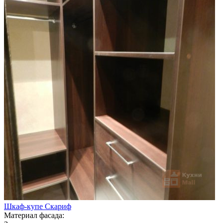
Шкаф-купе Скариф
Материал фасада: