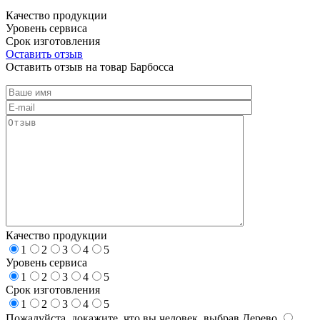
Качество продукции
Уровень сервиса
Срок изготовления
Оставить отзыв
Оставить отзыв на товар Барбосса
Качество продукции
1
2
3
4
5
Уровень сервиса
1
2
3
4
5
Срок изготовления
1
2
3
4
5
Пожалуйста, докажите, что вы человек, выбрав
Дерево
.