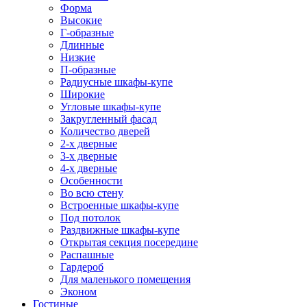
Форма
Высокие
Г-образные
Длинные
Низкие
П-образные
Радиусные шкафы-купе
Широкие
Угловые шкафы-купе
Закругленный фасад
Количество дверей
2-х дверные
3-х дверные
4-х дверные
Особенности
Во всю стену
Встроенные шкафы-купе
Под потолок
Раздвижные шкафы-купе
Открытая секция посередине
Распашные
Гардероб
Для маленького помещения
Эконом
Гостиные