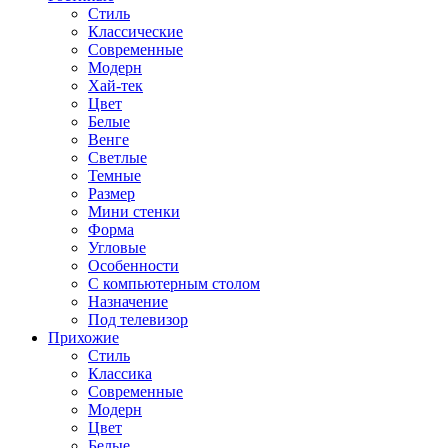
Стиль
Классические
Современные
Модерн
Хай-тек
Цвет
Белые
Венге
Светлые
Темные
Размер
Мини стенки
Форма
Угловые
Особенности
С компьютерным столом
Назначение
Под телевизор
Прихожие
Стиль
Классика
Современные
Модерн
Цвет
Белые