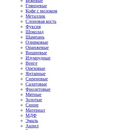
Бежевые
Глянцевые
Кофе с молоком
Металлик
Слоновая кость
Фуксия
Шоколад
Шампань
Оливковые
Оранжевые
Вишневые
Изумрудные
Венге
Ореховые
Янтарные
Сиреневые
Салатовые
Фиолетовые
Мятные
Золотые
Синие
Материал
МДФ
Эмаль
Акрил