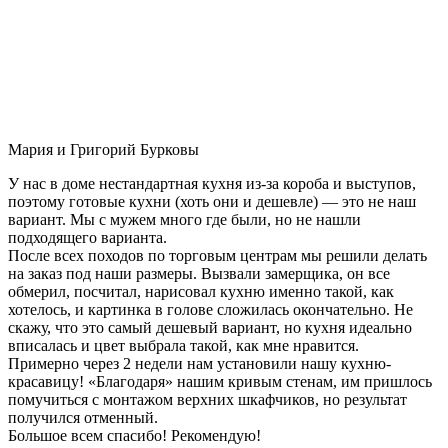
Мария и Григорий Бурковы
У нас в доме нестандартная кухня из-за короба и выступов,
поэтому готовые кухни (хоть они и дешевле) — это не наш
вариант. Мы с мужем много где были, но не нашли
подходящего варианта.
После всех походов по торговым центрам мы решили делать
на заказ под наши размеры. Вызвали замерщика, он все
обмерил, посчитал, нарисовал кухню именно такой, как
хотелось, и картинка в голове сложилась окончательно. Не
скажу, что это самый дешевый вариант, но кухня идеально
вписалась и цвет выбрала такой, как мне нравится.
Примерно через 2 недели нам установили нашу кухню-
красавицу! «Благодаря» нашим кривым стенам, им пришлось
помучиться с монтажом верхних шкафчиков, но результат
получился отменный.
Большое всем спасибо! Рекомендую!