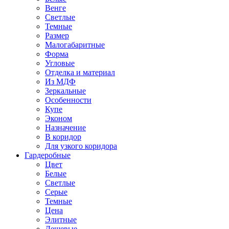
Венге
Светлые
Темные
Размер
Малогабаритные
Форма
Угловые
Отделка и материал
Из МДФ
Зеркальные
Особенности
Купе
Эконом
Назначение
В коридор
Для узкого коридора
Гардеробные
Цвет
Белые
Светлые
Серые
Темные
Цена
Элитные
Дешевые