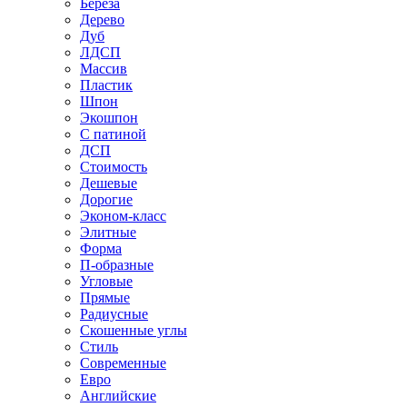
Береза
Дерево
Дуб
ЛДСП
Массив
Пластик
Шпон
Экошпон
С патиной
ДСП
Стоимость
Дешевые
Дорогие
Эконом-класс
Элитные
Форма
П-образные
Угловые
Прямые
Радиусные
Скошенные углы
Стиль
Современные
Евро
Английские