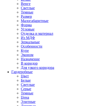
Венге
Светлые
Темные
Размер
Малогабаритные
Форма
Угловые
Отделка и материал
Из МДФ
Зеркальные
Особенности
Купе
Эконом
Назначение
В коридор
Для узкого коридора
Гардеробные
Цвет
Белые
Светлые
Серые
Темные
Цена
Элитные
Дешевые