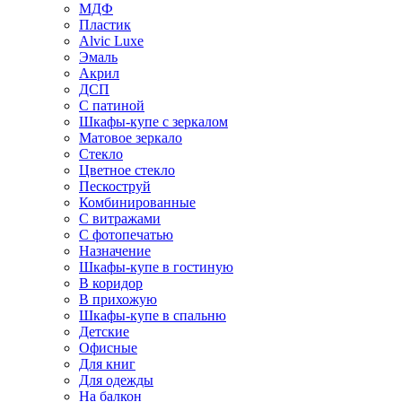
МДФ
Пластик
Alvic Luxe
Эмаль
Акрил
ДСП
С патиной
Шкафы-купе с зеркалом
Матовое зеркало
Стекло
Цветное стекло
Пескоструй
Комбинированные
С витражами
С фотопечатью
Назначение
Шкафы-купе в гостиную
В коридор
В прихожую
Шкафы-купе в спальню
Детские
Офисные
Для книг
Для одежды
На балкон