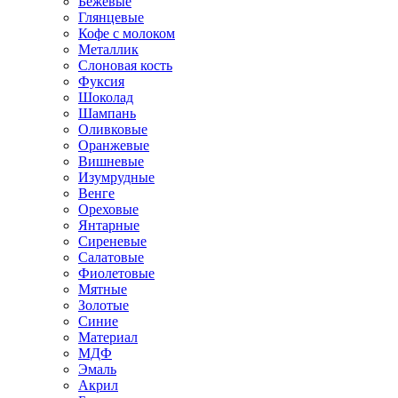
Бежевые
Глянцевые
Кофе с молоком
Металлик
Слоновая кость
Фуксия
Шоколад
Шампань
Оливковые
Оранжевые
Вишневые
Изумрудные
Венге
Ореховые
Янтарные
Сиреневые
Салатовые
Фиолетовые
Мятные
Золотые
Синие
Материал
МДФ
Эмаль
Акрил