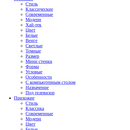
Стиль
Классические
Современные
Модерн
Хай-тек
Цвет
Белые
Венге
Светлые
Темные
Размер
Мини стенки
Форма
Угловые
Особенности
С компьютерным столом
Назначение
Под телевизор
Прихожие
Стиль
Классика
Современные
Модерн
Цвет
Белые