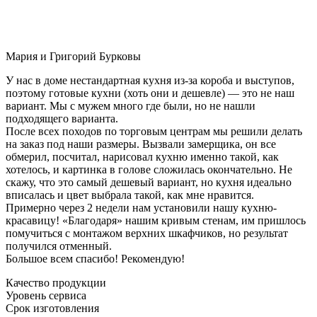
Мария и Григорий Бурковы
У нас в доме нестандартная кухня из-за короба и выступов,
поэтому готовые кухни (хоть они и дешевле) — это не наш
вариант. Мы с мужем много где были, но не нашли
подходящего варианта.
После всех походов по торговым центрам мы решили делать
на заказ под наши размеры. Вызвали замерщика, он все
обмерил, посчитал, нарисовал кухню именно такой, как
хотелось, и картинка в голове сложилась окончательно. Не
скажу, что это самый дешевый вариант, но кухня идеально
вписалась и цвет выбрала такой, как мне нравится.
Примерно через 2 недели нам установили нашу кухню-
красавицу! «Благодаря» нашим кривым стенам, им пришлось
помучиться с монтажом верхних шкафчиков, но результат
получился отменный.
Большое всем спасибо! Рекомендую!
Качество продукции
Уровень сервиса
Срок изготовления