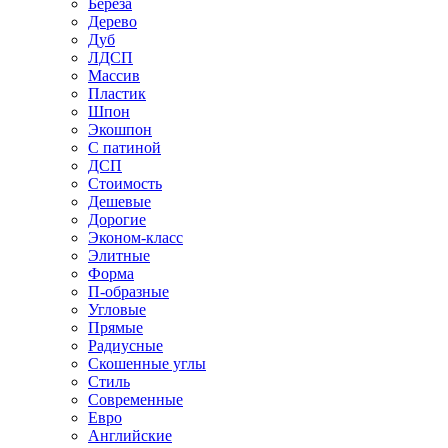
Береза
Дерево
Дуб
ЛДСП
Массив
Пластик
Шпон
Экошпон
С патиной
ДСП
Стоимость
Дешевые
Дорогие
Эконом-класс
Элитные
Форма
П-образные
Угловые
Прямые
Радиусные
Скошенные углы
Стиль
Современные
Евро
Английские