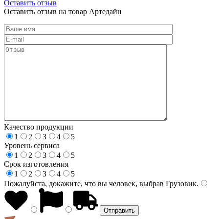
Оставить отзыв
Оставить отзыв на товар Артедайн
Качество продукции
1
2
3
4
5
Уровень сервиса
1
2
3
4
5
Срок изготовления
1
2
3
4
5
Пожалуйста, докажите, что вы человек, выбрав
Грузовик
.