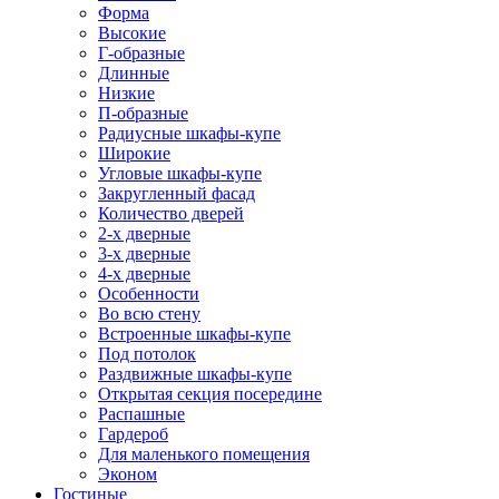
Форма
Высокие
Г-образные
Длинные
Низкие
П-образные
Радиусные шкафы-купе
Широкие
Угловые шкафы-купе
Закругленный фасад
Количество дверей
2-х дверные
3-х дверные
4-х дверные
Особенности
Во всю стену
Встроенные шкафы-купе
Под потолок
Раздвижные шкафы-купе
Открытая секция посередине
Распашные
Гардероб
Для маленького помещения
Эконом
Гостиные