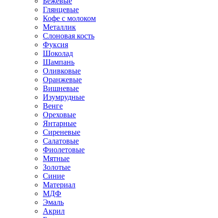
Бежевые
Глянцевые
Кофе с молоком
Металлик
Слоновая кость
Фуксия
Шоколад
Шампань
Оливковые
Оранжевые
Вишневые
Изумрудные
Венге
Ореховые
Янтарные
Сиреневые
Салатовые
Фиолетовые
Мятные
Золотые
Синие
Материал
МДФ
Эмаль
Акрил