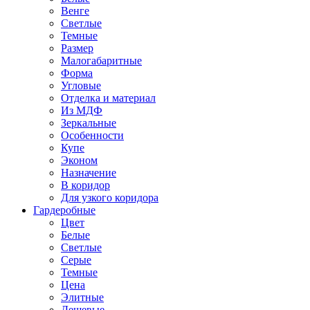
Венге
Светлые
Темные
Размер
Малогабаритные
Форма
Угловые
Отделка и материал
Из МДФ
Зеркальные
Особенности
Купе
Эконом
Назначение
В коридор
Для узкого коридора
Гардеробные
Цвет
Белые
Светлые
Серые
Темные
Цена
Элитные
Дешевые