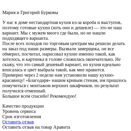
Мария и Григорий Бурковы
У нас в доме нестандартная кухня из-за короба и выступов,
поэтому готовые кухни (хоть они и дешевле) — это не наш
вариант. Мы с мужем много где были, но не нашли
подходящего варианта.
После всех походов по торговым центрам мы решили делать
на заказ под наши размеры. Вызвали замерщика, он все
обмерил, посчитал, нарисовал кухню именно такой, как
хотелось, и картинка в голове сложилась окончательно. Не
скажу, что это самый дешевый вариант, но кухня идеально
вписалась и цвет выбрала такой, как мне нравится.
Примерно через 2 недели нам установили нашу кухню-
красавицу! «Благодаря» нашим кривым стенам, им пришлось
помучиться с монтажом верхних шкафчиков, но результат
получился отменный.
Большое всем спасибо! Рекомендую!
Качество продукции
Уровень сервиса
Срок изготовления
Оставить отзыв
Оставить отзыв на товар Аравита