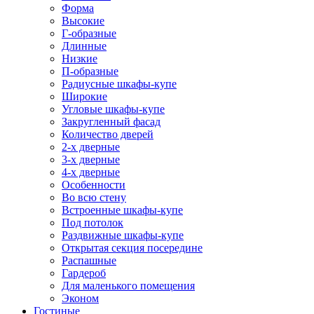
Форма
Высокие
Г-образные
Длинные
Низкие
П-образные
Радиусные шкафы-купе
Широкие
Угловые шкафы-купе
Закругленный фасад
Количество дверей
2-х дверные
3-х дверные
4-х дверные
Особенности
Во всю стену
Встроенные шкафы-купе
Под потолок
Раздвижные шкафы-купе
Открытая секция посередине
Распашные
Гардероб
Для маленького помещения
Эконом
Гостиные