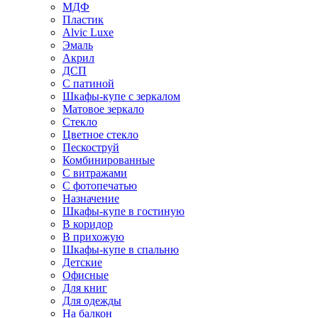
МДФ
Пластик
Alvic Luxe
Эмаль
Акрил
ДСП
С патиной
Шкафы-купе с зеркалом
Матовое зеркало
Стекло
Цветное стекло
Пескоструй
Комбинированные
С витражами
С фотопечатью
Назначение
Шкафы-купе в гостиную
В коридор
В прихожую
Шкафы-купе в спальню
Детские
Офисные
Для книг
Для одежды
На балкон