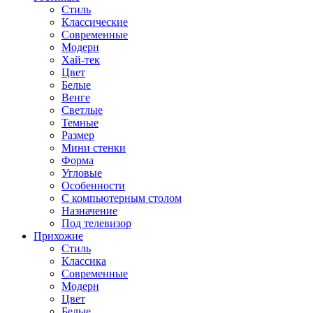
Стиль
Классические
Современные
Модерн
Хай-тек
Цвет
Белые
Венге
Светлые
Темные
Размер
Мини стенки
Форма
Угловые
Особенности
С компьютерным столом
Назначение
Под телевизор
Прихожие
Стиль
Классика
Современные
Модерн
Цвет
Белые