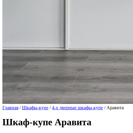
Главная
/
Шкафы-купе
/
4-х дверные шкафы-купе
/ Аравита
Шкаф-купе Аравита