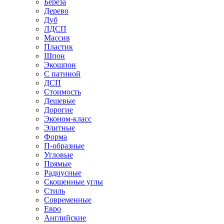
Береза
Дерево
Дуб
ЛДСП
Массив
Пластик
Шпон
Экошпон
С патиной
ДСП
Стоимость
Дешевые
Дорогие
Эконом-класс
Элитные
Форма
П-образные
Угловые
Прямые
Радиусные
Скошенные углы
Стиль
Современные
Евро
Английские