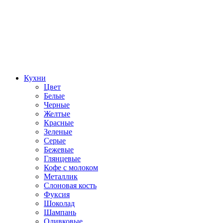
Кухни
Цвет
Белые
Черные
Желтые
Красные
Зеленые
Серые
Бежевые
Глянцевые
Кофе с молоком
Металлик
Слоновая кость
Фуксия
Шоколад
Шампань
Оливковые