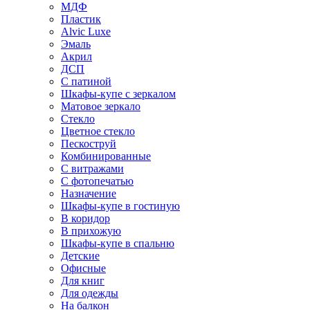
МДФ
Пластик
Alvic Luxe
Эмаль
Акрил
ДСП
С патиной
Шкафы-купе с зеркалом
Матовое зеркало
Стекло
Цветное стекло
Пескоструй
Комбинированные
С витражами
С фотопечатью
Назначение
Шкафы-купе в гостиную
В коридор
В прихожую
Шкафы-купе в спальню
Детские
Офисные
Для книг
Для одежды
На балкон