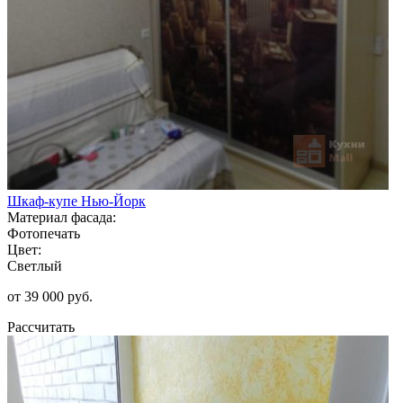
Шкаф-купе Нью-Йорк
Материал фасада:
Фотопечать
Цвет:
Светлый
от 39 000 руб.
Рассчитать