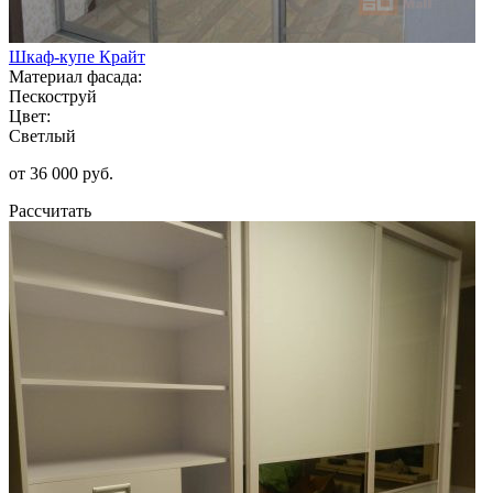
Шкаф-купе Крайт
Материал фасада:
Пескоструй
Цвет:
Светлый
от 36 000 руб.
Рассчитать