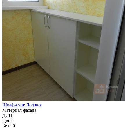
Шкаф-купе Лоджия
Материал фасада:
ДСП
Цвет:
Белый