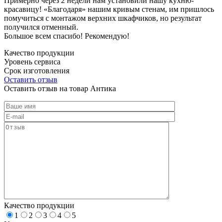
Примерно через 2 недели нам установили нашу кухню-
красавицу! «Благодаря» нашим кривым стенам, им пришлось
помучиться с монтажом верхних шкафчиков, но результат
получился отменный.
Большое всем спасибо! Рекомендую!
Качество продукции
Уровень сервиса
Срок изготовления
Оставить отзыв
Оставить отзыв на товар Антика
Качество продукции
1
2
3
4
5