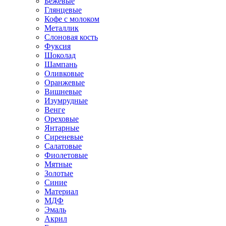
Бежевые
Глянцевые
Кофе с молоком
Металлик
Слоновая кость
Фуксия
Шоколад
Шампань
Оливковые
Оранжевые
Вишневые
Изумрудные
Венге
Ореховые
Янтарные
Сиреневые
Салатовые
Фиолетовые
Мятные
Золотые
Синие
Материал
МДФ
Эмаль
Акрил