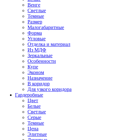
Венге
Светлые
Темные
Размер
Малогабаритные
Форма
Угловые
Отделка и материал
Из МДФ
Зеркальные
Особенности
Купе
Эконом
Назначение
В коридор
Для узкого коридора
Гардеробные
Цвет
Белые
Светлые
Серые
Темные
Цена
Элитные
Дешевые