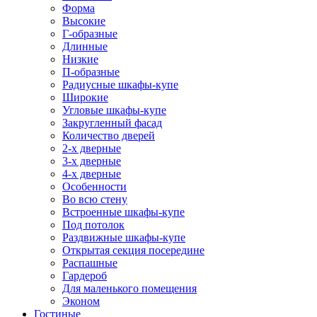
Форма
Высокие
Г-образные
Длинные
Низкие
П-образные
Радиусные шкафы-купе
Широкие
Угловые шкафы-купе
Закругленный фасад
Количество дверей
2-х дверные
3-х дверные
4-х дверные
Особенности
Во всю стену
Встроенные шкафы-купе
Под потолок
Раздвижные шкафы-купе
Открытая секция посередине
Распашные
Гардероб
Для маленького помещения
Эконом
Гостиные