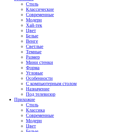
Стиль
Классические
Современные
Модерн
Хай-тек
Цвет
Белые
Венге
Светлые
Темные
Размер
Мини стенки
Форма
Угловые
Особенности
С компьютерным столом
Назначение
Под телевизор
Прихожие
Стиль
Классика
Современные
Модерн
Цвет
Белые