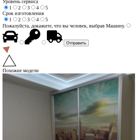
Уровень сервиса
1
2
3
4
5
Срок изготовления
1
2
3
4
5
Пожалуйста, докажите, что вы человек, выбрав
Машину
.
Похожие модели