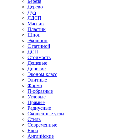
Береза
Дерево
Дуб
ЛДСП
Массив
Пластик
Шпон
Экошпон
С патиной
ДСП
Стоимость
Дешевые
Дорогие
Эконом-класс
Элитные
Форма
П-образные
Угловые
Прямые
Радиусные
Скошенные углы
Стиль
Современные
Евро
Английские