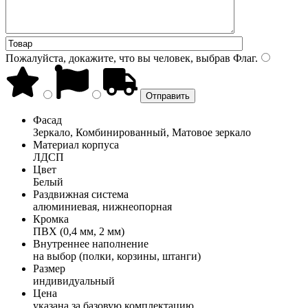
Пожалуйста, докажите, что вы человек, выбрав
Флаг
.
Фасад
Зеркало, Комбинированный, Матовое зеркало
Материал корпуса
ЛДСП
Цвет
Белый
Раздвижная система
алюминиевая, нижнеопорная
Кромка
ПВХ (0,4 мм, 2 мм)
Внутреннее наполнение
на выбор (полки, корзины, штанги)
Размер
индивидуальный
Цена
указана за базовую комплектацию