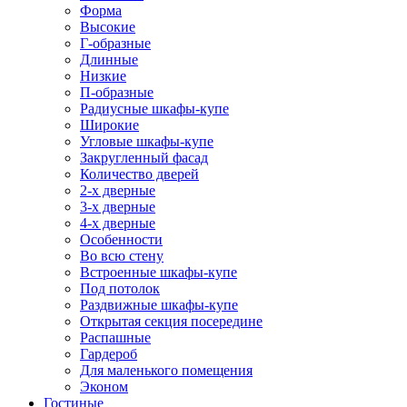
Форма
Высокие
Г-образные
Длинные
Низкие
П-образные
Радиусные шкафы-купе
Широкие
Угловые шкафы-купе
Закругленный фасад
Количество дверей
2-х дверные
3-х дверные
4-х дверные
Особенности
Во всю стену
Встроенные шкафы-купе
Под потолок
Раздвижные шкафы-купе
Открытая секция посередине
Распашные
Гардероб
Для маленького помещения
Эконом
Гостиные