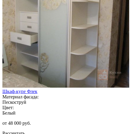
Шкаф-купе Флек
Материал фасада:
Пескоструй
Цвет:
Белый
от 48 000 руб.
Рассчитать