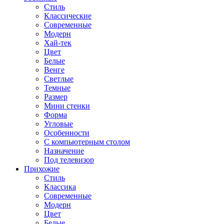
Стиль
Классические
Современные
Модерн
Хай-тек
Цвет
Белые
Венге
Светлые
Темные
Размер
Мини стенки
Форма
Угловые
Особенности
С компьютерным столом
Назначение
Под телевизор
Прихожие
Стиль
Классика
Современные
Модерн
Цвет
Белые