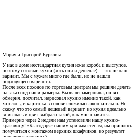
Мария и Григорий Бурковы
У нас в доме нестандартная кухня из-за короба и выступов,
поэтому готовые кухни (хоть они и дешевле) — это не наш
вариант. Мы с мужем много где были, но не нашли
подходящего варианта.
После всех походов по торговым центрам мы решили делать
на заказ под наши размеры. Вызвали замерщика, он все
обмерил, посчитал, нарисовал кухню именно такой, как
хотелось, и картинка в голове сложилась окончательно. Не
скажу, что это самый дешевый вариант, но кухня идеально
вписалась и цвет выбрала такой, как мне нравится.
Примерно через 2 недели нам установили нашу кухню-
красавицу! «Благодаря» нашим кривым стенам, им пришлось
помучиться с монтажом верхних шкафчиков, но результат
получился отменный.