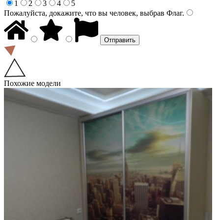
1
2
3
4
5
Пожалуйста, докажите, что вы человек, выбрав
Флаг
.
Похожие модели