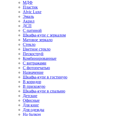
МДФ
Пластик
Alvic Luxe
Эмаль
Акрил
ДСП
С патиной
Шкафы-купе с зеркалом
Матовое зеркало
Стекло
Цветное стекло
Пескоструй
Комбинированные
С витражами
С фотопечатью
Назначение
Шкафы-купе в гостиную
В коридор
В прихожую
Шкафы-купе в спальню
Детские
Офисные
Для книг
Для одежды
На балкон