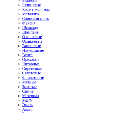
Бежевые
Глянцевые
Кофе с молоком
Металлик
Слоновая кость
Фуксия
Шоколад
Шампань
Оливковые
Оранжевые
Вишневые
Изумрудные
Венге
Ореховые
Янтарные
Сиреневые
Салатовые
Фиолетовые
Мятные
Золотые
Синие
Материал
МДФ
Эмаль
Акрил