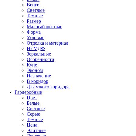
Венге
Светлые
Темные
Размер
Малогабаритные
Форма
Угловые
Отделка и материал
Из МДФ
Зеркальные
Особенности
Купе
Эконом
Назначение
В коридор
Для узкого коридора
Гардеробные
Цвет
Белые
Светлые
Серые
Темные
Цена
Элитные
Дешевые