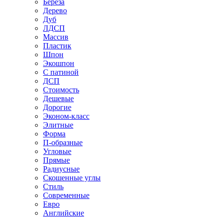
Береза
Дерево
Дуб
ЛДСП
Массив
Пластик
Шпон
Экошпон
С патиной
ДСП
Стоимость
Дешевые
Дорогие
Эконом-класс
Элитные
Форма
П-образные
Угловые
Прямые
Радиусные
Скошенные углы
Стиль
Современные
Евро
Английские