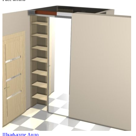
Шкаф-купе Андо