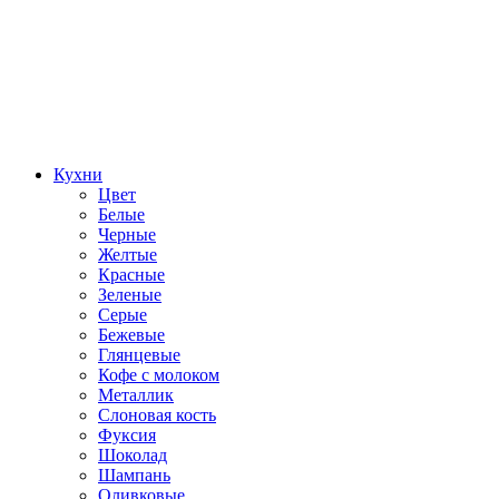
Кухни
Цвет
Белые
Черные
Желтые
Красные
Зеленые
Серые
Бежевые
Глянцевые
Кофе с молоком
Металлик
Слоновая кость
Фуксия
Шоколад
Шампань
Оливковые