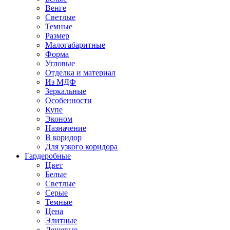
Венге
Светлые
Темные
Размер
Малогабаритные
Форма
Угловые
Отделка и материал
Из МДФ
Зеркальные
Особенности
Купе
Эконом
Назначение
В коридор
Для узкого коридора
Гардеробные
Цвет
Белые
Светлые
Серые
Темные
Цена
Элитные
Дешевые