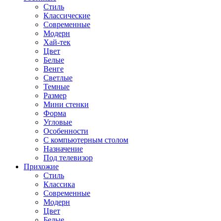
Стиль
Классические
Современные
Модерн
Хай-тек
Цвет
Белые
Венге
Светлые
Темные
Размер
Мини стенки
Форма
Угловые
Особенности
С компьютерным столом
Назначение
Под телевизор
Прихожие
Стиль
Классика
Современные
Модерн
Цвет
Белые