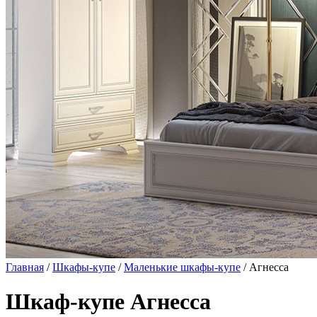
Главная
/
Шкафы-купе
/
Маленькие шкафы-купе
/ Агнесса
Шкаф-купе Агнесса