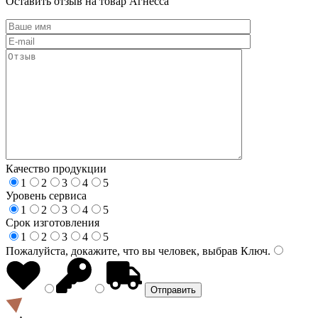
Оставить отзыв на товар Агнесса
Качество продукции
1
2
3
4
5
Уровень сервиса
1
2
3
4
5
Срок изготовления
1
2
3
4
5
Пожалуйста, докажите, что вы человек, выбрав
Ключ
.