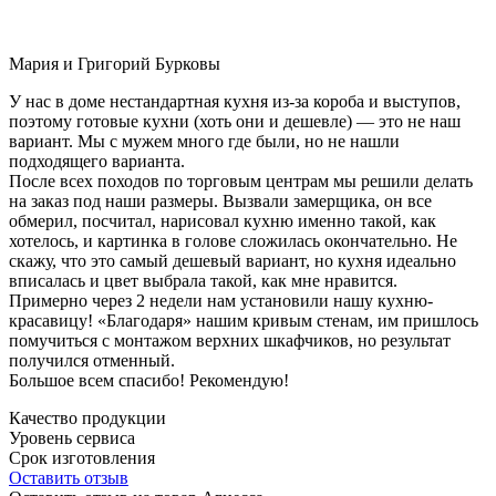
Мария и Григорий Бурковы
У нас в доме нестандартная кухня из-за короба и выступов,
поэтому готовые кухни (хоть они и дешевле) — это не наш
вариант. Мы с мужем много где были, но не нашли
подходящего варианта.
После всех походов по торговым центрам мы решили делать
на заказ под наши размеры. Вызвали замерщика, он все
обмерил, посчитал, нарисовал кухню именно такой, как
хотелось, и картинка в голове сложилась окончательно. Не
скажу, что это самый дешевый вариант, но кухня идеально
вписалась и цвет выбрала такой, как мне нравится.
Примерно через 2 недели нам установили нашу кухню-
красавицу! «Благодаря» нашим кривым стенам, им пришлось
помучиться с монтажом верхних шкафчиков, но результат
получился отменный.
Большое всем спасибо! Рекомендую!
Качество продукции
Уровень сервиса
Срок изготовления
Оставить отзыв