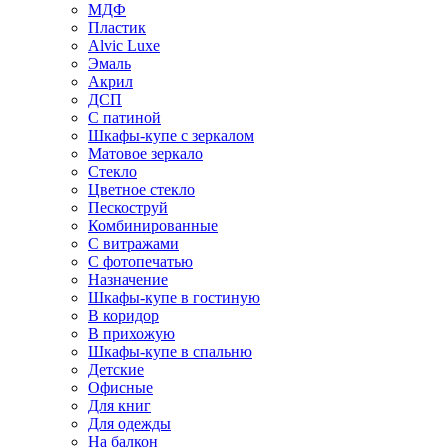
МДФ
Пластик
Alvic Luxe
Эмаль
Акрил
ДСП
С патиной
Шкафы-купе с зеркалом
Матовое зеркало
Стекло
Цветное стекло
Пескоструй
Комбинированные
С витражами
С фотопечатью
Назначение
Шкафы-купе в гостиную
В коридор
В прихожую
Шкафы-купе в спальню
Детские
Офисные
Для книг
Для одежды
На балкон