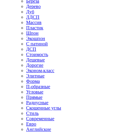
Береза
Дерево
Дуб
ЛДСП
Массив
Пластик
Шпон
Экошпон
С патиной
ДСП
Стоимость
Дешевые
Дорогие
Эконом-класс
Элитные
Форма
П-образные
Угловые
Прямые
Радиусные
Скошенные углы
Стиль
Современные
Евро
Английские