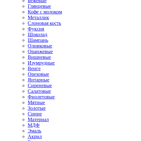
Бежевые
Глянцевые
Кофе с молоком
Металлик
Слоновая кость
Фуксия
Шоколад
Шампань
Оливковые
Оранжевые
Вишневые
Изумрудные
Венге
Ореховые
Янтарные
Сиреневые
Салатовые
Фиолетовые
Мятные
Золотые
Синие
Материал
МДФ
Эмаль
Акрил