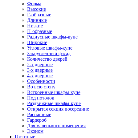
Форма
Высокие
Г-образные
Длинные
Низкие
П-образные
Радиусные шкафы-купе
Широкие
Угловые шкафы-купе
Закругленный фасад
Количество дверей
2-х дверные
3-х дверные
4-х дверные
Особенности
Во всю стену
Встроенные шкафы-купе
Под потолок
Раздвижные шкафы-купе
Открытая секция посередине
Распашные
Гардероб
Для маленького помещения
Эконом
Гостиные