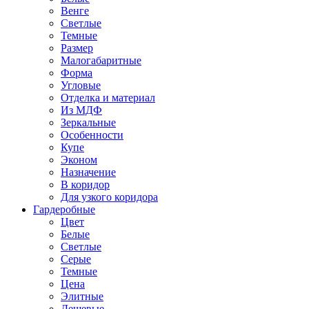
Венге
Светлые
Темные
Размер
Малогабаритные
Форма
Угловые
Отделка и материал
Из МДФ
Зеркальные
Особенности
Купе
Эконом
Назначение
В коридор
Для узкого коридора
Гардеробные
Цвет
Белые
Светлые
Серые
Темные
Цена
Элитные
Дешевые