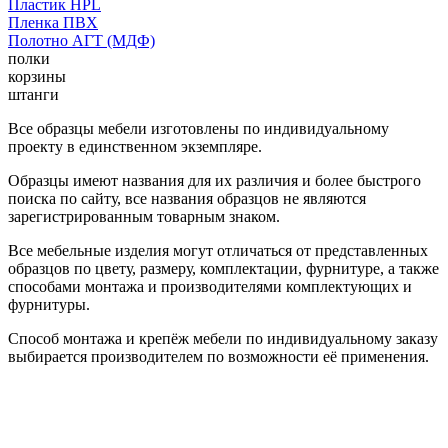
Пластик HPL
Пленка ПВХ
Полотно АГТ (МДФ)
полки
корзины
штанги
Все образцы мебели изготовлены по индивидуальному
проекту в единственном экземпляре.
Образцы имеют названия для их различия и более быстрого
поиска по сайту, все названия образцов не являются
зарегистрированным товарным знаком.
Все мебельные изделия могут отличаться от представленных
образцов по цвету, размеру, комплектации, фурнитуре, а также
способами монтажа и производителями комплектующих и
фурнитуры.
Способ монтажа и крепёж мебели по индивидуальному заказу
выбирается производителем по возможности её применения.