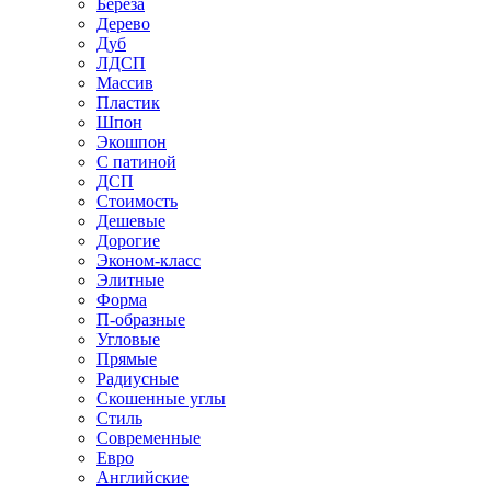
Береза
Дерево
Дуб
ЛДСП
Массив
Пластик
Шпон
Экошпон
С патиной
ДСП
Стоимость
Дешевые
Дорогие
Эконом-класс
Элитные
Форма
П-образные
Угловые
Прямые
Радиусные
Скошенные углы
Стиль
Современные
Евро
Английские