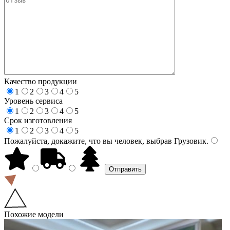
Качество продукции
1
2
3
4
5
Уровень сервиса
1
2
3
4
5
Срок изготовления
1
2
3
4
5
Пожалуйста, докажите, что вы человек, выбрав
Грузовик
.
Похожие модели