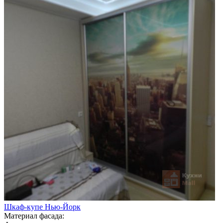
Шкаф-купе Нью-Йорк
Материал фасада: