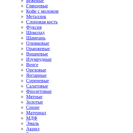
Бежевые
Глянцевые
Кофе с молоком
Металлик
Слоновая кость
Фуксия
Шоколад
Шампань
Оливковые
Оранжевые
Вишневые
Изумрудные
Венге
Ореховые
Янтарные
Сиреневые
Салатовые
Фиолетовые
Мятные
Золотые
Синие
Материал
МДФ
Эмаль
Акрил