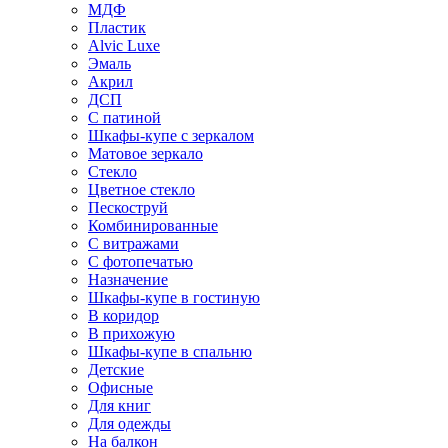
МДФ
Пластик
Alvic Luxe
Эмаль
Акрил
ДСП
С патиной
Шкафы-купе с зеркалом
Матовое зеркало
Стекло
Цветное стекло
Пескоструй
Комбинированные
С витражами
С фотопечатью
Назначение
Шкафы-купе в гостиную
В коридор
В прихожую
Шкафы-купе в спальню
Детские
Офисные
Для книг
Для одежды
На балкон