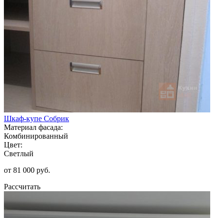
Шкаф-купе Собрик
Материал фасада:
Комбинированный
Цвет:
Светлый
от 81 000 руб.
Рассчитать