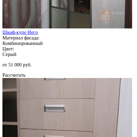
Шкаф-купе Иего
Материал фасада:
Комбинированный
Цвет:
Серый
от 51 000 руб.
Рассчитать