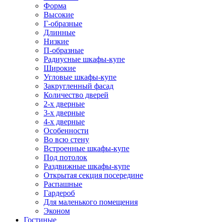
Форма
Высокие
Г-образные
Длинные
Низкие
П-образные
Радиусные шкафы-купе
Широкие
Угловые шкафы-купе
Закругленный фасад
Количество дверей
2-х дверные
3-х дверные
4-х дверные
Особенности
Во всю стену
Встроенные шкафы-купе
Под потолок
Раздвижные шкафы-купе
Открытая секция посередине
Распашные
Гардероб
Для маленького помещения
Эконом
Гостиные