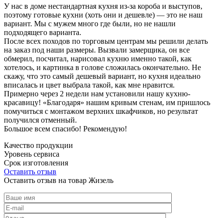
У нас в доме нестандартная кухня из-за короба и выступов,
поэтому готовые кухни (хоть они и дешевле) — это не наш
вариант. Мы с мужем много где были, но не нашли
подходящего варианта.
После всех походов по торговым центрам мы решили делать
на заказ под наши размеры. Вызвали замерщика, он все
обмерил, посчитал, нарисовал кухню именно такой, как
хотелось, и картинка в голове сложилась окончательно. Не
скажу, что это самый дешевый вариант, но кухня идеально
вписалась и цвет выбрала такой, как мне нравится.
Примерно через 2 недели нам установили нашу кухню-
красавицу! «Благодаря» нашим кривым стенам, им пришлось
помучиться с монтажом верхних шкафчиков, но результат
получился отменный.
Большое всем спасибо! Рекомендую!
Качество продукции
Уровень сервиса
Срок изготовления
Оставить отзыв
Оставить отзыв на товар Жизель