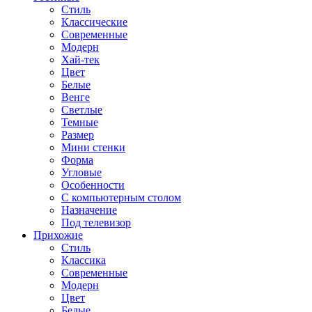
Стиль
Классические
Современные
Модерн
Хай-тек
Цвет
Белые
Венге
Светлые
Темные
Размер
Мини стенки
Форма
Угловые
Особенности
С компьютерным столом
Назначение
Под телевизор
Прихожие
Стиль
Классика
Современные
Модерн
Цвет
Белые