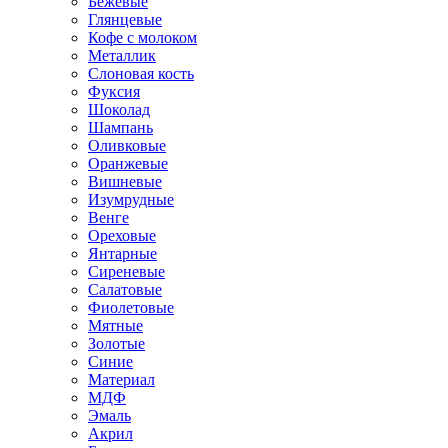
Бежевые
Глянцевые
Кофе с молоком
Металлик
Слоновая кость
Фуксия
Шоколад
Шампань
Оливковые
Оранжевые
Вишневые
Изумрудные
Венге
Ореховые
Янтарные
Сиреневые
Салатовые
Фиолетовые
Мятные
Золотые
Синие
Материал
МДФ
Эмаль
Акрил