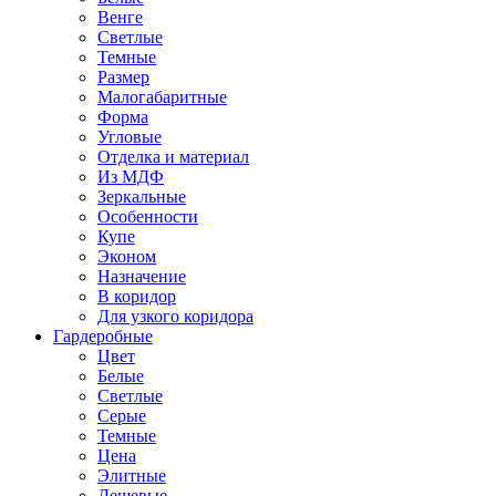
Венге
Светлые
Темные
Размер
Малогабаритные
Форма
Угловые
Отделка и материал
Из МДФ
Зеркальные
Особенности
Купе
Эконом
Назначение
В коридор
Для узкого коридора
Гардеробные
Цвет
Белые
Светлые
Серые
Темные
Цена
Элитные
Дешевые