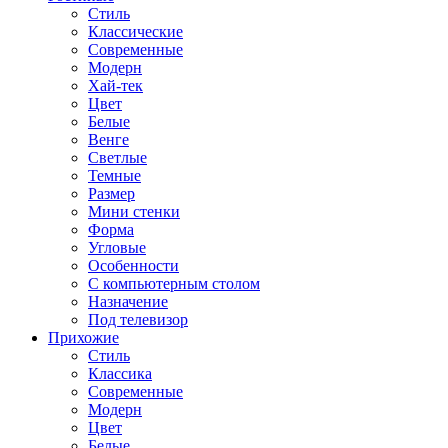
Стиль
Классические
Современные
Модерн
Хай-тек
Цвет
Белые
Венге
Светлые
Темные
Размер
Мини стенки
Форма
Угловые
Особенности
С компьютерным столом
Назначение
Под телевизор
Прихожие
Стиль
Классика
Современные
Модерн
Цвет
Белые