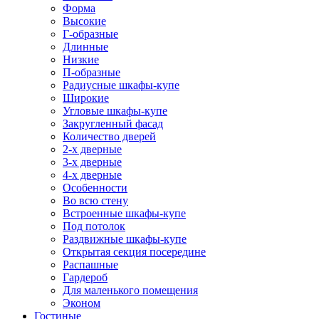
Форма
Высокие
Г-образные
Длинные
Низкие
П-образные
Радиусные шкафы-купе
Широкие
Угловые шкафы-купе
Закругленный фасад
Количество дверей
2-х дверные
3-х дверные
4-х дверные
Особенности
Во всю стену
Встроенные шкафы-купе
Под потолок
Раздвижные шкафы-купе
Открытая секция посередине
Распашные
Гардероб
Для маленького помещения
Эконом
Гостиные