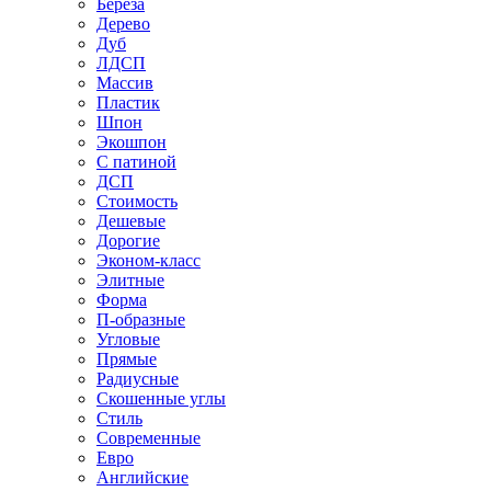
Береза
Дерево
Дуб
ЛДСП
Массив
Пластик
Шпон
Экошпон
С патиной
ДСП
Стоимость
Дешевые
Дорогие
Эконом-класс
Элитные
Форма
П-образные
Угловые
Прямые
Радиусные
Скошенные углы
Стиль
Современные
Евро
Английские