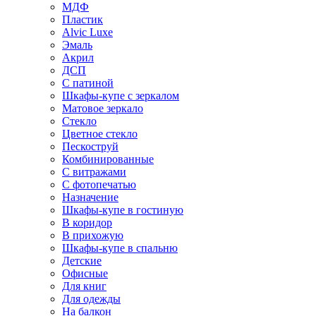
МДФ
Пластик
Alvic Luxe
Эмаль
Акрил
ДСП
С патиной
Шкафы-купе с зеркалом
Матовое зеркало
Стекло
Цветное стекло
Пескоструй
Комбинированные
С витражами
С фотопечатью
Назначение
Шкафы-купе в гостиную
В коридор
В прихожую
Шкафы-купе в спальню
Детские
Офисные
Для книг
Для одежды
На балкон