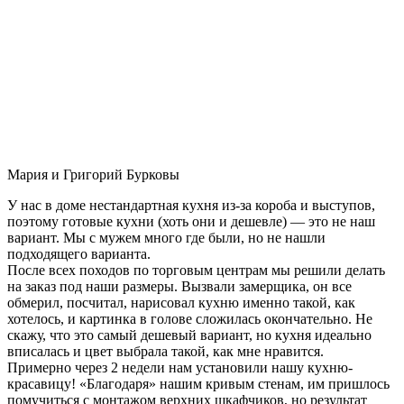
Мария и Григорий Бурковы
У нас в доме нестандартная кухня из-за короба и выступов,
поэтому готовые кухни (хоть они и дешевле) — это не наш
вариант. Мы с мужем много где были, но не нашли
подходящего варианта.
После всех походов по торговым центрам мы решили делать
на заказ под наши размеры. Вызвали замерщика, он все
обмерил, посчитал, нарисовал кухню именно такой, как
хотелось, и картинка в голове сложилась окончательно. Не
скажу, что это самый дешевый вариант, но кухня идеально
вписалась и цвет выбрала такой, как мне нравится.
Примерно через 2 недели нам установили нашу кухню-
красавицу! «Благодаря» нашим кривым стенам, им пришлось
помучиться с монтажом верхних шкафчиков, но результат