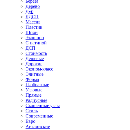
Береза
Дерево
Дуб
ЛДСП
Массив
Пластик
Шпон
Экошпон
С патиной
ДСП
Стоимость
Дешевые
Дорогие
Эконом-класс
Элитные
Форма
П-образные
Угловые
Прямые
Радиусные
Скошенные углы
Стиль
Современные
Евро
Английские