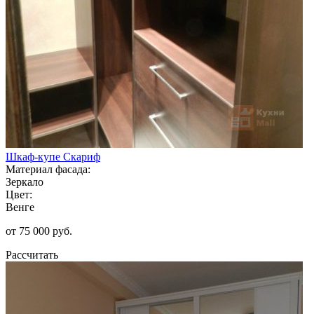
Шкаф-купе Скариф
Материал фасада:
Зеркало
Цвет:
Венге
от 75 000 руб.
Рассчитать