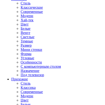
Стиль
Классические
Современные
Модерн
Хай-тек
Цвет
Белые
Венге
Светлые
Темные
Размер
Мини стенки
Форма
Угловые
Особенности
С компьютерным столом
Назначение
Под телевизор
Прихожие
Стиль
Классика
Современные
Модерн
Цвет
Белые