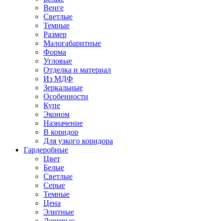
Венге
Светлые
Темные
Размер
Малогабаритные
Форма
Угловые
Отделка и материал
Из МДФ
Зеркальные
Особенности
Купе
Эконом
Назначение
В коридор
Для узкого коридора
Гардеробные
Цвет
Белые
Светлые
Серые
Темные
Цена
Элитные
Дешевые