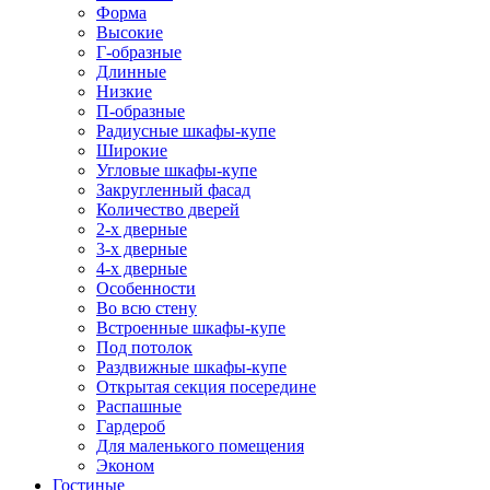
Форма
Высокие
Г-образные
Длинные
Низкие
П-образные
Радиусные шкафы-купе
Широкие
Угловые шкафы-купе
Закругленный фасад
Количество дверей
2-х дверные
3-х дверные
4-х дверные
Особенности
Во всю стену
Встроенные шкафы-купе
Под потолок
Раздвижные шкафы-купе
Открытая секция посередине
Распашные
Гардероб
Для маленького помещения
Эконом
Гостиные