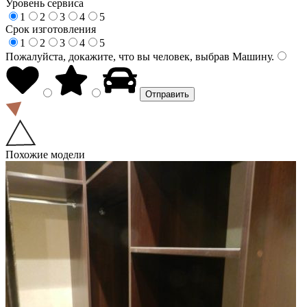
Уровень сервиса
1
2
3
4
5
Срок изготовления
1
2
3
4
5
Пожалуйста, докажите, что вы человек, выбрав
Машину
.
Похожие модели