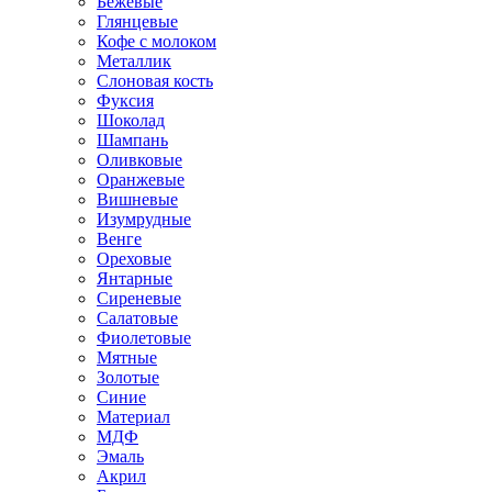
Бежевые
Глянцевые
Кофе с молоком
Металлик
Слоновая кость
Фуксия
Шоколад
Шампань
Оливковые
Оранжевые
Вишневые
Изумрудные
Венге
Ореховые
Янтарные
Сиреневые
Салатовые
Фиолетовые
Мятные
Золотые
Синие
Материал
МДФ
Эмаль
Акрил