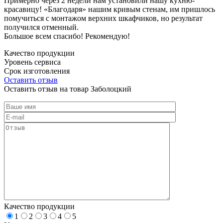
Примерно через 2 недели нам установили нашу кухню-
красавицу! «Благодаря» нашим кривым стенам, им пришлось
помучиться с монтажом верхних шкафчиков, но результат
получился отменный.
Большое всем спасибо! Рекомендую!
Качество продукции
Уровень сервиса
Срок изготовления
Оставить отзыв
Оставить отзыв на товар Заболоцкий
Качество продукции
1
2
3
4
5