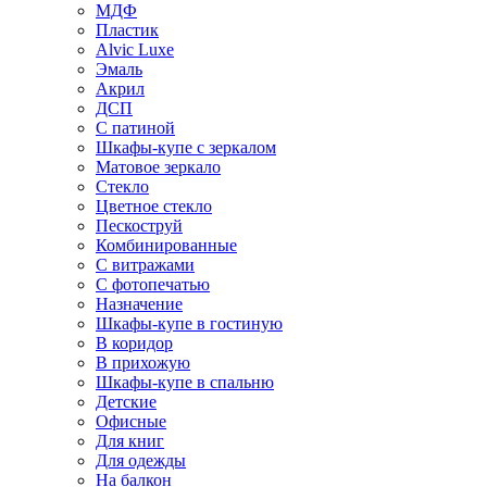
МДФ
Пластик
Alvic Luxe
Эмаль
Акрил
ДСП
С патиной
Шкафы-купе с зеркалом
Матовое зеркало
Стекло
Цветное стекло
Пескоструй
Комбинированные
С витражами
С фотопечатью
Назначение
Шкафы-купе в гостиную
В коридор
В прихожую
Шкафы-купе в спальню
Детские
Офисные
Для книг
Для одежды
На балкон