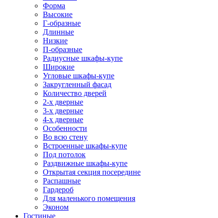
Форма
Высокие
Г-образные
Длинные
Низкие
П-образные
Радиусные шкафы-купе
Широкие
Угловые шкафы-купе
Закругленный фасад
Количество дверей
2-х дверные
3-х дверные
4-х дверные
Особенности
Во всю стену
Встроенные шкафы-купе
Под потолок
Раздвижные шкафы-купе
Открытая секция посередине
Распашные
Гардероб
Для маленького помещения
Эконом
Гостиные