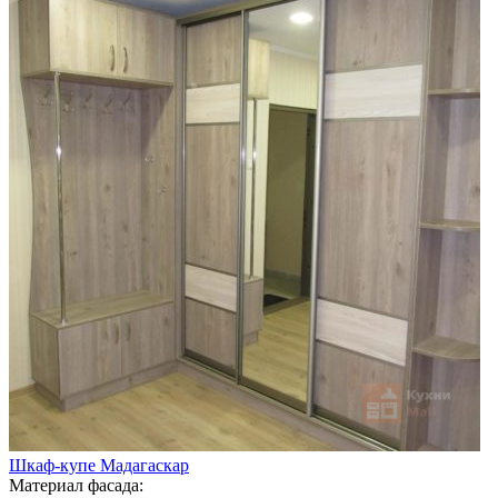
Шкаф-купе Мадагаскар
Материал фасада: