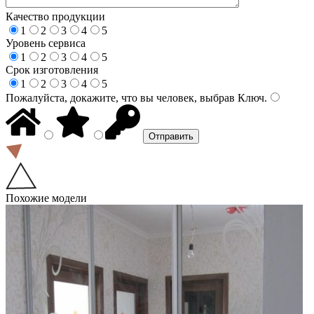
Качество продукции
1
2
3
4
5
Уровень сервиса
1
2
3
4
5
Срок изготовления
1
2
3
4
5
Пожалуйста, докажите, что вы человек, выбрав
Ключ
.
Похожие модели