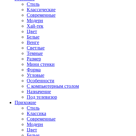
Стиль
Классические
Современные
Модерн
Хай-тек
Цвет
Белые
Венге
Светлые
Темные
Размер
Мини стенки
Форма
Угловые
Особенности
С компьютерным столом
Назначение
Под телевизор
Прихожие
Стиль
Классика
Современные
Модерн
Цвет
Белые