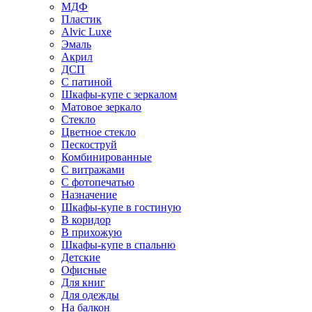
МДФ
Пластик
Alvic Luxe
Эмаль
Акрил
ДСП
С патиной
Шкафы-купе с зеркалом
Матовое зеркало
Стекло
Цветное стекло
Пескоструй
Комбинированные
С витражами
С фотопечатью
Назначение
Шкафы-купе в гостиную
В коридор
В прихожую
Шкафы-купе в спальню
Детские
Офисные
Для книг
Для одежды
На балкон