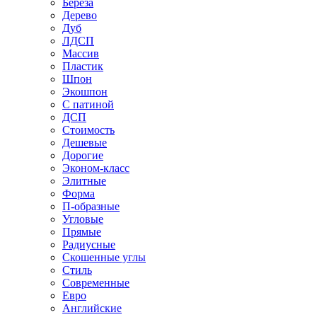
Береза
Дерево
Дуб
ЛДСП
Массив
Пластик
Шпон
Экошпон
С патиной
ДСП
Стоимость
Дешевые
Дорогие
Эконом-класс
Элитные
Форма
П-образные
Угловые
Прямые
Радиусные
Скошенные углы
Стиль
Современные
Евро
Английские