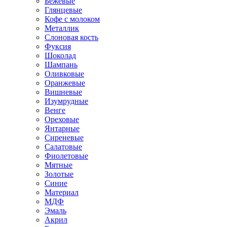
Бежевые
Глянцевые
Кофе с молоком
Металлик
Слоновая кость
Фуксия
Шоколад
Шампань
Оливковые
Оранжевые
Вишневые
Изумрудные
Венге
Ореховые
Янтарные
Сиреневые
Салатовые
Фиолетовые
Мятные
Золотые
Синие
Материал
МДФ
Эмаль
Акрил