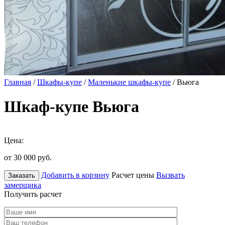
Главная
/
Шкафы-купе
/
Маленькие шкафы-купе
/ Вьюга
Шкаф-купе Вьюга
Цена:
от 30 000
руб.
Добавить в корзину
Расчет цены
Вызвать
Заказать
замерщика
Получить расчет