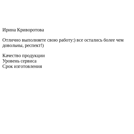
Ирина Криворотова
Отлично выполняете свою работу:) все остались более чем
довольны, респект!)
Качество продукции
Уровень сервиса
Срок изготовления