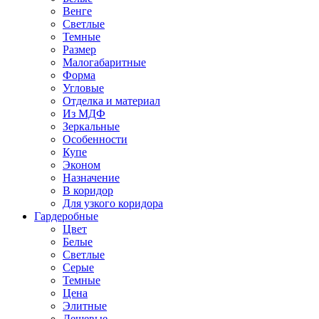
Венге
Светлые
Темные
Размер
Малогабаритные
Форма
Угловые
Отделка и материал
Из МДФ
Зеркальные
Особенности
Купе
Эконом
Назначение
В коридор
Для узкого коридора
Гардеробные
Цвет
Белые
Светлые
Серые
Темные
Цена
Элитные
Дешевые