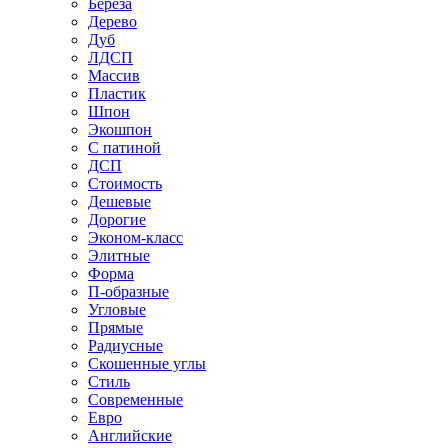
Береза
Дерево
Дуб
ЛДСП
Массив
Пластик
Шпон
Экошпон
С патиной
ДСП
Стоимость
Дешевые
Дорогие
Эконом-класс
Элитные
Форма
П-образные
Угловые
Прямые
Радиусные
Скошенные углы
Стиль
Современные
Евро
Английские