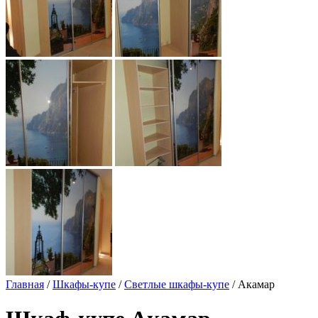
Главная
/
Шкафы-купе
/
Светлые шкафы-купе
/ Акамар