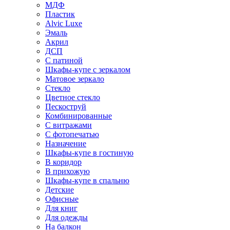
МДФ
Пластик
Alvic Luxe
Эмаль
Акрил
ДСП
С патиной
Шкафы-купе с зеркалом
Матовое зеркало
Стекло
Цветное стекло
Пескоструй
Комбинированные
С витражами
С фотопечатью
Назначение
Шкафы-купе в гостиную
В коридор
В прихожую
Шкафы-купе в спальню
Детские
Офисные
Для книг
Для одежды
На балкон