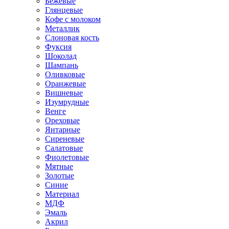
Бежевые
Глянцевые
Кофе с молоком
Металлик
Слоновая кость
Фуксия
Шоколад
Шампань
Оливковые
Оранжевые
Вишневые
Изумрудные
Венге
Ореховые
Янтарные
Сиреневые
Салатовые
Фиолетовые
Мятные
Золотые
Синие
Материал
МДФ
Эмаль
Акрил