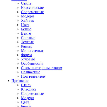
Стиль
Классические
Современные
Модерн
Хай-тек
Цвет
Белые
Венге
Светлые
Темные
Размер
Мини стенки
Форма
Угловые
Особенности
С компьютерным столом
Назначение
Под телевизор
Прихожие
Стиль
Классика
Современные
Модерн
Цвет
Белые