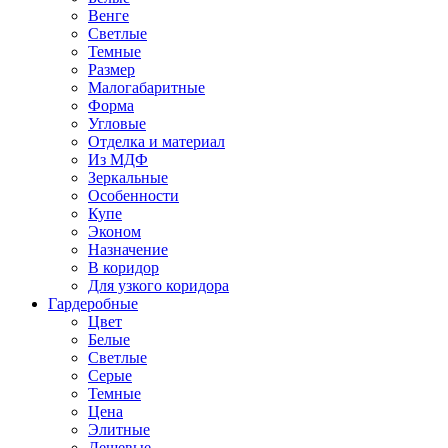
Венге
Светлые
Темные
Размер
Малогабаритные
Форма
Угловые
Отделка и материал
Из МДФ
Зеркальные
Особенности
Купе
Эконом
Назначение
В коридор
Для узкого коридора
Гардеробные
Цвет
Белые
Светлые
Серые
Темные
Цена
Элитные
Дешевые