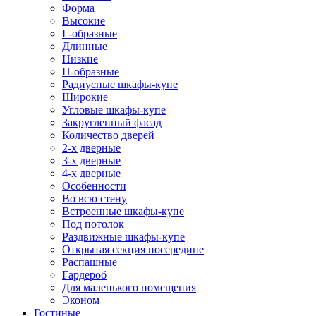
Форма
Высокие
Г-образные
Длинные
Низкие
П-образные
Радиусные шкафы-купе
Широкие
Угловые шкафы-купе
Закругленный фасад
Количество дверей
2-х дверные
3-х дверные
4-х дверные
Особенности
Во всю стену
Встроенные шкафы-купе
Под потолок
Раздвижные шкафы-купе
Открытая секция посередине
Распашные
Гардероб
Для маленького помещения
Эконом
Гостиные