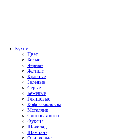
Кухни
Цвет
Белые
Черные
Желтые
Красные
Зеленые
Серые
Бежевые
Глянцевые
Кофе с молоком
Металлик
Слоновая кость
Фуксия
Шоколад
Шампань
Оливковые