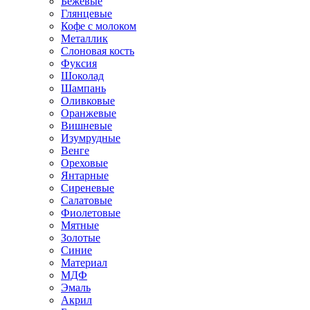
Бежевые
Глянцевые
Кофе с молоком
Металлик
Слоновая кость
Фуксия
Шоколад
Шампань
Оливковые
Оранжевые
Вишневые
Изумрудные
Венге
Ореховые
Янтарные
Сиреневые
Салатовые
Фиолетовые
Мятные
Золотые
Синие
Материал
МДФ
Эмаль
Акрил