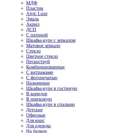
МДФ
Пластик
Alvic Luxe
Эмаль
Акрил
ДСП
С патиной
Шкафы-купе с зеркалом
Матовое зеркало
Стекло
Цветное стекло
Пескоструй
Комбинированные
С витражами
С фотопечатью
Назначение
Шкафы-купе в гостиную
В коридор
В прихожую
Шкафы-купе в спальню
Детские
Офисные
Для книг
Для одежды
На балкон