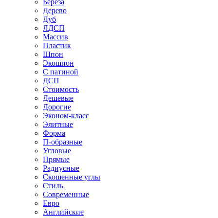
Береза
Дерево
Дуб
ЛДСП
Массив
Пластик
Шпон
Экошпон
С патиной
ДСП
Стоимость
Дешевые
Дорогие
Эконом-класс
Элитные
Форма
П-образные
Угловые
Прямые
Радиусные
Скошенные углы
Стиль
Современные
Евро
Английские