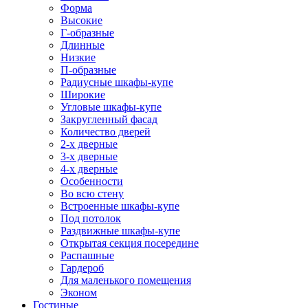
Форма
Высокие
Г-образные
Длинные
Низкие
П-образные
Радиусные шкафы-купе
Широкие
Угловые шкафы-купе
Закругленный фасад
Количество дверей
2-х дверные
3-х дверные
4-х дверные
Особенности
Во всю стену
Встроенные шкафы-купе
Под потолок
Раздвижные шкафы-купе
Открытая секция посередине
Распашные
Гардероб
Для маленького помещения
Эконом
Гостиные