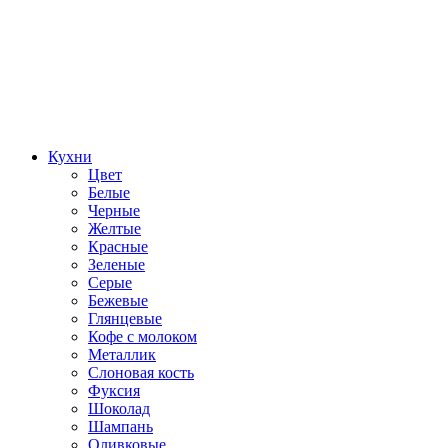
Кухни
Цвет
Белые
Черные
Желтые
Красные
Зеленые
Серые
Бежевые
Глянцевые
Кофе с молоком
Металлик
Слоновая кость
Фуксия
Шоколад
Шампань
Оливковые