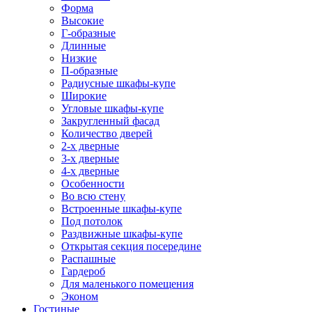
Форма
Высокие
Г-образные
Длинные
Низкие
П-образные
Радиусные шкафы-купе
Широкие
Угловые шкафы-купе
Закругленный фасад
Количество дверей
2-х дверные
3-х дверные
4-х дверные
Особенности
Во всю стену
Встроенные шкафы-купе
Под потолок
Раздвижные шкафы-купе
Открытая секция посередине
Распашные
Гардероб
Для маленького помещения
Эконом
Гостиные