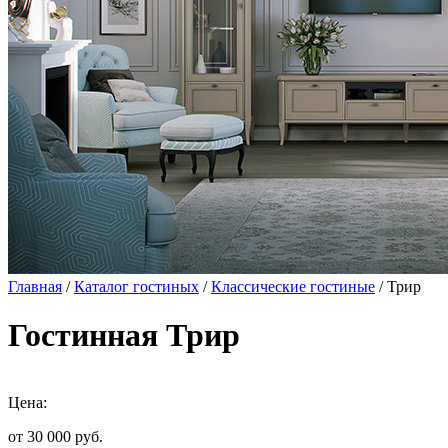
Главная
/
Каталог гостиных
/
Классические гостиные
/ Трир
Гостинная Трир
Цена:
от 30 000
руб.