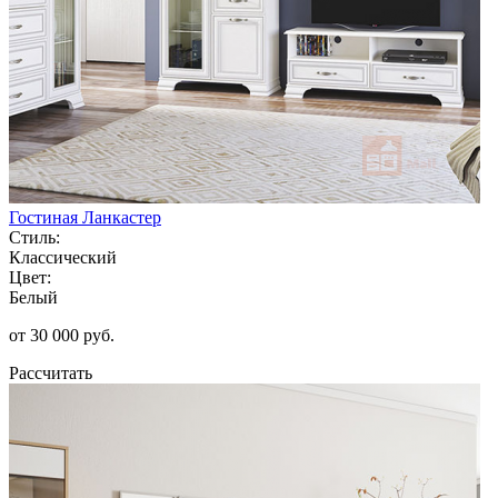
Гостиная Ланкастер
Стиль:
Классический
Цвет:
Белый
от 30 000 руб.
Рассчитать