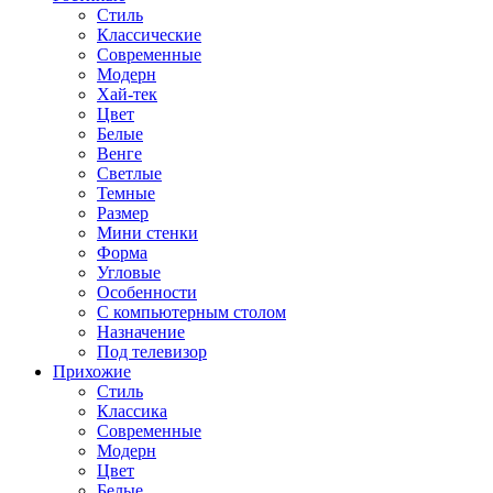
Стиль
Классические
Современные
Модерн
Хай-тек
Цвет
Белые
Венге
Светлые
Темные
Размер
Мини стенки
Форма
Угловые
Особенности
С компьютерным столом
Назначение
Под телевизор
Прихожие
Стиль
Классика
Современные
Модерн
Цвет
Белые