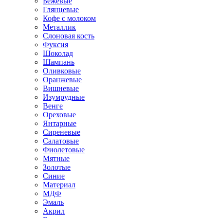
Бежевые
Глянцевые
Кофе с молоком
Металлик
Слоновая кость
Фуксия
Шоколад
Шампань
Оливковые
Оранжевые
Вишневые
Изумрудные
Венге
Ореховые
Янтарные
Сиреневые
Салатовые
Фиолетовые
Мятные
Золотые
Синие
Материал
МДФ
Эмаль
Акрил