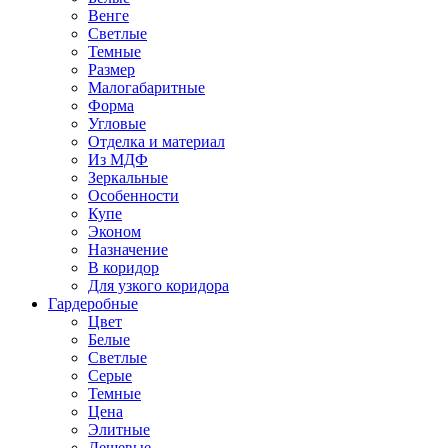
Венге
Светлые
Темные
Размер
Малогабаритные
Форма
Угловые
Отделка и материал
Из МДФ
Зеркальные
Особенности
Купе
Эконом
Назначение
В коридор
Для узкого коридора
Гардеробные
Цвет
Белые
Светлые
Серые
Темные
Цена
Элитные
Дешевые