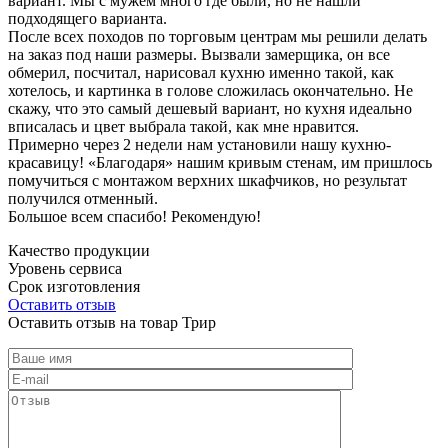
вариант. Мы с мужем много где были, но не нашли
подходящего варианта.
После всех походов по торговым центрам мы решили делать
на заказ под наши размеры. Вызвали замерщика, он все
обмерил, посчитал, нарисовал кухню именно такой, как
хотелось, и картинка в голове сложилась окончательно. Не
скажу, что это самый дешевый вариант, но кухня идеально
вписалась и цвет выбрала такой, как мне нравится.
Примерно через 2 недели нам установили нашу кухню-
красавицу! «Благодаря» нашим кривым стенам, им пришлось
помучиться с монтажом верхних шкафчиков, но результат
получился отменный.
Большое всем спасибо! Рекомендую!
Качество продукции
Уровень сервиса
Срок изготовления
Оставить отзыв
Оставить отзыв на товар Трир