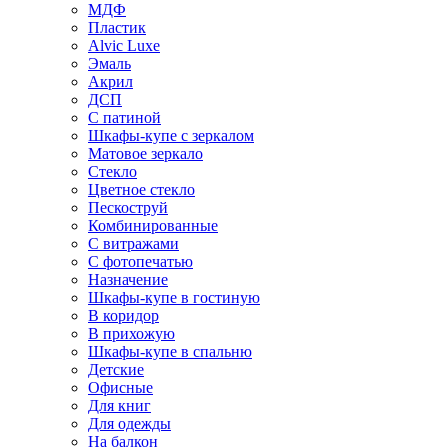
МДФ
Пластик
Alvic Luxe
Эмаль
Акрил
ДСП
С патиной
Шкафы-купе с зеркалом
Матовое зеркало
Стекло
Цветное стекло
Пескоструй
Комбинированные
С витражами
С фотопечатью
Назначение
Шкафы-купе в гостиную
В коридор
В прихожую
Шкафы-купе в спальню
Детские
Офисные
Для книг
Для одежды
На балкон