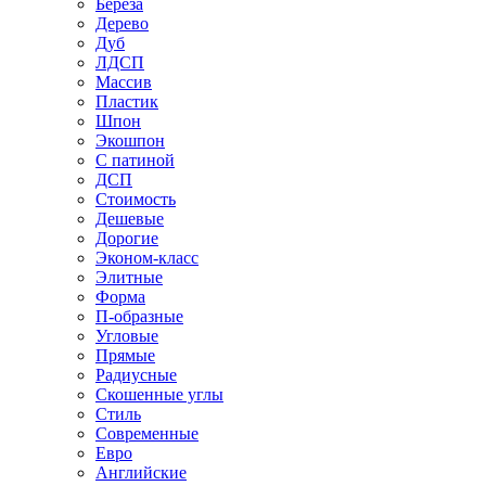
Береза
Дерево
Дуб
ЛДСП
Массив
Пластик
Шпон
Экошпон
С патиной
ДСП
Стоимость
Дешевые
Дорогие
Эконом-класс
Элитные
Форма
П-образные
Угловые
Прямые
Радиусные
Скошенные углы
Стиль
Современные
Евро
Английские