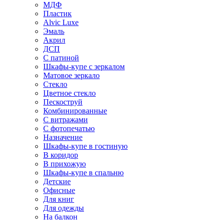
МДФ
Пластик
Alvic Luxe
Эмаль
Акрил
ДСП
С патиной
Шкафы-купе с зеркалом
Матовое зеркало
Стекло
Цветное стекло
Пескоструй
Комбинированные
С витражами
С фотопечатью
Назначение
Шкафы-купе в гостиную
В коридор
В прихожую
Шкафы-купе в спальню
Детские
Офисные
Для книг
Для одежды
На балкон