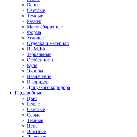
Венге
Светлые
Темные
Размер
Малогабаритные
Форма
Угловые
Отделка и материал
Из МДФ
Зеркальные
Особенности
Купе
Эконом
Назначение
В коридор
Для узкого коридора
Гардеробные
Цвет
Белые
Светлые
Серые
Темные
Цена
Элитные
Дешевые