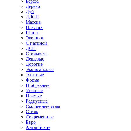
Береза
Дерево
Дуб
ЛДСП
Массив
Пластик
Шпон
Экошпон
С патиной
ДСП
Стоимость
Дешевые
Дорогие
Эконом-класс
Элитные
Форма
П-образные
Угловые
Прямые
Радиусные
Скошенные углы
Стиль
Современные
Евро
Английские