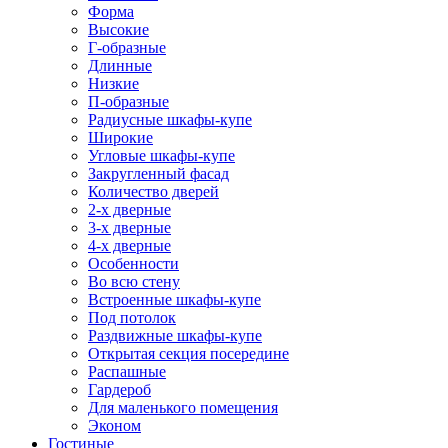
Форма
Высокие
Г-образные
Длинные
Низкие
П-образные
Радиусные шкафы-купе
Широкие
Угловые шкафы-купе
Закругленный фасад
Количество дверей
2-х дверные
3-х дверные
4-х дверные
Особенности
Во всю стену
Встроенные шкафы-купе
Под потолок
Раздвижные шкафы-купе
Открытая секция посередине
Распашные
Гардероб
Для маленького помещения
Эконом
Гостиные