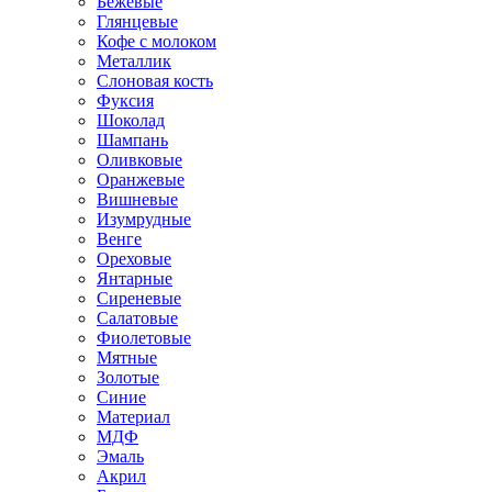
Бежевые
Глянцевые
Кофе с молоком
Металлик
Слоновая кость
Фуксия
Шоколад
Шампань
Оливковые
Оранжевые
Вишневые
Изумрудные
Венге
Ореховые
Янтарные
Сиреневые
Салатовые
Фиолетовые
Мятные
Золотые
Синие
Материал
МДФ
Эмаль
Акрил