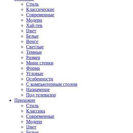
Стиль
Классические
Современные
Модерн
Хай-тек
Цвет
Белые
Венге
Светлые
Темные
Размер
Мини стенки
Форма
Угловые
Особенности
С компьютерным столом
Назначение
Под телевизор
Прихожие
Стиль
Классика
Современные
Модерн
Цвет
Белые