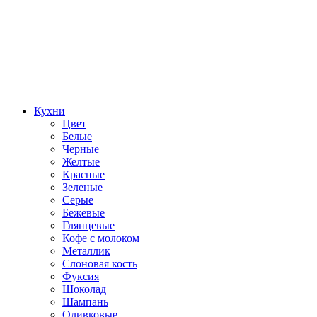
Кухни
Цвет
Белые
Черные
Желтые
Красные
Зеленые
Серые
Бежевые
Глянцевые
Кофе с молоком
Металлик
Слоновая кость
Фуксия
Шоколад
Шампань
Оливковые