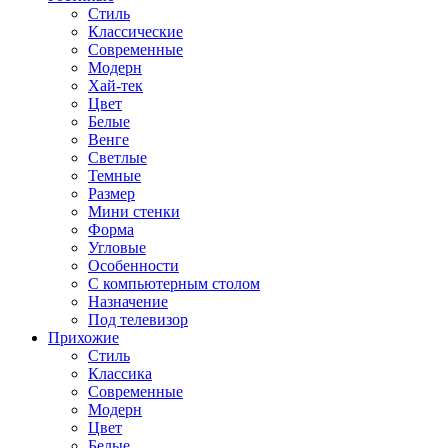
Стиль
Классические
Современные
Модерн
Хай-тек
Цвет
Белые
Венге
Светлые
Темные
Размер
Мини стенки
Форма
Угловые
Особенности
С компьютерным столом
Назначение
Под телевизор
Прихожие
Стиль
Классика
Современные
Модерн
Цвет
Белые