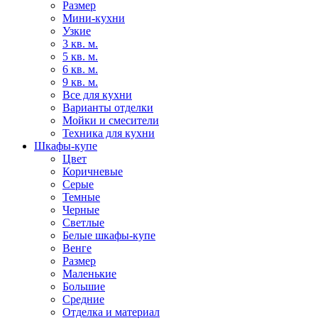
Размер
Мини-кухни
Узкие
3 кв. м.
5 кв. м.
6 кв. м.
9 кв. м.
Все для кухни
Варианты отделки
Мойки и смесители
Техника для кухни
Шкафы-купе
Цвет
Коричневые
Серые
Темные
Черные
Светлые
Белые шкафы-купе
Венге
Размер
Маленькие
Большие
Средние
Отделка и материал