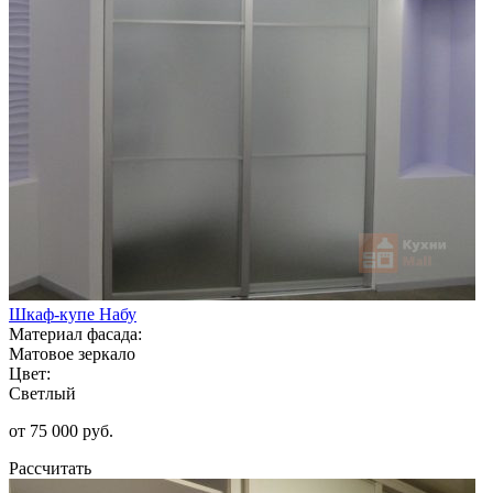
Шкаф-купе Набу
Материал фасада:
Матовое зеркало
Цвет:
Светлый
от 75 000 руб.
Рассчитать