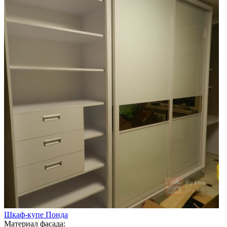
Шкаф-купе Понда
Материал фасада: