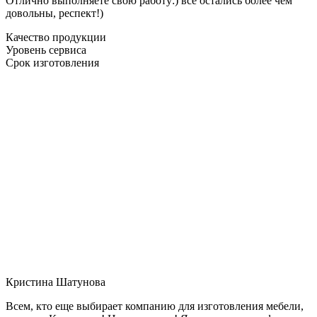
Отлично выполняете свою работу:) все остались более чем
довольны, респект!)
Качество продукции
Уровень сервиса
Срок изготовления
Кристина Шатунова
Всем, кто еще выбирает компанию для изготовления мебели,