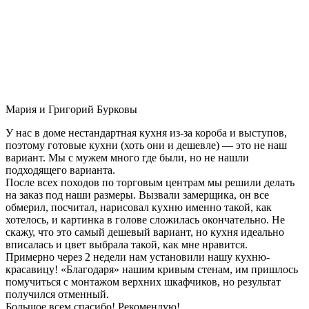
Мария и Григорий Бурковы
У нас в доме нестандартная кухня из-за короба и выступов,
поэтому готовые кухни (хоть они и дешевле) — это не наш
вариант. Мы с мужем много где были, но не нашли
подходящего варианта.
После всех походов по торговым центрам мы решили делать
на заказ под наши размеры. Вызвали замерщика, он все
обмерил, посчитал, нарисовал кухню именно такой, как
хотелось, и картинка в голове сложилась окончательно. Не
скажу, что это самый дешевый вариант, но кухня идеально
вписалась и цвет выбрала такой, как мне нравится.
Примерно через 2 недели нам установили нашу кухню-
красавицу! «Благодаря» нашим кривым стенам, им пришлось
помучиться с монтажом верхних шкафчиков, но результат
получился отменный.
Большое всем спасибо! Рекомендую!