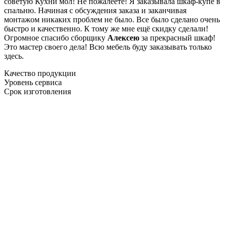
советую Кухни мол! Не пожалеете! Я заказывала шкаф-купе в
спальню. Начиная с обсуждения заказа и заканчивая
монтажом никаких проблем не было. Все было сделано очень
быстро и качественно. К тому же мне ещё скидку сделали!
Огромное спасибо сборщику
Алексею
за прекрасный шкаф!
Это мастер своего дела! Всю мебель буду заказывать только
здесь.
Качество продукции
Уровень сервиса
Срок изготовления