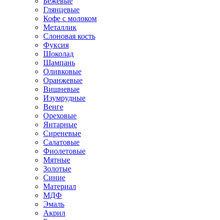
Бежевые
Глянцевые
Кофе с молоком
Металлик
Слоновая кость
Фуксия
Шоколад
Шампань
Оливковые
Оранжевые
Вишневые
Изумрудные
Венге
Ореховые
Янтарные
Сиреневые
Салатовые
Фиолетовые
Мятные
Золотые
Синие
Материал
МДФ
Эмаль
Акрил