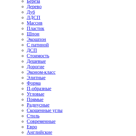
Береза
Дерево
Дуб
ЛДСП
Массив
Пластик
Шпон
Экошпон
С патиной
ДСП
Стоимость
Дешевые
Дорогие
Эконом-класс
Элитные
Форма
П-образные
Угловые
Прямые
Радиусные
Скошенные углы
Стиль
Современные
Евро
Английские