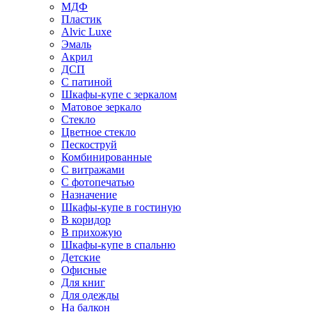
МДФ
Пластик
Alvic Luxe
Эмаль
Акрил
ДСП
С патиной
Шкафы-купе с зеркалом
Матовое зеркало
Стекло
Цветное стекло
Пескоструй
Комбинированные
С витражами
С фотопечатью
Назначение
Шкафы-купе в гостиную
В коридор
В прихожую
Шкафы-купе в спальню
Детские
Офисные
Для книг
Для одежды
На балкон