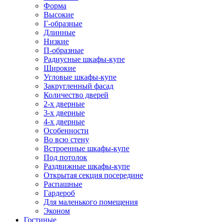
Форма
Высокие
Г-образные
Длинные
Низкие
П-образные
Радиусные шкафы-купе
Широкие
Угловые шкафы-купе
Закругленный фасад
Количество дверей
2-х дверные
3-х дверные
4-х дверные
Особенности
Во всю стену
Встроенные шкафы-купе
Под потолок
Раздвижные шкафы-купе
Открытая секция посередине
Распашные
Гардероб
Для маленького помещения
Эконом
Гостиные