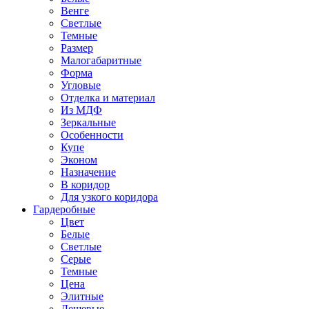
Венге
Светлые
Темные
Размер
Малогабаритные
Форма
Угловые
Отделка и материал
Из МДФ
Зеркальные
Особенности
Купе
Эконом
Назначение
В коридор
Для узкого коридора
Гардеробные
Цвет
Белые
Светлые
Серые
Темные
Цена
Элитные
Дешевые