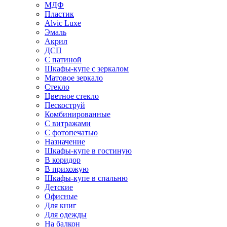
МДФ
Пластик
Alvic Luxe
Эмаль
Акрил
ДСП
С патиной
Шкафы-купе с зеркалом
Матовое зеркало
Стекло
Цветное стекло
Пескоструй
Комбинированные
С витражами
С фотопечатью
Назначение
Шкафы-купе в гостиную
В коридор
В прихожую
Шкафы-купе в спальню
Детские
Офисные
Для книг
Для одежды
На балкон