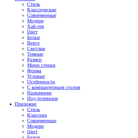
Стиль
Классические
Современные
Модерн
Хай-тек
Цвет
Белые
Венге
Светлые
Темные
Размер
Мини стенки
Форма
Угловые
Особенности
С компьютерным столом
Назначение
Под телевизор
Прихожие
Стиль
Классика
Современные
Модерн
Цвет
Белые