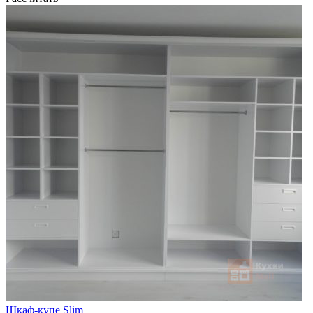
Шкаф-купе Slim