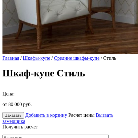
Главная
/
Шкафы-купе
/
Средние шкафы-купе
/ Стиль
Шкаф-купе Стиль
Цена:
от 80 000
руб.
Добавить в корзину
Расчет цены
Вызвать
Заказать
замерщика
Получить расчет