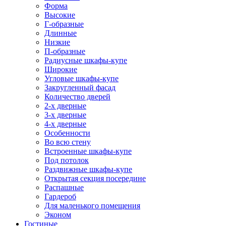
Форма
Высокие
Г-образные
Длинные
Низкие
П-образные
Радиусные шкафы-купе
Широкие
Угловые шкафы-купе
Закругленный фасад
Количество дверей
2-х дверные
3-х дверные
4-х дверные
Особенности
Во всю стену
Встроенные шкафы-купе
Под потолок
Раздвижные шкафы-купе
Открытая секция посередине
Распашные
Гардероб
Для маленького помещения
Эконом
Гостиные