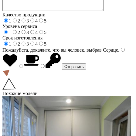
Качество продукции
1
2
3
4
5
Уровень сервиса
1
2
3
4
5
Срок изготовления
1
2
3
4
5
Пожалуйста, докажите, что вы человек, выбрав
Сердце
.
Похожие модели