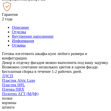
Гарантия
2 года
Описание
Отделка
Внутреннее наполнение
Информация
Отзывы
Готовы изготовить шкафы-купе любого размера и
конфигурации.
Декор и отделку фасадов можно выполнить под вашу задумку.
Возможно сочетание нескольких цветов в одном фасаде.
Бесплатная сборка в течение 1-2 рабочих дней.
ЛДСП
Пластик Alvic Luxe
Пластик HPL
Пленка ПВХ
Полотно АГТ (МДФ)
полки
корзины
штанги