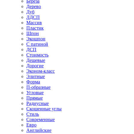
Береза
Дерево
Дуб
ЛДСП
Массив
Пластик
Шпон
Экошпон
С патиной
ДСП
Стоимость
Дешевые
Дорогие
Эконом-класс
Элитные
Форма
П-образные
Угловые
Прямые
Радиусные
Скошенные углы
Стиль
Современные
Евро
Английские