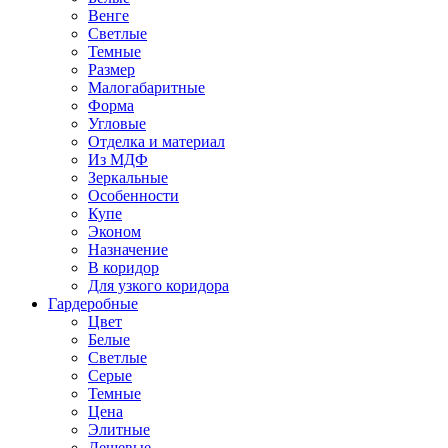
Венге
Светлые
Темные
Размер
Малогабаритные
Форма
Угловые
Отделка и материал
Из МДФ
Зеркальные
Особенности
Купе
Эконом
Назначение
В коридор
Для узкого коридора
Гардеробные
Цвет
Белые
Светлые
Серые
Темные
Цена
Элитные
Дешевые