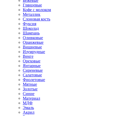
Бежевые
Глянцевые
Кофе с молоком
Металлик
Слоновая кость
Фуксия
Шоколад
Шампань
Оливковые
Оранжевые
Вишневые
Изумрудные
Венге
Ореховые
Янтарные
Сиреневые
Салатовые
Фиолетовые
Мятные
Золотые
Синие
Материал
МДФ
Эмаль
Акрил