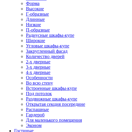
Форма
Высокие
Г-образные
Длинные
Низкие
П-образные
Радиусные шкафы-купе
Широкие
Угловые шкафы-купе
Закругленный фасад
Количество дверей
2-х дверные
3-х дверные
4-х дверные
Особенности
Во всю стену
Встроенные шкафы-купе
Под потолок
Раздвижные шкафы-купе
Открытая секция посередине
Распашные
Гардероб
Для маленького помещения
Эконом
Гостиные