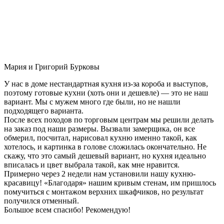
Мария и Григорий Бурковы
У нас в доме нестандартная кухня из-за короба и выступов,
поэтому готовые кухни (хоть они и дешевле) — это не наш
вариант. Мы с мужем много где были, но не нашли
подходящего варианта.
После всех походов по торговым центрам мы решили делать
на заказ под наши размеры. Вызвали замерщика, он все
обмерил, посчитал, нарисовал кухню именно такой, как
хотелось, и картинка в голове сложилась окончательно. Не
скажу, что это самый дешевый вариант, но кухня идеально
вписалась и цвет выбрала такой, как мне нравится.
Примерно через 2 недели нам установили нашу кухню-
красавицу! «Благодаря» нашим кривым стенам, им пришлось
помучиться с монтажом верхних шкафчиков, но результат
получился отменный.
Большое всем спасибо! Рекомендую!