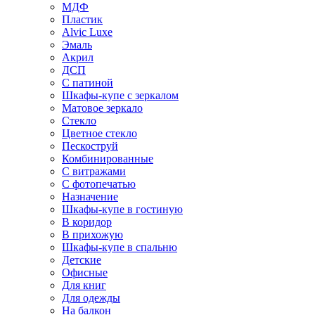
МДФ
Пластик
Alvic Luxe
Эмаль
Акрил
ДСП
С патиной
Шкафы-купе с зеркалом
Матовое зеркало
Стекло
Цветное стекло
Пескоструй
Комбинированные
С витражами
С фотопечатью
Назначение
Шкафы-купе в гостиную
В коридор
В прихожую
Шкафы-купе в спальню
Детские
Офисные
Для книг
Для одежды
На балкон