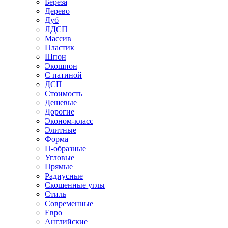
Береза
Дерево
Дуб
ЛДСП
Массив
Пластик
Шпон
Экошпон
С патиной
ДСП
Стоимость
Дешевые
Дорогие
Эконом-класс
Элитные
Форма
П-образные
Угловые
Прямые
Радиусные
Скошенные углы
Стиль
Современные
Евро
Английские