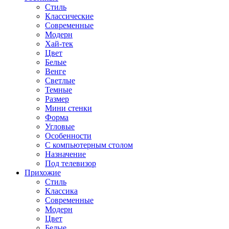
Стиль
Классические
Современные
Модерн
Хай-тек
Цвет
Белые
Венге
Светлые
Темные
Размер
Мини стенки
Форма
Угловые
Особенности
С компьютерным столом
Назначение
Под телевизор
Прихожие
Стиль
Классика
Современные
Модерн
Цвет
Белые