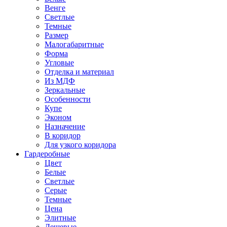
Венге
Светлые
Темные
Размер
Малогабаритные
Форма
Угловые
Отделка и материал
Из МДФ
Зеркальные
Особенности
Купе
Эконом
Назначение
В коридор
Для узкого коридора
Гардеробные
Цвет
Белые
Светлые
Серые
Темные
Цена
Элитные
Дешевые