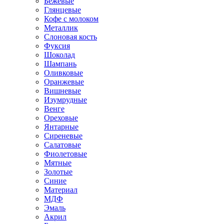
Бежевые
Глянцевые
Кофе с молоком
Металлик
Слоновая кость
Фуксия
Шоколад
Шампань
Оливковые
Оранжевые
Вишневые
Изумрудные
Венге
Ореховые
Янтарные
Сиреневые
Салатовые
Фиолетовые
Мятные
Золотые
Синие
Материал
МДФ
Эмаль
Акрил