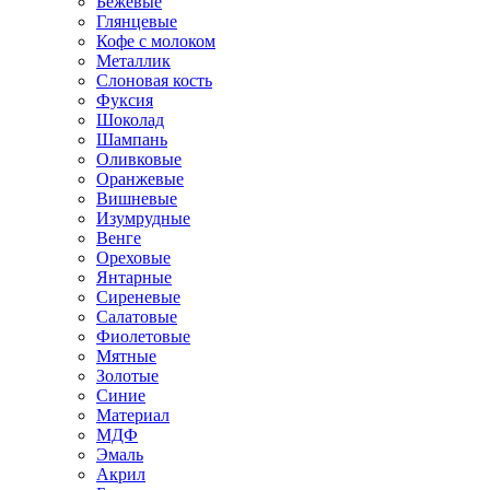
Бежевые
Глянцевые
Кофе с молоком
Металлик
Слоновая кость
Фуксия
Шоколад
Шампань
Оливковые
Оранжевые
Вишневые
Изумрудные
Венге
Ореховые
Янтарные
Сиреневые
Салатовые
Фиолетовые
Мятные
Золотые
Синие
Материал
МДФ
Эмаль
Акрил