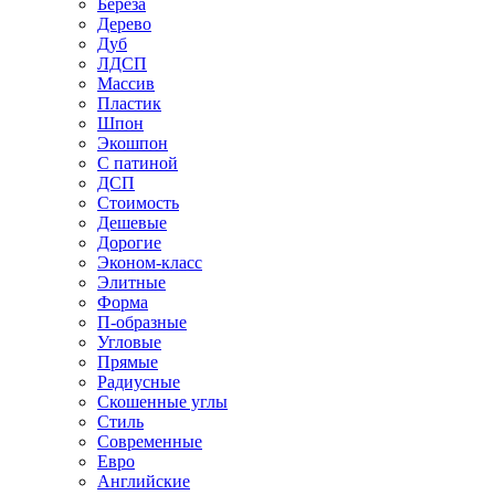
Береза
Дерево
Дуб
ЛДСП
Массив
Пластик
Шпон
Экошпон
С патиной
ДСП
Стоимость
Дешевые
Дорогие
Эконом-класс
Элитные
Форма
П-образные
Угловые
Прямые
Радиусные
Скошенные углы
Стиль
Современные
Евро
Английские