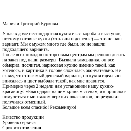
Мария и Григорий Бурковы
У нас в доме нестандартная кухня из-за короба и выступов,
поэтому готовые кухни (хоть они и дешевле) — это не наш
вариант. Мы с мужем много где были, но не нашли
подходящего варианта.
После всех походов по торговым центрам мы решили делать
на заказ под наши размеры. Вызвали замерщика, он все
обмерил, посчитал, нарисовал кухню именно такой, как
хотелось, и картинка в голове сложилась окончательно. Не
скажу, что это самый дешевый вариант, но кухня идеально
вписалась и цвет выбрала такой, как мне нравится.
Примерно через 2 недели нам установили нашу кухню-
красавицу! «Благодаря» нашим кривым стенам, им пришлось
помучиться с монтажом верхних шкафчиков, но результат
получился отменный.
Большое всем спасибо! Рекомендую!
Качество продукции
Уровень сервиса
Срок изготовления