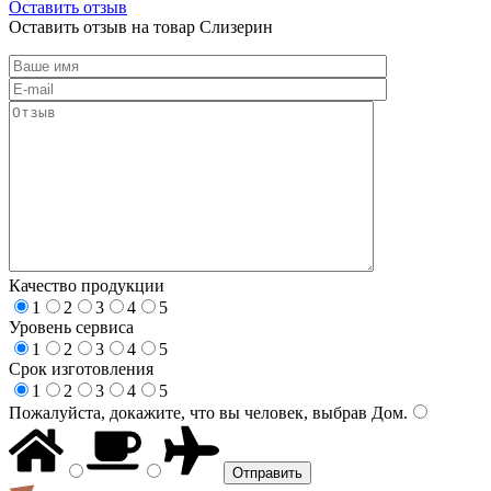
Оставить отзыв
Оставить отзыв на товар Слизерин
Качество продукции
1
2
3
4
5
Уровень сервиса
1
2
3
4
5
Срок изготовления
1
2
3
4
5
Пожалуйста, докажите, что вы человек, выбрав
Дом
.