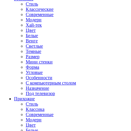
Стиль
Классические
Современные
Модерн
Хай-тек
Цвет
Белые
Венге
Светлые
Темные
Размер
Мини стенки
Форма
Угловые
Особенности
С компьютерным столом
Назначение
Под телевизор
Прихожие
Стиль
Классика
Современные
Модерн
Цвет
Белые