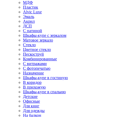
МДФ
Пластик
Alvic Luxe
Эмаль
Акрил
ДСП
С патиной
Шкафы-купе с зеркалом
Матовое зеркало
Стекло
Цветное стекло
Пескоструй
Комбинированные
С витражами
С фотопечатью
Назначение
Шкафы-купе в гостиную
В коридор
В прихожую
Шкафы-купе в спальню
Детские
Офисные
Для книг
Для одежды
На балкон