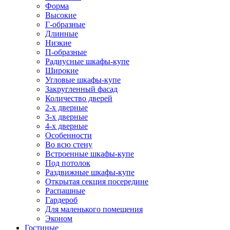
Форма
Высокие
Г-образные
Длинные
Низкие
П-образные
Радиусные шкафы-купе
Широкие
Угловые шкафы-купе
Закругленный фасад
Количество дверей
2-х дверные
3-х дверные
4-х дверные
Особенности
Во всю стену
Встроенные шкафы-купе
Под потолок
Раздвижные шкафы-купе
Открытая секция посередине
Распашные
Гардероб
Для маленького помещения
Эконом
Гостиные