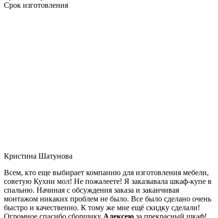
Срок изготовления
Кристина Шатунова
Всем, кто еще выбирает компанию для изготовления мебели,
советую Кухни мол! Не пожалеете! Я заказывала шкаф-купе в
спальню. Начиная с обсуждения заказа и заканчивая
монтажом никаких проблем не было. Все было сделано очень
быстро и качественно. К тому же мне ещё скидку сделали!
Огромное спасибо сборщику
Алексею
за прекрасный шкаф!