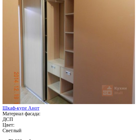
Шкаф-купе Анот
Материал фасада:
ДСП
Цвет:
Светлый