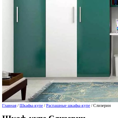
Главная
/
Шкафы-купе
/
Распашные шкафы-купе
/ Слизерин