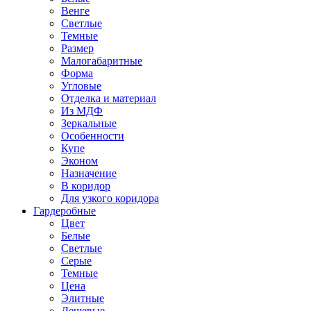
Венге
Светлые
Темные
Размер
Малогабаритные
Форма
Угловые
Отделка и материал
Из МДФ
Зеркальные
Особенности
Купе
Эконом
Назначение
В коридор
Для узкого коридора
Гардеробные
Цвет
Белые
Светлые
Серые
Темные
Цена
Элитные
Дешевые