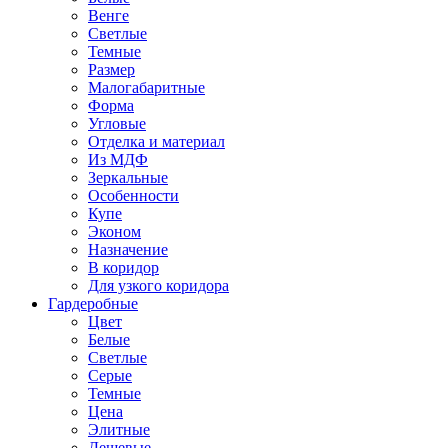
Венге
Светлые
Темные
Размер
Малогабаритные
Форма
Угловые
Отделка и материал
Из МДФ
Зеркальные
Особенности
Купе
Эконом
Назначение
В коридор
Для узкого коридора
Гардеробные
Цвет
Белые
Светлые
Серые
Темные
Цена
Элитные
Дешевые