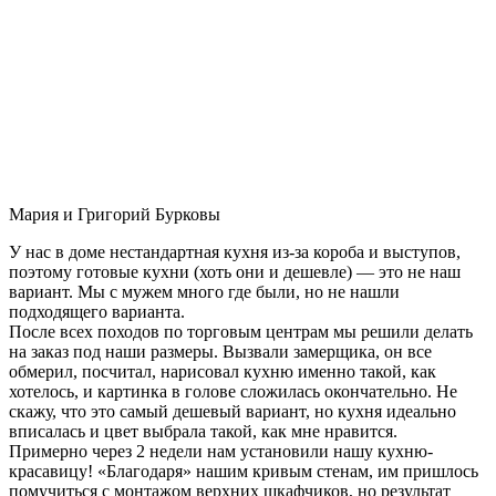
Мария и Григорий Бурковы
У нас в доме нестандартная кухня из-за короба и выступов,
поэтому готовые кухни (хоть они и дешевле) — это не наш
вариант. Мы с мужем много где были, но не нашли
подходящего варианта.
После всех походов по торговым центрам мы решили делать
на заказ под наши размеры. Вызвали замерщика, он все
обмерил, посчитал, нарисовал кухню именно такой, как
хотелось, и картинка в голове сложилась окончательно. Не
скажу, что это самый дешевый вариант, но кухня идеально
вписалась и цвет выбрала такой, как мне нравится.
Примерно через 2 недели нам установили нашу кухню-
красавицу! «Благодаря» нашим кривым стенам, им пришлось
помучиться с монтажом верхних шкафчиков, но результат