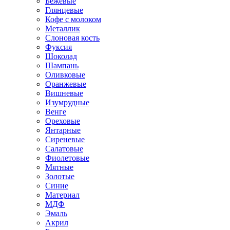
Бежевые
Глянцевые
Кофе с молоком
Металлик
Слоновая кость
Фуксия
Шоколад
Шампань
Оливковые
Оранжевые
Вишневые
Изумрудные
Венге
Ореховые
Янтарные
Сиреневые
Салатовые
Фиолетовые
Мятные
Золотые
Синие
Материал
МДФ
Эмаль
Акрил