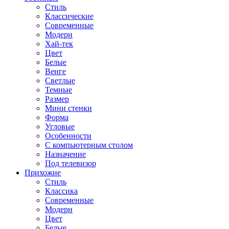
Стиль
Классические
Современные
Модерн
Хай-тек
Цвет
Белые
Венге
Светлые
Темные
Размер
Мини стенки
Форма
Угловые
Особенности
С компьютерным столом
Назначение
Под телевизор
Прихожие
Стиль
Классика
Современные
Модерн
Цвет
Белые