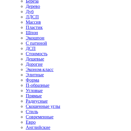
Береза
Дерево
Дуб
ЛДСП
Массив
Пластик
Шпон
Экошпон
С патиной
ДСП
Стоимость
Дешевые
Дорогие
Эконом-класс
Элитные
Форма
П-образные
Угловые
Прямые
Радиусные
Скошенные углы
Стиль
Современные
Евро
Английские