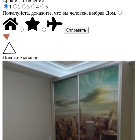
Срок изготовления
1
2
3
4
5
Пожалуйста, докажите, что вы человек, выбрав
Дом
.
Похожие модели