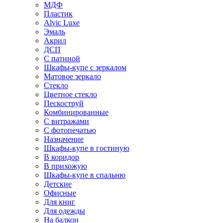
МДФ
Пластик
Alvic Luxe
Эмаль
Акрил
ДСП
С патиной
Шкафы-купе с зеркалом
Матовое зеркало
Стекло
Цветное стекло
Пескоструй
Комбинированные
С витражами
С фотопечатью
Назначение
Шкафы-купе в гостиную
В коридор
В прихожую
Шкафы-купе в спальню
Детские
Офисные
Для книг
Для одежды
На балкон