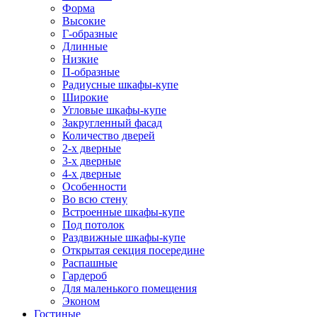
Форма
Высокие
Г-образные
Длинные
Низкие
П-образные
Радиусные шкафы-купе
Широкие
Угловые шкафы-купе
Закругленный фасад
Количество дверей
2-х дверные
3-х дверные
4-х дверные
Особенности
Во всю стену
Встроенные шкафы-купе
Под потолок
Раздвижные шкафы-купе
Открытая секция посередине
Распашные
Гардероб
Для маленького помещения
Эконом
Гостиные