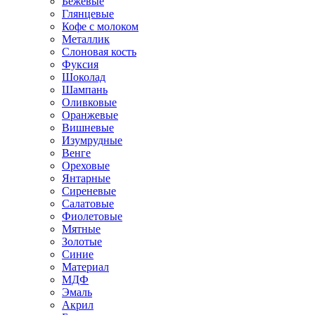
Бежевые
Глянцевые
Кофе с молоком
Металлик
Слоновая кость
Фуксия
Шоколад
Шампань
Оливковые
Оранжевые
Вишневые
Изумрудные
Венге
Ореховые
Янтарные
Сиреневые
Салатовые
Фиолетовые
Мятные
Золотые
Синие
Материал
МДФ
Эмаль
Акрил