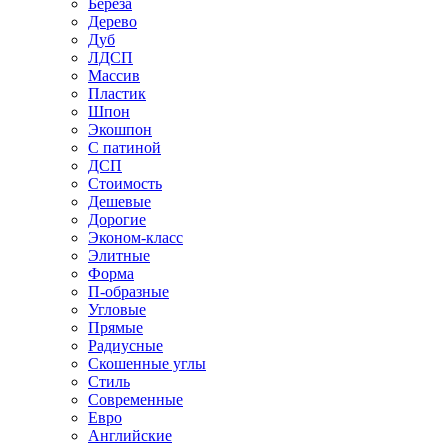
Береза
Дерево
Дуб
ЛДСП
Массив
Пластик
Шпон
Экошпон
С патиной
ДСП
Стоимость
Дешевые
Дорогие
Эконом-класс
Элитные
Форма
П-образные
Угловые
Прямые
Радиусные
Скошенные углы
Стиль
Современные
Евро
Английские