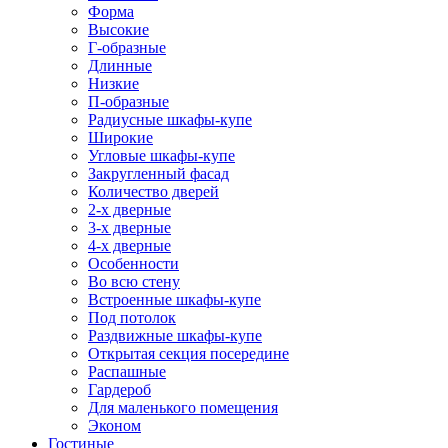
Форма
Высокие
Г-образные
Длинные
Низкие
П-образные
Радиусные шкафы-купе
Широкие
Угловые шкафы-купе
Закругленный фасад
Количество дверей
2-х дверные
3-х дверные
4-х дверные
Особенности
Во всю стену
Встроенные шкафы-купе
Под потолок
Раздвижные шкафы-купе
Открытая секция посередине
Распашные
Гардероб
Для маленького помещения
Эконом
Гостиные