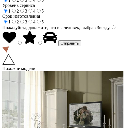
1
2
3
4
5
Уровень сервиса
1
2
3
4
5
Срок изготовления
1
2
3
4
5
Пожалуйста, докажите, что вы человек, выбрав
Звезду
.
Похожие модели