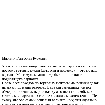
Мария и Григорий Бурковы
У нас в доме нестандартная кухня из-за короба и выступов,
поэтому готовые кухни (хоть они и дешевле) — это не наш
вариант. Мы с мужем много где были, но не нашли
подходящего варианта.
После всех походов по торговым центрам мы решили делать
на заказ под наши размеры. Вызвали замерщика, он все
обмерил, посчитал, нарисовал кухню именно такой, как
хотелось, и картинка в голове сложилась окончательно. Не
скажу, что это самый дешевый вариант, но кухня идеально
вписалась и цвет выбрала такой, как мне нравится.