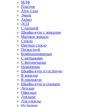
МДФ
Пластик
Alvic Luxe
Эмаль
Акрил
ДСП
С патиной
Шкафы-купе с зеркалом
Матовое зеркало
Стекло
Цветное стекло
Пескоструй
Комбинированные
С витражами
С фотопечатью
Назначение
Шкафы-купе в гостиную
В коридор
В прихожую
Шкафы-купе в спальню
Детские
Офисные
Для книг
Для одежды
На балкон