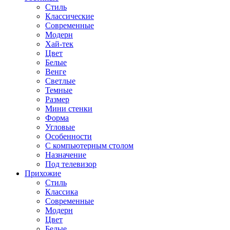
Стиль
Классические
Современные
Модерн
Хай-тек
Цвет
Белые
Венге
Светлые
Темные
Размер
Мини стенки
Форма
Угловые
Особенности
С компьютерным столом
Назначение
Под телевизор
Прихожие
Стиль
Классика
Современные
Модерн
Цвет
Белые