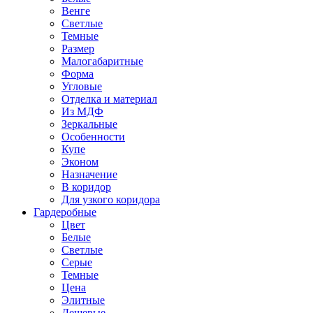
Венге
Светлые
Темные
Размер
Малогабаритные
Форма
Угловые
Отделка и материал
Из МДФ
Зеркальные
Особенности
Купе
Эконом
Назначение
В коридор
Для узкого коридора
Гардеробные
Цвет
Белые
Светлые
Серые
Темные
Цена
Элитные
Дешевые