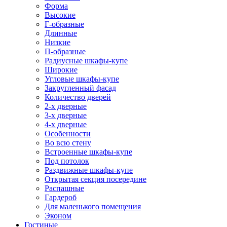
Форма
Высокие
Г-образные
Длинные
Низкие
П-образные
Радиусные шкафы-купе
Широкие
Угловые шкафы-купе
Закругленный фасад
Количество дверей
2-х дверные
3-х дверные
4-х дверные
Особенности
Во всю стену
Встроенные шкафы-купе
Под потолок
Раздвижные шкафы-купе
Открытая секция посередине
Распашные
Гардероб
Для маленького помещения
Эконом
Гостиные