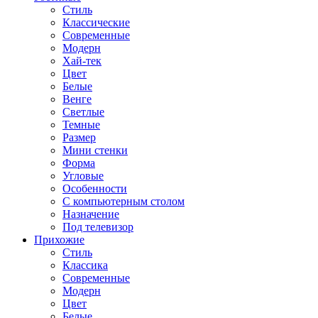
Стиль
Классические
Современные
Модерн
Хай-тек
Цвет
Белые
Венге
Светлые
Темные
Размер
Мини стенки
Форма
Угловые
Особенности
С компьютерным столом
Назначение
Под телевизор
Прихожие
Стиль
Классика
Современные
Модерн
Цвет
Белые