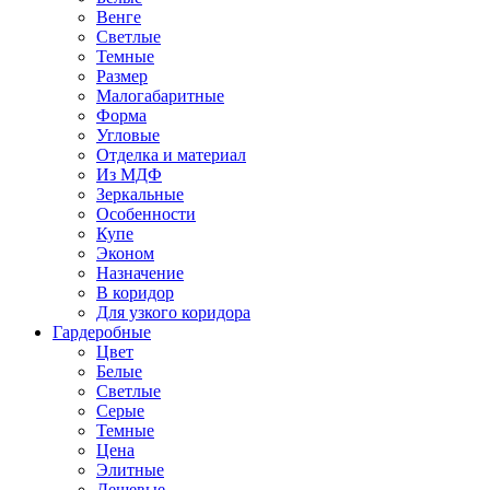
Венге
Светлые
Темные
Размер
Малогабаритные
Форма
Угловые
Отделка и материал
Из МДФ
Зеркальные
Особенности
Купе
Эконом
Назначение
В коридор
Для узкого коридора
Гардеробные
Цвет
Белые
Светлые
Серые
Темные
Цена
Элитные
Дешевые