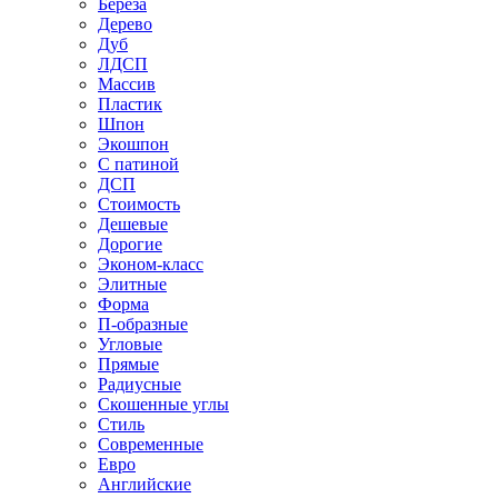
Береза
Дерево
Дуб
ЛДСП
Массив
Пластик
Шпон
Экошпон
С патиной
ДСП
Стоимость
Дешевые
Дорогие
Эконом-класс
Элитные
Форма
П-образные
Угловые
Прямые
Радиусные
Скошенные углы
Стиль
Современные
Евро
Английские