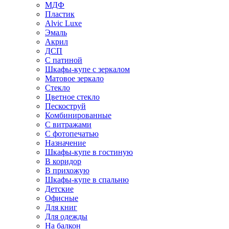
МДФ
Пластик
Alvic Luxe
Эмаль
Акрил
ДСП
С патиной
Шкафы-купе с зеркалом
Матовое зеркало
Стекло
Цветное стекло
Пескоструй
Комбинированные
С витражами
С фотопечатью
Назначение
Шкафы-купе в гостиную
В коридор
В прихожую
Шкафы-купе в спальню
Детские
Офисные
Для книг
Для одежды
На балкон