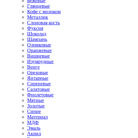
Бежевые
Глянцевые
Кофе с молоком
Металлик
Слоновая кость
Фуксия
Шоколад
Шампань
Оливковые
Оранжевые
Вишневые
Изумрудные
Венге
Ореховые
Янтарные
Сиреневые
Салатовые
Фиолетовые
Мятные
Золотые
Синие
Материал
МДФ
Эмаль
Акрил