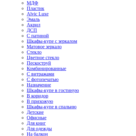
МДФ
Пластик
Alvic Luxe
Эмаль
Акрил
ДСП
С патиной
Шкафы-купе с зеркалом
Матовое зеркало
Стекло
Цветное стекло
Пескоструй
Комбинированные
С витражами
С фотопечатью
Назначение
Шкафы-купе в гостиную
В коридор
В прихожую
Шкафы-купе в спальню
Детские
Офисные
Для книг
Для одежды
На балкон