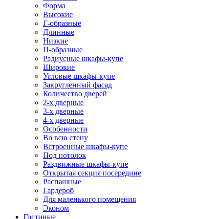
Форма
Высокие
Г-образные
Длинные
Низкие
П-образные
Радиусные шкафы-купе
Широкие
Угловые шкафы-купе
Закругленный фасад
Количество дверей
2-х дверные
3-х дверные
4-х дверные
Особенности
Во всю стену
Встроенные шкафы-купе
Под потолок
Раздвижные шкафы-купе
Открытая секция посередине
Распашные
Гардероб
Для маленького помещения
Эконом
Гостиные