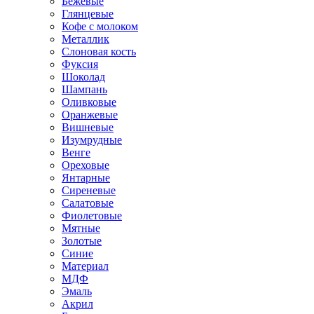
Бежевые
Глянцевые
Кофе с молоком
Металлик
Слоновая кость
Фуксия
Шоколад
Шампань
Оливковые
Оранжевые
Вишневые
Изумрудные
Венге
Ореховые
Янтарные
Сиреневые
Салатовые
Фиолетовые
Мятные
Золотые
Синие
Материал
МДФ
Эмаль
Акрил