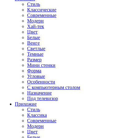
Стиль
Классические
Современные
Модерн
Хай-тек
Цвет
Белые
Венге
Светлые
Темные
Размер
Мини стенки
Форма
Угловые
Особенности
С компьютерным столом
Назначение
Под телевизор
Прихожие
Стиль
Классика
Современные
Модерн
Цвет
Белые