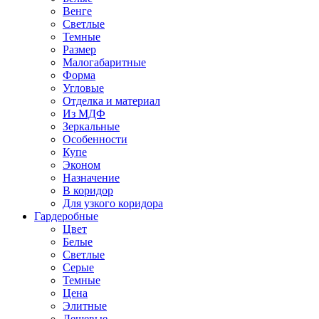
Венге
Светлые
Темные
Размер
Малогабаритные
Форма
Угловые
Отделка и материал
Из МДФ
Зеркальные
Особенности
Купе
Эконом
Назначение
В коридор
Для узкого коридора
Гардеробные
Цвет
Белые
Светлые
Серые
Темные
Цена
Элитные
Дешевые