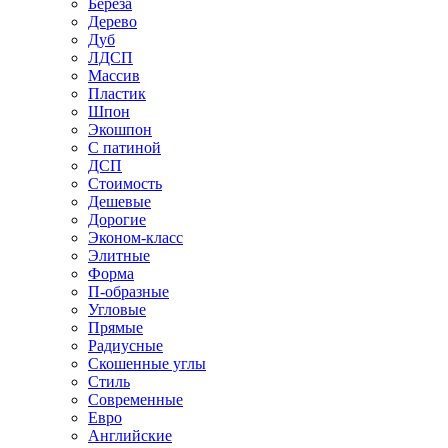
Береза
Дерево
Дуб
ЛДСП
Массив
Пластик
Шпон
Экошпон
С патиной
ДСП
Стоимость
Дешевые
Дорогие
Эконом-класс
Элитные
Форма
П-образные
Угловые
Прямые
Радиусные
Скошенные углы
Стиль
Современные
Евро
Английские