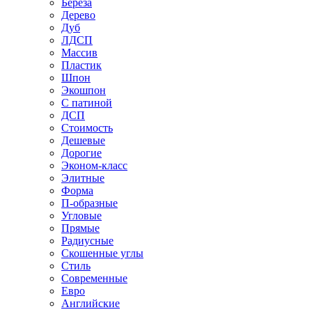
Береза
Дерево
Дуб
ЛДСП
Массив
Пластик
Шпон
Экошпон
С патиной
ДСП
Стоимость
Дешевые
Дорогие
Эконом-класс
Элитные
Форма
П-образные
Угловые
Прямые
Радиусные
Скошенные углы
Стиль
Современные
Евро
Английские