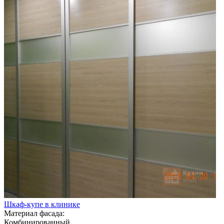
Шкаф-купе в клинике
Материал фасада:
Комбинированный