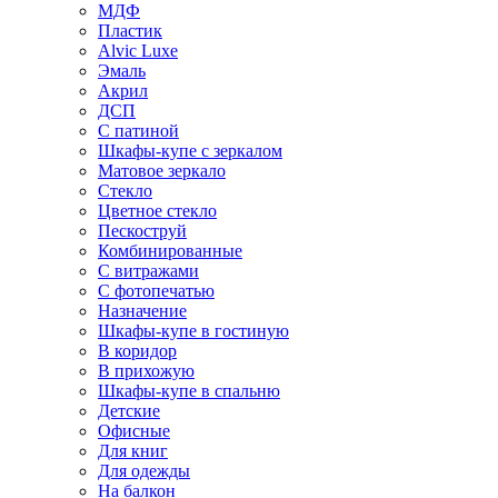
МДФ
Пластик
Alvic Luxe
Эмаль
Акрил
ДСП
С патиной
Шкафы-купе с зеркалом
Матовое зеркало
Стекло
Цветное стекло
Пескоструй
Комбинированные
С витражами
С фотопечатью
Назначение
Шкафы-купе в гостиную
В коридор
В прихожую
Шкафы-купе в спальню
Детские
Офисные
Для книг
Для одежды
На балкон