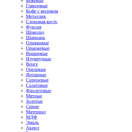
Бежевые
Глянцевые
Кофе с молоком
Металлик
Слоновая кость
Фуксия
Шоколад
Шампань
Оливковые
Оранжевые
Вишневые
Изумрудные
Венге
Ореховые
Янтарные
Сиреневые
Салатовые
Фиолетовые
Мятные
Золотые
Синие
Материал
МДФ
Эмаль
Акрил