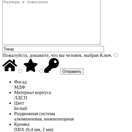
Пожалуйста, докажите, что вы человек, выбрав
Ключ
.
Фасад
МДФ
Материал корпуса
ЛДСП
Цвет
Белый
Раздвижная система
алюминиевая, нижнеопорная
Кромка
ПВХ (0,4 мм, 2 мм)