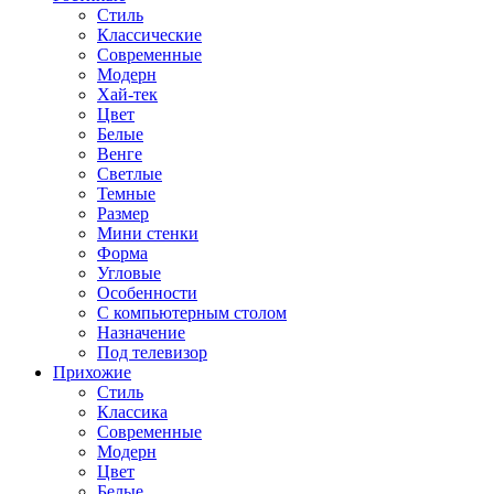
Стиль
Классические
Современные
Модерн
Хай-тек
Цвет
Белые
Венге
Светлые
Темные
Размер
Мини стенки
Форма
Угловые
Особенности
С компьютерным столом
Назначение
Под телевизор
Прихожие
Стиль
Классика
Современные
Модерн
Цвет
Белые