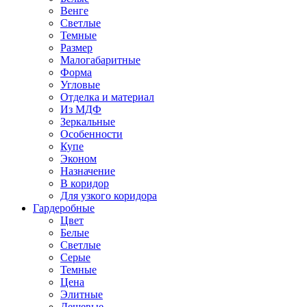
Венге
Светлые
Темные
Размер
Малогабаритные
Форма
Угловые
Отделка и материал
Из МДФ
Зеркальные
Особенности
Купе
Эконом
Назначение
В коридор
Для узкого коридора
Гардеробные
Цвет
Белые
Светлые
Серые
Темные
Цена
Элитные
Дешевые