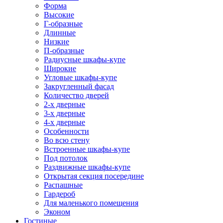
Форма
Высокие
Г-образные
Длинные
Низкие
П-образные
Радиусные шкафы-купе
Широкие
Угловые шкафы-купе
Закругленный фасад
Количество дверей
2-х дверные
3-х дверные
4-х дверные
Особенности
Во всю стену
Встроенные шкафы-купе
Под потолок
Раздвижные шкафы-купе
Открытая секция посередине
Распашные
Гардероб
Для маленького помещения
Эконом
Гостиные