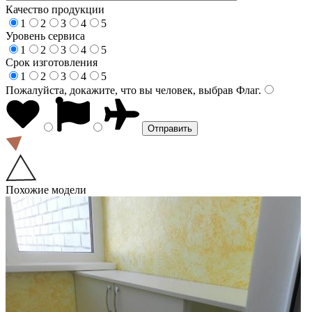
Качество продукции
1
2
3
4
5
Уровень сервиса
1
2
3
4
5
Срок изготовления
1
2
3
4
5
Пожалуйста, докажите, что вы человек, выбрав
Флаг
.
Похожие модели