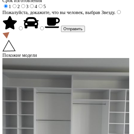
Срок изготовления
1
2
3
4
5
Пожалуйста, докажите, что вы человек, выбрав
Звезду
.
Похожие модели