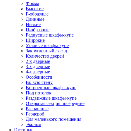
Форма
Высокие
Г-образные
Длинные
Низкие
П-образные
Радиусные шкафы-купе
Широкие
Угловые шкафы-купе
Закругленный фасад
Количество дверей
2-х дверные
3-х дверные
4-х дверные
Особенности
Во всю стену
Встроенные шкафы-купе
Под потолок
Раздвижные шкафы-купе
Открытая секция посередине
Распашные
Гардероб
Для маленького помещения
Эконом
Гостиные