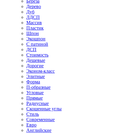
Береза
Дерево
Дуб
ЛДСП
Массив
Пластик
Шпон
Экошпон
С патиной
ДСП
Стоимость
Дешевые
Дорогие
Эконом-класс
Элитные
Форма
П-образные
Угловые
Прямые
Радиусные
Скошенные углы
Стиль
Современные
Евро
Английские