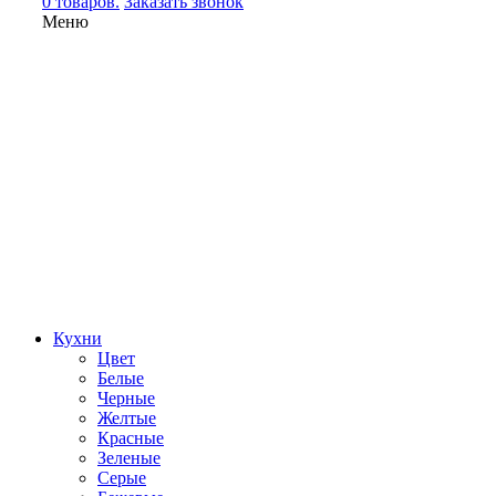
0 товаров.
Заказать звонок
Меню
Кухни
Цвет
Белые
Черные
Желтые
Красные
Зеленые
Серые