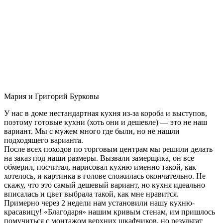
Мария и Григорий Бурковы
У нас в доме нестандартная кухня из-за короба и выступов,
поэтому готовые кухни (хоть они и дешевле) — это не наш
вариант. Мы с мужем много где были, но не нашли
подходящего варианта.
После всех походов по торговым центрам мы решили делать
на заказ под наши размеры. Вызвали замерщика, он все
обмерил, посчитал, нарисовал кухню именно такой, как
хотелось, и картинка в голове сложилась окончательно. Не
скажу, что это самый дешевый вариант, но кухня идеально
вписалась и цвет выбрала такой, как мне нравится.
Примерно через 2 недели нам установили нашу кухню-
красавицу! «Благодаря» нашим кривым стенам, им пришлось
помучиться с монтажом верхних шкафчиков, но результат