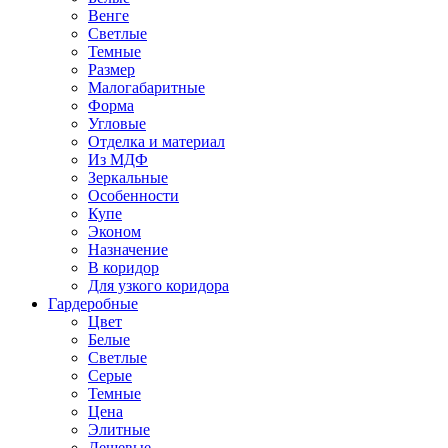
Венге
Светлые
Темные
Размер
Малогабаритные
Форма
Угловые
Отделка и материал
Из МДФ
Зеркальные
Особенности
Купе
Эконом
Назначение
В коридор
Для узкого коридора
Гардеробные
Цвет
Белые
Светлые
Серые
Темные
Цена
Элитные
Дешевые