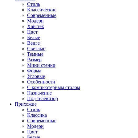
Стиль
Классические
Современные
Модерн
Хай-тек
Цвет
Белые
Венге
Светлые
Темные
Размер
Мини стенки
Форма
Угловые
Особенности
С компьютерным столом
Назначение
Под телевизор
Прихожие
Стиль
Классика
Современные
Модерн
Цвет
Белые