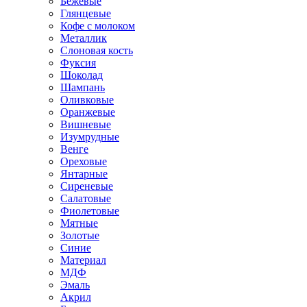
Бежевые
Глянцевые
Кофе с молоком
Металлик
Слоновая кость
Фуксия
Шоколад
Шампань
Оливковые
Оранжевые
Вишневые
Изумрудные
Венге
Ореховые
Янтарные
Сиреневые
Салатовые
Фиолетовые
Мятные
Золотые
Синие
Материал
МДФ
Эмаль
Акрил