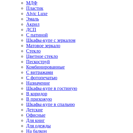
МДФ
Пластик
Alvic Luxe
Эмаль
Акрил
ДСП
С патиной
Шкафы-купе с зеркалом
Матовое зеркало
Стекло
Цветное стекло
Пескоструй
Комбинированные
С витражами
С фотопечатью
Назначение
Шкафы-купе в гостиную
В коридор
В прихожую
Шкафы-купе в спальню
Детские
Офисные
Для книг
Для одежды
На балкон