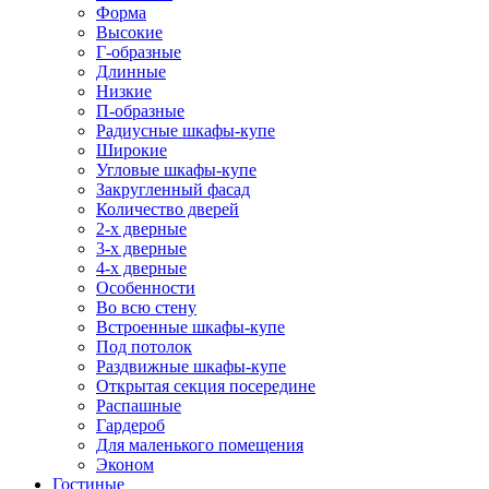
Форма
Высокие
Г-образные
Длинные
Низкие
П-образные
Радиусные шкафы-купе
Широкие
Угловые шкафы-купе
Закругленный фасад
Количество дверей
2-х дверные
3-х дверные
4-х дверные
Особенности
Во всю стену
Встроенные шкафы-купе
Под потолок
Раздвижные шкафы-купе
Открытая секция посередине
Распашные
Гардероб
Для маленького помещения
Эконом
Гостиные