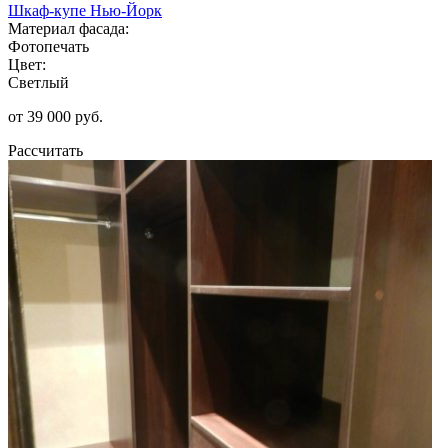
Шкаф-купе Нью-Йорк
Материал фасада:
Фотопечать
Цвет:
Светлый
от 39 000 руб.
Рассчитать