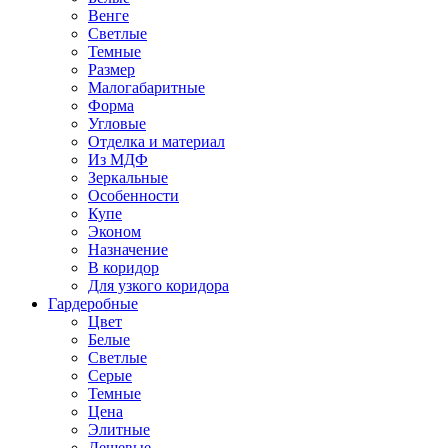
Венге
Светлые
Темные
Размер
Малогабаритные
Форма
Угловые
Отделка и материал
Из МДФ
Зеркальные
Особенности
Купе
Эконом
Назначение
В коридор
Для узкого коридора
Гардеробные
Цвет
Белые
Светлые
Серые
Темные
Цена
Элитные
Дешевые