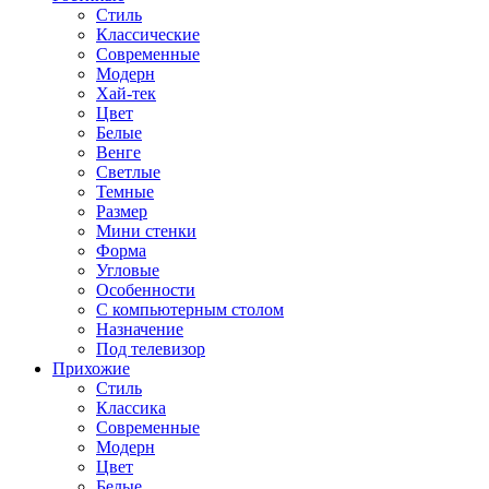
Стиль
Классические
Современные
Модерн
Хай-тек
Цвет
Белые
Венге
Светлые
Темные
Размер
Мини стенки
Форма
Угловые
Особенности
С компьютерным столом
Назначение
Под телевизор
Прихожие
Стиль
Классика
Современные
Модерн
Цвет
Белые