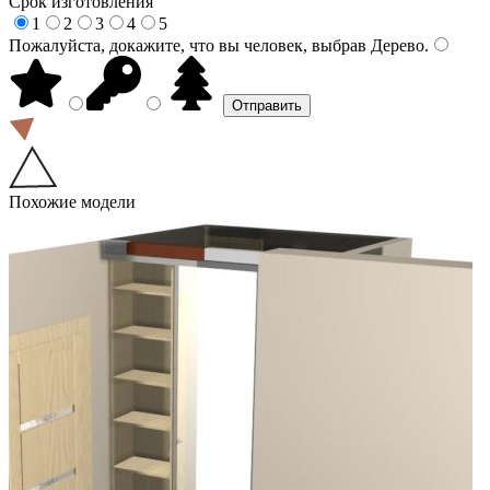
Срок изготовления
1
2
3
4
5
Пожалуйста, докажите, что вы человек, выбрав
Дерево
.
Похожие модели