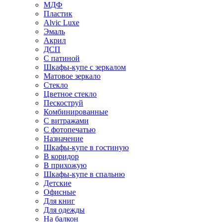
МДФ
Пластик
Alvic Luxe
Эмаль
Акрил
ДСП
С патиной
Шкафы-купе с зеркалом
Матовое зеркало
Стекло
Цветное стекло
Пескоструй
Комбинированные
С витражами
С фотопечатью
Назначение
Шкафы-купе в гостиную
В коридор
В прихожую
Шкафы-купе в спальню
Детские
Офисные
Для книг
Для одежды
На балкон