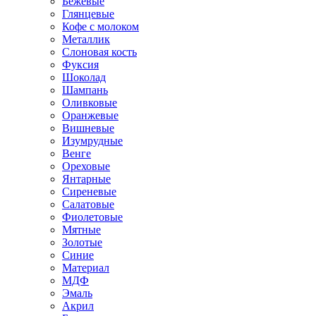
Бежевые
Глянцевые
Кофе с молоком
Металлик
Слоновая кость
Фуксия
Шоколад
Шампань
Оливковые
Оранжевые
Вишневые
Изумрудные
Венге
Ореховые
Янтарные
Сиреневые
Салатовые
Фиолетовые
Мятные
Золотые
Синие
Материал
МДФ
Эмаль
Акрил