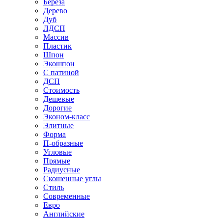
Береза
Дерево
Дуб
ЛДСП
Массив
Пластик
Шпон
Экошпон
С патиной
ДСП
Стоимость
Дешевые
Дорогие
Эконом-класс
Элитные
Форма
П-образные
Угловые
Прямые
Радиусные
Скошенные углы
Стиль
Современные
Евро
Английские