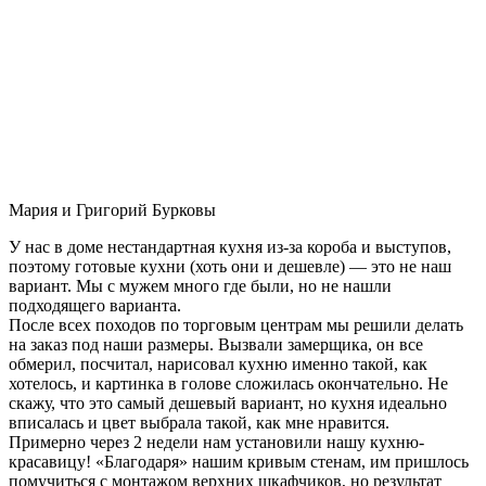
Мария и Григорий Бурковы
У нас в доме нестандартная кухня из-за короба и выступов,
поэтому готовые кухни (хоть они и дешевле) — это не наш
вариант. Мы с мужем много где были, но не нашли
подходящего варианта.
После всех походов по торговым центрам мы решили делать
на заказ под наши размеры. Вызвали замерщика, он все
обмерил, посчитал, нарисовал кухню именно такой, как
хотелось, и картинка в голове сложилась окончательно. Не
скажу, что это самый дешевый вариант, но кухня идеально
вписалась и цвет выбрала такой, как мне нравится.
Примерно через 2 недели нам установили нашу кухню-
красавицу! «Благодаря» нашим кривым стенам, им пришлось
помучиться с монтажом верхних шкафчиков, но результат