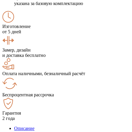
указана за базовую комплектацию
Изготовление
от 5 дней
Замер, дизайн
и доставка бесплатно
Оплата наличными, безналичный расчёт
Беспроцентная рассрочка
Гарантия
2 года
Описание