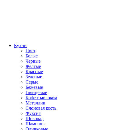
Кухни
Цвет
Белые
Черные
Желтые
Красные
Зеленые
Серые
Бежевые
Глянцевые
Кофе с молоком
Металлик
Слоновая кость
Фуксия
Шоколад
Шампань
Оливковые