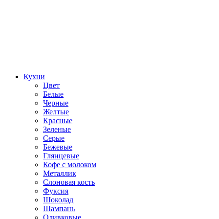
Кухни
Цвет
Белые
Черные
Желтые
Красные
Зеленые
Серые
Бежевые
Глянцевые
Кофе с молоком
Металлик
Слоновая кость
Фуксия
Шоколад
Шампань
Оливковые