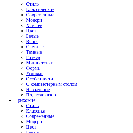
Стиль
Классические
Современные
Модерн
Хай-тек
Цвет
Белые
Венге
Светлые
Темные
Размер
Мини стенки
Форма
Угловые
Особенности
С компьютерным столом
Назначение
Под телевизор
Прихожие
Стиль
Классика
Современные
Модерн
Цвет
Белые