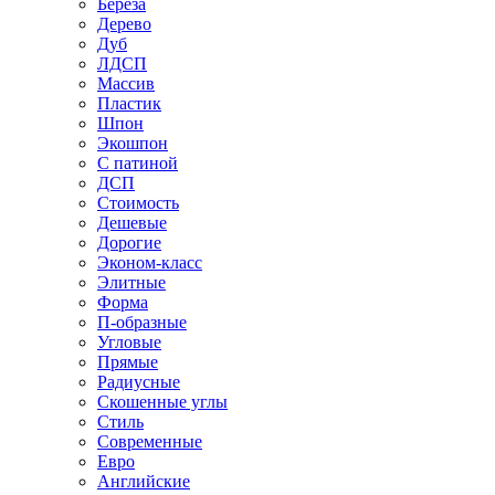
Береза
Дерево
Дуб
ЛДСП
Массив
Пластик
Шпон
Экошпон
С патиной
ДСП
Стоимость
Дешевые
Дорогие
Эконом-класс
Элитные
Форма
П-образные
Угловые
Прямые
Радиусные
Скошенные углы
Стиль
Современные
Евро
Английские