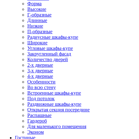
Форма
Высокие
Г-образные
Длинные
Низкие
П-образные
Радиусные шкафы-купе
Широкие
Угловые шкафы-купе
Закругленный фасад
Количество дверей
2-х дверные
3-х дверные
4-х дверные
Особенности
Во всю стену
Встроенные шкафы-купе
Под потолок
Раздвижные шкафы-купе
Открытая секция посередине
Распашные
Гардероб
Для маленького помещения
Эконом
Гостиные