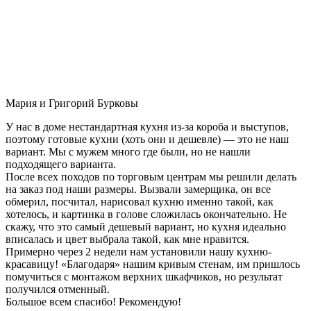
Мария и Григорий Бурковы
У нас в доме нестандартная кухня из-за короба и выступов,
поэтому готовые кухни (хоть они и дешевле) — это не наш
вариант. Мы с мужем много где были, но не нашли
подходящего варианта.
После всех походов по торговым центрам мы решили делать
на заказ под наши размеры. Вызвали замерщика, он все
обмерил, посчитал, нарисовал кухню именно такой, как
хотелось, и картинка в голове сложилась окончательно. Не
скажу, что это самый дешевый вариант, но кухня идеально
вписалась и цвет выбрала такой, как мне нравится.
Примерно через 2 недели нам установили нашу кухню-
красавицу! «Благодаря» нашим кривым стенам, им пришлось
помучиться с монтажом верхних шкафчиков, но результат
получился отменный.
Большое всем спасибо! Рекомендую!