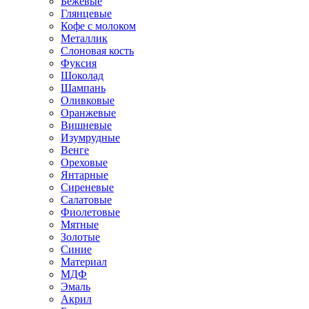
Бежевые
Глянцевые
Кофе с молоком
Металлик
Слоновая кость
Фуксия
Шоколад
Шампань
Оливковые
Оранжевые
Вишневые
Изумрудные
Венге
Ореховые
Янтарные
Сиреневые
Салатовые
Фиолетовые
Мятные
Золотые
Синие
Материал
МДФ
Эмаль
Акрил