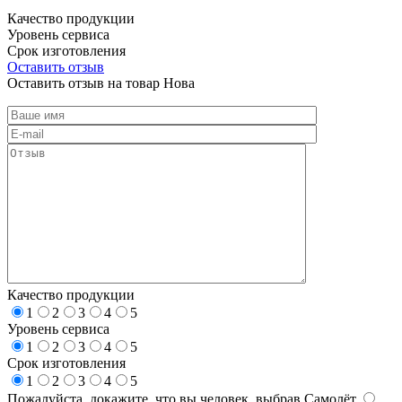
Качество продукции
Уровень сервиса
Срок изготовления
Оставить отзыв
Оставить отзыв на товар Нова
Качество продукции
1
2
3
4
5
Уровень сервиса
1
2
3
4
5
Срок изготовления
1
2
3
4
5
Пожалуйста, докажите, что вы человек, выбрав
Самолёт
.