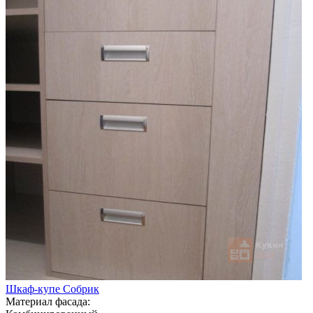
Шкаф-купе Собрик
Материал фасада: