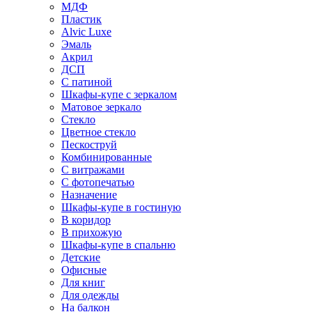
МДФ
Пластик
Alvic Luxe
Эмаль
Акрил
ДСП
С патиной
Шкафы-купе с зеркалом
Матовое зеркало
Стекло
Цветное стекло
Пескоструй
Комбинированные
С витражами
С фотопечатью
Назначение
Шкафы-купе в гостиную
В коридор
В прихожую
Шкафы-купе в спальню
Детские
Офисные
Для книг
Для одежды
На балкон