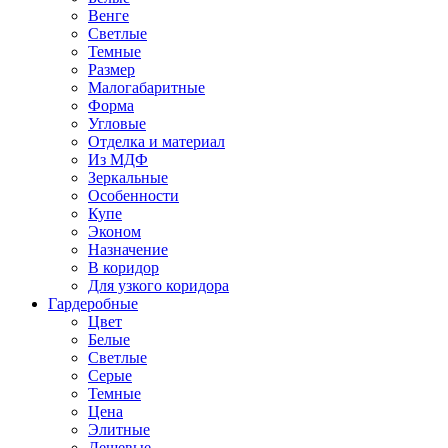
Венге
Светлые
Темные
Размер
Малогабаритные
Форма
Угловые
Отделка и материал
Из МДФ
Зеркальные
Особенности
Купе
Эконом
Назначение
В коридор
Для узкого коридора
Гардеробные
Цвет
Белые
Светлые
Серые
Темные
Цена
Элитные
Дешевые