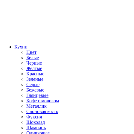
Кухни
Цвет
Белые
Черные
Желтые
Красные
Зеленые
Серые
Бежевые
Глянцевые
Кофе с молоком
Металлик
Слоновая кость
Фуксия
Шоколад
Шампань
Оливковые