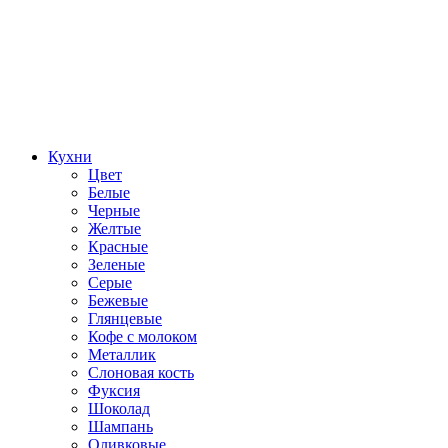
Кухни
Цвет
Белые
Черные
Желтые
Красные
Зеленые
Серые
Бежевые
Глянцевые
Кофе с молоком
Металлик
Слоновая кость
Фуксия
Шоколад
Шампань
Оливковые