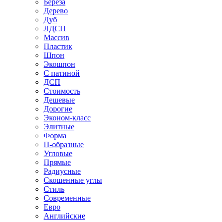
Береза
Дерево
Дуб
ЛДСП
Массив
Пластик
Шпон
Экошпон
С патиной
ДСП
Стоимость
Дешевые
Дорогие
Эконом-класс
Элитные
Форма
П-образные
Угловые
Прямые
Радиусные
Скошенные углы
Стиль
Современные
Евро
Английские