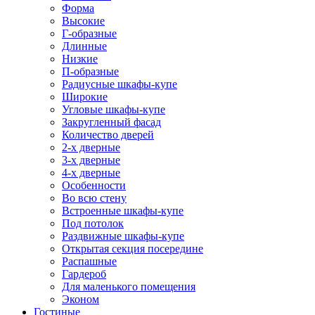
Форма
Высокие
Г-образные
Длинные
Низкие
П-образные
Радиусные шкафы-купе
Широкие
Угловые шкафы-купе
Закругленный фасад
Количество дверей
2-х дверные
3-х дверные
4-х дверные
Особенности
Во всю стену
Встроенные шкафы-купе
Под потолок
Раздвижные шкафы-купе
Открытая секция посередине
Распашные
Гардероб
Для маленького помещения
Эконом
Гостиные