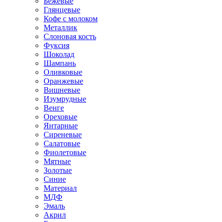
Бежевые
Глянцевые
Кофе с молоком
Металлик
Слоновая кость
Фуксия
Шоколад
Шампань
Оливковые
Оранжевые
Вишневые
Изумрудные
Венге
Ореховые
Янтарные
Сиреневые
Салатовые
Фиолетовые
Мятные
Золотые
Синие
Материал
МДФ
Эмаль
Акрил