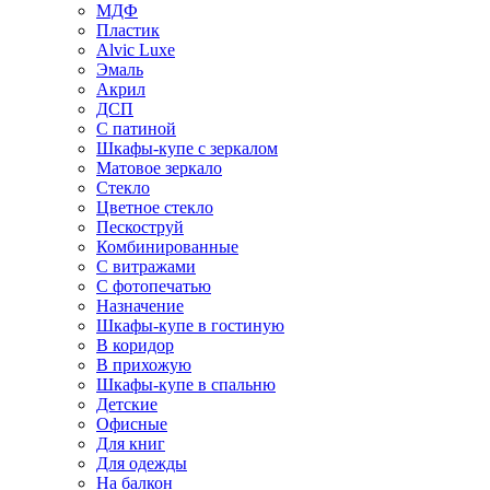
МДФ
Пластик
Alvic Luxe
Эмаль
Акрил
ДСП
С патиной
Шкафы-купе с зеркалом
Матовое зеркало
Стекло
Цветное стекло
Пескоструй
Комбинированные
С витражами
С фотопечатью
Назначение
Шкафы-купе в гостиную
В коридор
В прихожую
Шкафы-купе в спальню
Детские
Офисные
Для книг
Для одежды
На балкон