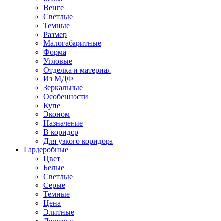
Венге
Светлые
Темные
Размер
Малогабаритные
Форма
Угловые
Отделка и материал
Из МДФ
Зеркальные
Особенности
Купе
Эконом
Назначение
В коридор
Для узкого коридора
Гардеробные
Цвет
Белые
Светлые
Серые
Темные
Цена
Элитные
Дешевые