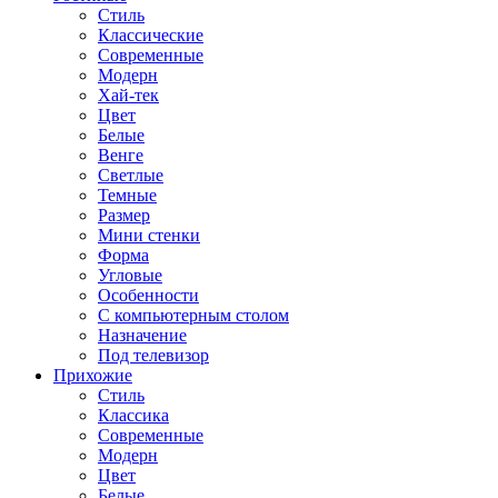
Стиль
Классические
Современные
Модерн
Хай-тек
Цвет
Белые
Венге
Светлые
Темные
Размер
Мини стенки
Форма
Угловые
Особенности
С компьютерным столом
Назначение
Под телевизор
Прихожие
Стиль
Классика
Современные
Модерн
Цвет
Белые