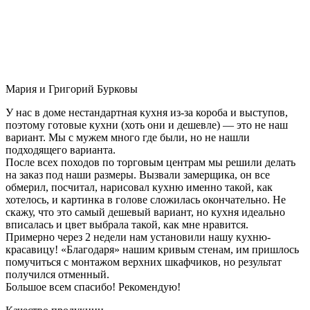
Мария и Григорий Бурковы
У нас в доме нестандартная кухня из-за короба и выступов,
поэтому готовые кухни (хоть они и дешевле) — это не наш
вариант. Мы с мужем много где были, но не нашли
подходящего варианта.
После всех походов по торговым центрам мы решили делать
на заказ под наши размеры. Вызвали замерщика, он все
обмерил, посчитал, нарисовал кухню именно такой, как
хотелось, и картинка в голове сложилась окончательно. Не
скажу, что это самый дешевый вариант, но кухня идеально
вписалась и цвет выбрала такой, как мне нравится.
Примерно через 2 недели нам установили нашу кухню-
красавицу! «Благодаря» нашим кривым стенам, им пришлось
помучиться с монтажом верхних шкафчиков, но результат
получился отменный.
Большое всем спасибо! Рекомендую!