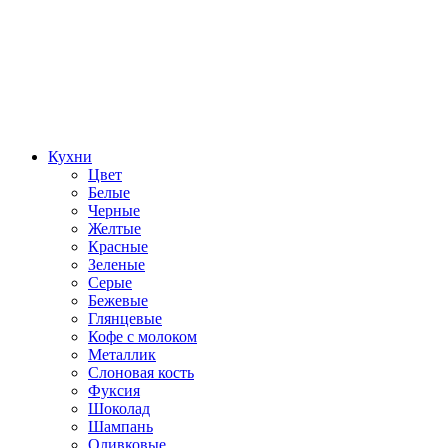
Кухни
Цвет
Белые
Черные
Желтые
Красные
Зеленые
Серые
Бежевые
Глянцевые
Кофе с молоком
Металлик
Слоновая кость
Фуксия
Шоколад
Шампань
Оливковые