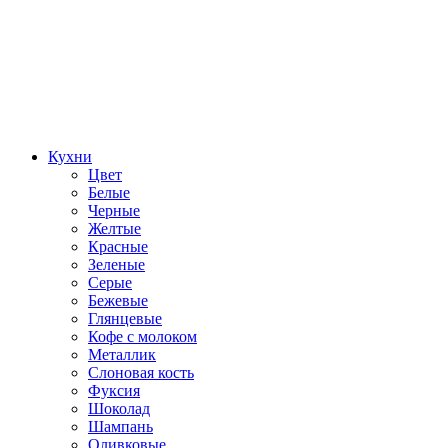
Кухни
Цвет
Белые
Черные
Желтые
Красные
Зеленые
Серые
Бежевые
Глянцевые
Кофе с молоком
Металлик
Слоновая кость
Фуксия
Шоколад
Шампань
Оливковые