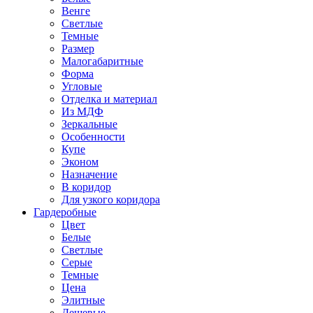
Венге
Светлые
Темные
Размер
Малогабаритные
Форма
Угловые
Отделка и материал
Из МДФ
Зеркальные
Особенности
Купе
Эконом
Назначение
В коридор
Для узкого коридора
Гардеробные
Цвет
Белые
Светлые
Серые
Темные
Цена
Элитные
Дешевые