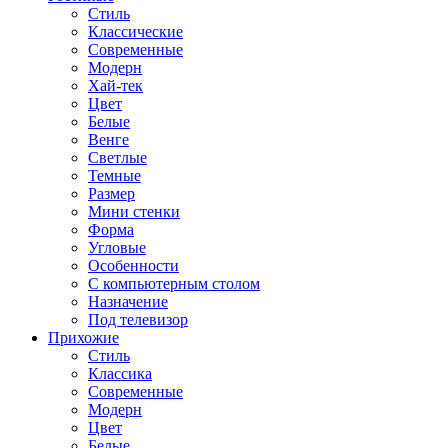
Стиль
Классические
Современные
Модерн
Хай-тек
Цвет
Белые
Венге
Светлые
Темные
Размер
Мини стенки
Форма
Угловые
Особенности
С компьютерным столом
Назначение
Под телевизор
Прихожие
Стиль
Классика
Современные
Модерн
Цвет
Белые