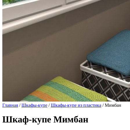
Главная
/
Шкафы-купе
/
Шкафы-купе из пластика
/ Мимбан
Шкаф-купе Мимбан