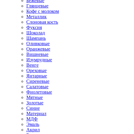
Бежевые
Глянцевые
Кофе с молоком
Металлик
Слоновая кость
Фуксия
Шоколад
Шампань
Оливковые
Оранжевые
Вишневые
Изумрудные
Венге
Ореховые
Янтарные
Сиреневые
Салатовые
Фиолетовые
Мятные
Золотые
Синие
Материал
МДФ
Эмаль
Акрил