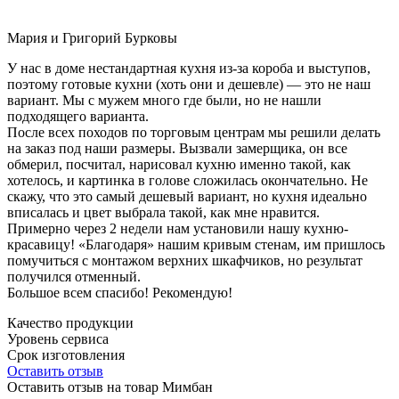
Мария и Григорий Бурковы
У нас в доме нестандартная кухня из-за короба и выступов,
поэтому готовые кухни (хоть они и дешевле) — это не наш
вариант. Мы с мужем много где были, но не нашли
подходящего варианта.
После всех походов по торговым центрам мы решили делать
на заказ под наши размеры. Вызвали замерщика, он все
обмерил, посчитал, нарисовал кухню именно такой, как
хотелось, и картинка в голове сложилась окончательно. Не
скажу, что это самый дешевый вариант, но кухня идеально
вписалась и цвет выбрала такой, как мне нравится.
Примерно через 2 недели нам установили нашу кухню-
красавицу! «Благодаря» нашим кривым стенам, им пришлось
помучиться с монтажом верхних шкафчиков, но результат
получился отменный.
Большое всем спасибо! Рекомендую!
Качество продукции
Уровень сервиса
Срок изготовления
Оставить отзыв
Оставить отзыв на товар Мимбан