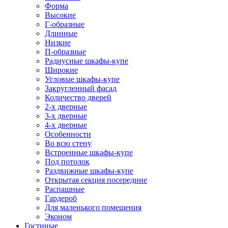
Форма
Высокие
Г-образные
Длинные
Низкие
П-образные
Радиусные шкафы-купе
Широкие
Угловые шкафы-купе
Закругленный фасад
Количество дверей
2-х дверные
3-х дверные
4-х дверные
Особенности
Во всю стену
Встроенные шкафы-купе
Под потолок
Раздвижные шкафы-купе
Открытая секция посередине
Распашные
Гардероб
Для маленького помещения
Эконом
Гостиные