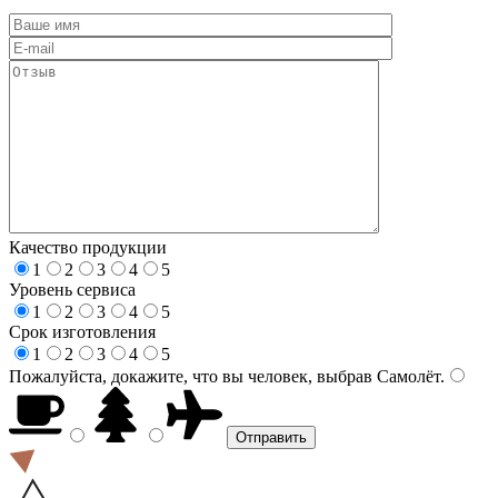
Качество продукции
1
2
3
4
5
Уровень сервиса
1
2
3
4
5
Срок изготовления
1
2
3
4
5
Пожалуйста, докажите, что вы человек, выбрав
Самолёт
.