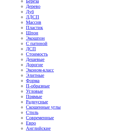
Береза
Дерево
Дуб
ЛДСП
Массив
Пластик
Шпон
Экошпон
С патиной
ДСП
Стоимость
Дешевые
Дорогие
Эконом-класс
Элитные
Форма
П-образные
Угловые
Прямые
Радиусные
Скошенные углы
Стиль
Современные
Евро
Английские