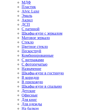
МДФ
Пластик
Alvic Luxe
Эмаль
Акрил
ДСП
С патиной
Шкафы-купе с зеркалом
Матовое зеркало
Стекло
Цветное стекло
Пескоструй
Комбинированные
С витражами
С фотопечатью
Назначение
Шкафы-купе в гостиную
В коридор
В прихожую
Шкафы-купе в спальню
Детские
Офисные
Для книг
Для одежды
На балкон