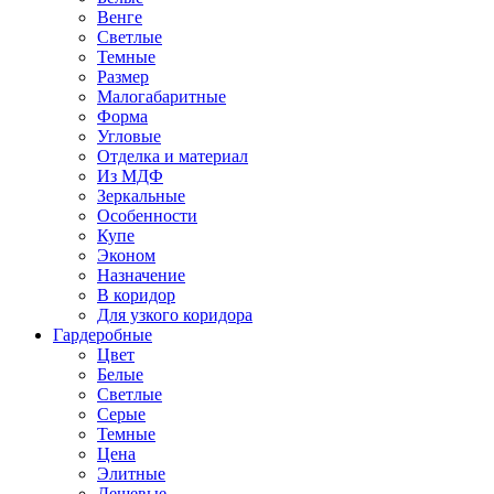
Венге
Светлые
Темные
Размер
Малогабаритные
Форма
Угловые
Отделка и материал
Из МДФ
Зеркальные
Особенности
Купе
Эконом
Назначение
В коридор
Для узкого коридора
Гардеробные
Цвет
Белые
Светлые
Серые
Темные
Цена
Элитные
Дешевые