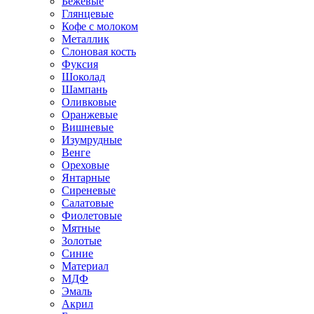
Бежевые
Глянцевые
Кофе с молоком
Металлик
Слоновая кость
Фуксия
Шоколад
Шампань
Оливковые
Оранжевые
Вишневые
Изумрудные
Венге
Ореховые
Янтарные
Сиреневые
Салатовые
Фиолетовые
Мятные
Золотые
Синие
Материал
МДФ
Эмаль
Акрил