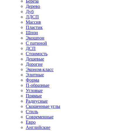
Береза
Дерево
Дуб
ЛДСП
Массив
Пластик
Шпон
Экошпон
С патиной
ДСП
Стоимость
Дешевые
Дорогие
Эконом-класс
Элитные
Форма
П-образные
Угловые
Прямые
Радиусные
Скошенные углы
Стиль
Современные
Евро
Английские