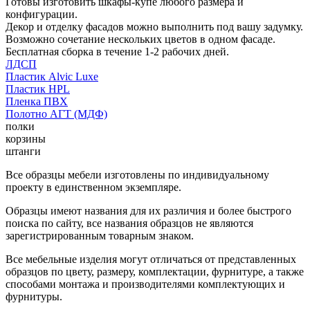
Готовы изготовить шкафы-купе любого размера и
конфигурации.
Декор и отделку фасадов можно выполнить под вашу задумку.
Возможно сочетание нескольких цветов в одном фасаде.
Бесплатная сборка в течение 1-2 рабочих дней.
ЛДСП
Пластик Alvic Luxe
Пластик HPL
Пленка ПВХ
Полотно АГТ (МДФ)
полки
корзины
штанги
Все образцы мебели изготовлены по индивидуальному
проекту в единственном экземпляре.
Образцы имеют названия для их различия и более быстрого
поиска по сайту, все названия образцов не являются
зарегистрированным товарным знаком.
Все мебельные изделия могут отличаться от представленных
образцов по цвету, размеру, комплектации, фурнитуре, а также
способами монтажа и производителями комплектующих и
фурнитуры.