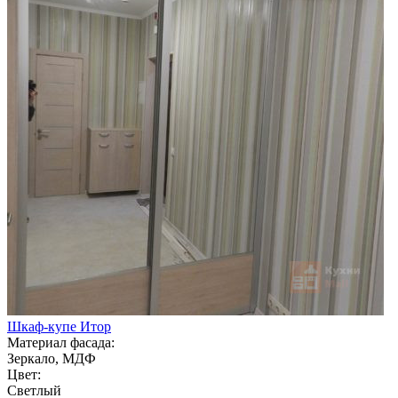
Шкаф-купе Итор
Материал фасада:
Зеркало, МДФ
Цвет:
Светлый