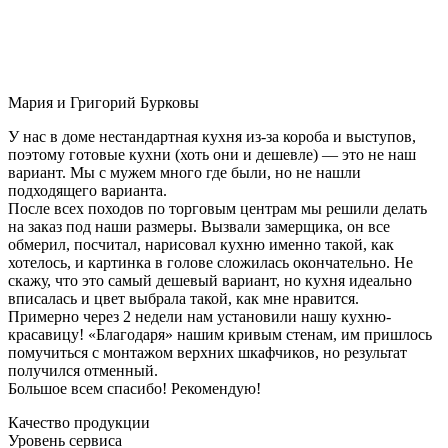
Мария и Григорий Бурковы
У нас в доме нестандартная кухня из-за короба и выступов,
поэтому готовые кухни (хоть они и дешевле) — это не наш
вариант. Мы с мужем много где были, но не нашли
подходящего варианта.
После всех походов по торговым центрам мы решили делать
на заказ под наши размеры. Вызвали замерщика, он все
обмерил, посчитал, нарисовал кухню именно такой, как
хотелось, и картинка в голове сложилась окончательно. Не
скажу, что это самый дешевый вариант, но кухня идеально
вписалась и цвет выбрала такой, как мне нравится.
Примерно через 2 недели нам установили нашу кухню-
красавицу! «Благодаря» нашим кривым стенам, им пришлось
помучиться с монтажом верхних шкафчиков, но результат
получился отменный.
Большое всем спасибо! Рекомендую!
Качество продукции
Уровень сервиса