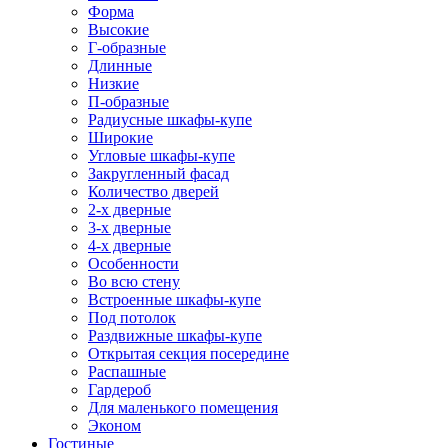
Форма
Высокие
Г-образные
Длинные
Низкие
П-образные
Радиусные шкафы-купе
Широкие
Угловые шкафы-купе
Закругленный фасад
Количество дверей
2-х дверные
3-х дверные
4-х дверные
Особенности
Во всю стену
Встроенные шкафы-купе
Под потолок
Раздвижные шкафы-купе
Открытая секция посередине
Распашные
Гардероб
Для маленького помещения
Эконом
Гостиные