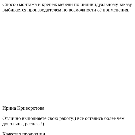
Способ монтажа и крепёж мебели по индивидуальному заказу
выбирается производителем по возможности её применения.
Ирина Криворотова
Отлично выполняете свою работу:) все остались более чем
довольны, респект!)
Качество продукции