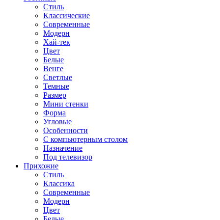
Стиль
Классические
Современные
Модерн
Хай-тек
Цвет
Белые
Венге
Светлые
Темные
Размер
Мини стенки
Форма
Угловые
Особенности
С компьютерным столом
Назначение
Под телевизор
Прихожие
Стиль
Классика
Современные
Модерн
Цвет
Белые