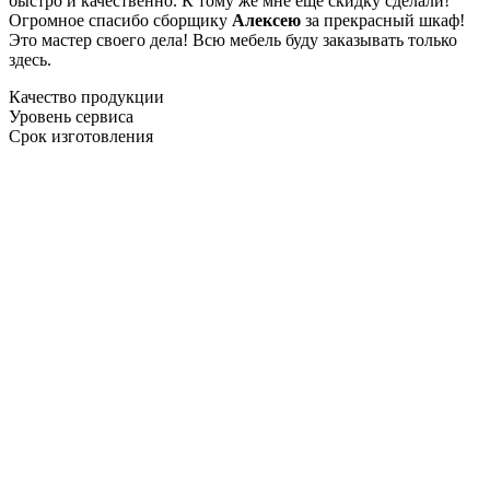
быстро и качественно. К тому же мне ещё скидку сделали!
Огромное спасибо сборщику
Алексею
за прекрасный шкаф!
Это мастер своего дела! Всю мебель буду заказывать только
здесь.
Качество продукции
Уровень сервиса
Срок изготовления