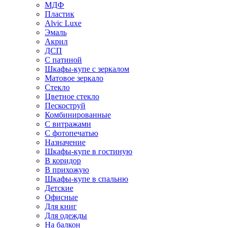
МДФ
Пластик
Alvic Luxe
Эмаль
Акрил
ДСП
С патиной
Шкафы-купе с зеркалом
Матовое зеркало
Стекло
Цветное стекло
Пескоструй
Комбинированные
С витражами
С фотопечатью
Назначение
Шкафы-купе в гостиную
В коридор
В прихожую
Шкафы-купе в спальню
Детские
Офисные
Для книг
Для одежды
На балкон