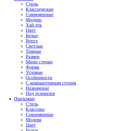
Стиль
Классические
Современные
Модерн
Хай-тек
Цвет
Белые
Венге
Светлые
Темные
Размер
Мини стенки
Форма
Угловые
Особенности
С компьютерным столом
Назначение
Под телевизор
Прихожие
Стиль
Классика
Современные
Модерн
Цвет
Белые