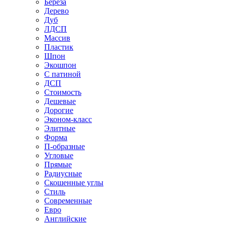
Береза
Дерево
Дуб
ЛДСП
Массив
Пластик
Шпон
Экошпон
С патиной
ДСП
Стоимость
Дешевые
Дорогие
Эконом-класс
Элитные
Форма
П-образные
Угловые
Прямые
Радиусные
Скошенные углы
Стиль
Современные
Евро
Английские