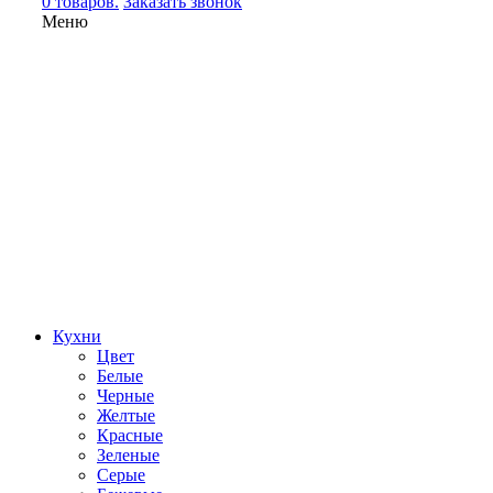
0 товаров.
Заказать звонок
Меню
Кухни
Цвет
Белые
Черные
Желтые
Красные
Зеленые
Серые