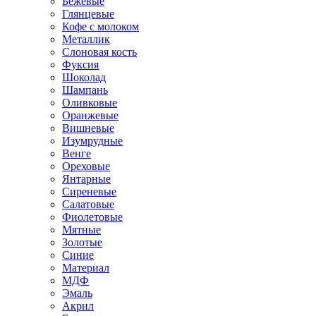
Бежевые
Глянцевые
Кофе с молоком
Металлик
Слоновая кость
Фуксия
Шоколад
Шампань
Оливковые
Оранжевые
Вишневые
Изумрудные
Венге
Ореховые
Янтарные
Сиреневые
Салатовые
Фиолетовые
Мятные
Золотые
Синие
Материал
МДФ
Эмаль
Акрил