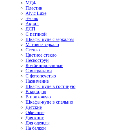
МДФ
Пластик
Alvic Luxe
Эмаль
Акрил
ДСП
С патиной
Шкафы-купе с зеркалом
Матовое зеркало
Стекло
Цветное стекло
Пескоструй
Комбинированные
С витражами
С фотопечатью
Назначение
Шкафы-купе в гостиную
В коридор
В прихожую
Шкафы-купе в спальню
Детские
Офисные
Для книг
Для одежды
На балкон