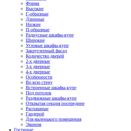
Форма
Высокие
Г-образные
Длинные
Низкие
П-образные
Радиусные шкафы-купе
Широкие
Угловые шкафы-купе
Закругленный фасад
Количество дверей
2-х дверные
3-х дверные
4-х дверные
Особенности
Во всю стену
Встроенные шкафы-купе
Под потолок
Раздвижные шкафы-купе
Открытая секция посередине
Распашные
Гардероб
Для маленького помещения
Эконом
Гостиные