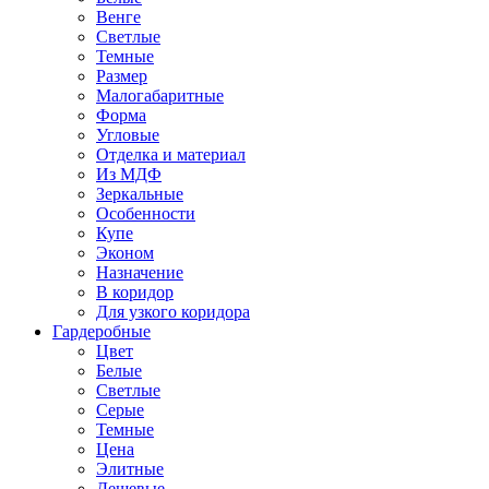
Венге
Светлые
Темные
Размер
Малогабаритные
Форма
Угловые
Отделка и материал
Из МДФ
Зеркальные
Особенности
Купе
Эконом
Назначение
В коридор
Для узкого коридора
Гардеробные
Цвет
Белые
Светлые
Серые
Темные
Цена
Элитные
Дешевые