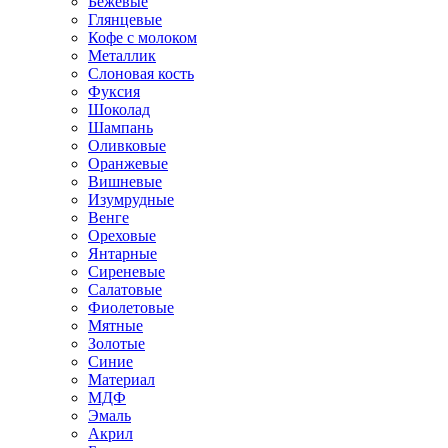
Бежевые
Глянцевые
Кофе с молоком
Металлик
Слоновая кость
Фуксия
Шоколад
Шампань
Оливковые
Оранжевые
Вишневые
Изумрудные
Венге
Ореховые
Янтарные
Сиреневые
Салатовые
Фиолетовые
Мятные
Золотые
Синие
Материал
МДФ
Эмаль
Акрил