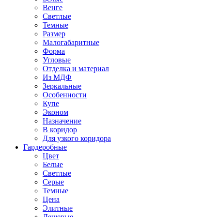
Венге
Светлые
Темные
Размер
Малогабаритные
Форма
Угловые
Отделка и материал
Из МДФ
Зеркальные
Особенности
Купе
Эконом
Назначение
В коридор
Для узкого коридора
Гардеробные
Цвет
Белые
Светлые
Серые
Темные
Цена
Элитные
Дешевые