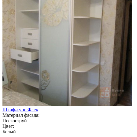
Шкаф-купе Флек
Материал фасада:
Пескоструй
Цвет:
Белый