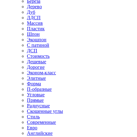
Береза
Дерево
Дуб
ЛДСП
Массив
Пластик
Шпон
Экошпон
С патиной
ДСП
Стоимость
Дешевые
Дорогие
Эконом-класс
Элитные
Форма
П-образные
Угловые
Прямые
Радиусные
Скошенные углы
Стиль
Современные
Евро
Английские