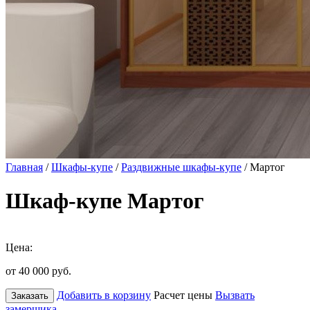
Главная
/
Шкафы-купе
/
Раздвижные шкафы-купе
/ Мартог
Шкаф-купе Мартог
Цена:
от 40 000
руб.
Добавить в корзину
Расчет цены
Вызвать
Заказать
замерщика