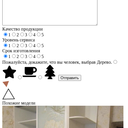
Качество продукции
1
2
3
4
5
Уровень сервиса
1
2
3
4
5
Срок изготовления
1
2
3
4
5
Пожалуйста, докажите, что вы человек, выбрав
Дерево
.
Похожие модели