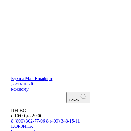
Кухни
Mall
Комфорт,
доступный
каждому
Поиск
ПН-ВС
с 10:00 до 20:00
8 (800) 302-77-06
8 (499) 348-15-11
КОРЗИНА