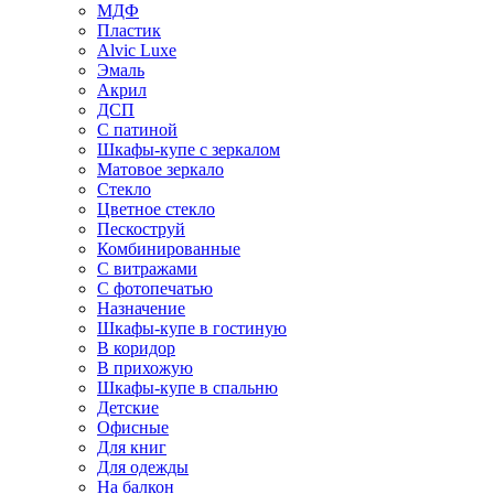
МДФ
Пластик
Alvic Luxe
Эмаль
Акрил
ДСП
С патиной
Шкафы-купе с зеркалом
Матовое зеркало
Стекло
Цветное стекло
Пескоструй
Комбинированные
С витражами
С фотопечатью
Назначение
Шкафы-купе в гостиную
В коридор
В прихожую
Шкафы-купе в спальню
Детские
Офисные
Для книг
Для одежды
На балкон