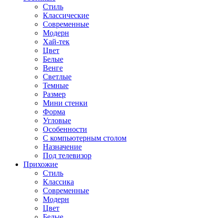
Стиль
Классические
Современные
Модерн
Хай-тек
Цвет
Белые
Венге
Светлые
Темные
Размер
Мини стенки
Форма
Угловые
Особенности
С компьютерным столом
Назначение
Под телевизор
Прихожие
Стиль
Классика
Современные
Модерн
Цвет
Белые