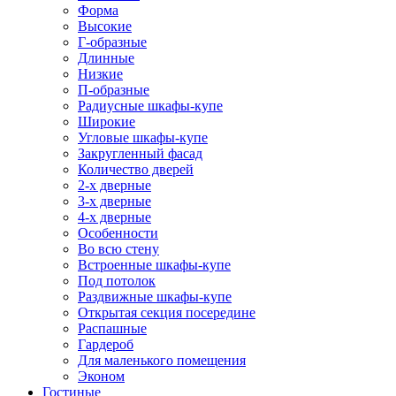
Форма
Высокие
Г-образные
Длинные
Низкие
П-образные
Радиусные шкафы-купе
Широкие
Угловые шкафы-купе
Закругленный фасад
Количество дверей
2-х дверные
3-х дверные
4-х дверные
Особенности
Во всю стену
Встроенные шкафы-купе
Под потолок
Раздвижные шкафы-купе
Открытая секция посередине
Распашные
Гардероб
Для маленького помещения
Эконом
Гостиные