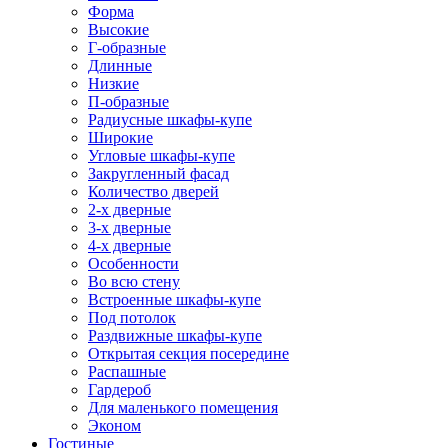
Форма
Высокие
Г-образные
Длинные
Низкие
П-образные
Радиусные шкафы-купе
Широкие
Угловые шкафы-купе
Закругленный фасад
Количество дверей
2-х дверные
3-х дверные
4-х дверные
Особенности
Во всю стену
Встроенные шкафы-купе
Под потолок
Раздвижные шкафы-купе
Открытая секция посередине
Распашные
Гардероб
Для маленького помещения
Эконом
Гостиные