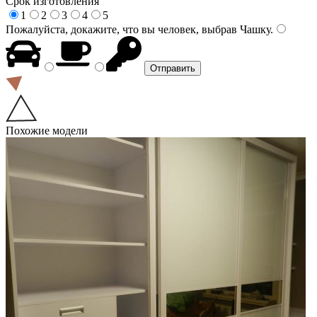
Срок изготовления
1
2
3
4
5
Пожалуйста, докажите, что вы человек, выбрав
Чашку
.
Похожие модели