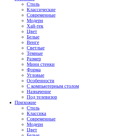
Стиль
Классические
Современные
Модерн
Хай-тек
Цвет
Белые
Венге
Светлые
Темные
Размер
Мини стенки
Форма
Угловые
Особенности
С компьютерным столом
Назначение
Под телевизор
Прихожие
Стиль
Классика
Современные
Модерн
Цвет
Белые