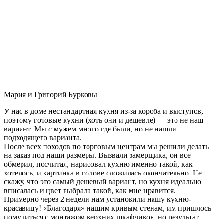
Мария и Григорий Бурковы
У нас в доме нестандартная кухня из-за короба и выступов,
поэтому готовые кухни (хоть они и дешевле) — это не наш
вариант. Мы с мужем много где были, но не нашли
подходящего варианта.
После всех походов по торговым центрам мы решили делать
на заказ под наши размеры. Вызвали замерщика, он все
обмерил, посчитал, нарисовал кухню именно такой, как
хотелось, и картинка в голове сложилась окончательно. Не
скажу, что это самый дешевый вариант, но кухня идеально
вписалась и цвет выбрала такой, как мне нравится.
Примерно через 2 недели нам установили нашу кухню-
красавицу! «Благодаря» нашим кривым стенам, им пришлось
помучиться с монтажом верхних шкафчиков, но результат