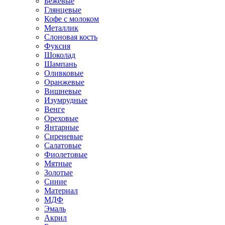
Бежевые
Глянцевые
Кофе с молоком
Металлик
Слоновая кость
Фуксия
Шоколад
Шампань
Оливковые
Оранжевые
Вишневые
Изумрудные
Венге
Ореховые
Янтарные
Сиреневые
Салатовые
Фиолетовые
Мятные
Золотые
Синие
Материал
МДФ
Эмаль
Акрил