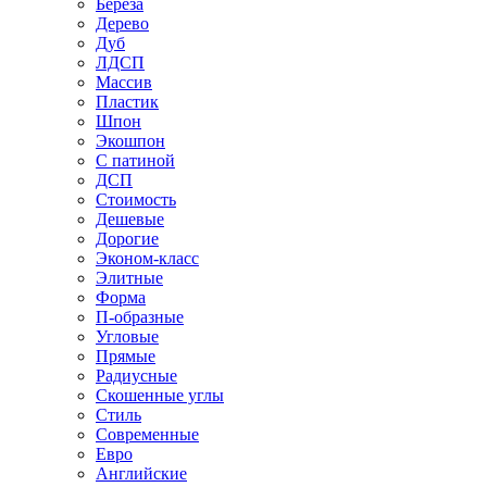
Береза
Дерево
Дуб
ЛДСП
Массив
Пластик
Шпон
Экошпон
С патиной
ДСП
Стоимость
Дешевые
Дорогие
Эконом-класс
Элитные
Форма
П-образные
Угловые
Прямые
Радиусные
Скошенные углы
Стиль
Современные
Евро
Английские