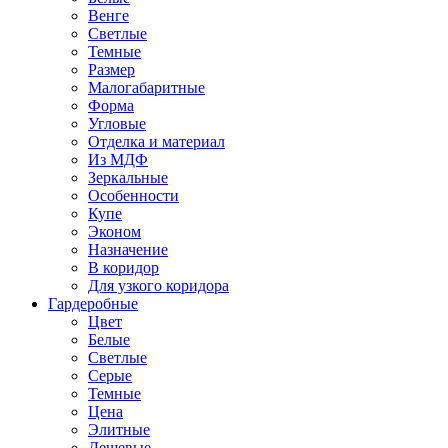
Венге
Светлые
Темные
Размер
Малогабаритные
Форма
Угловые
Отделка и материал
Из МДФ
Зеркальные
Особенности
Купе
Эконом
Назначение
В коридор
Для узкого коридора
Гардеробные
Цвет
Белые
Светлые
Серые
Темные
Цена
Элитные
Дешевые