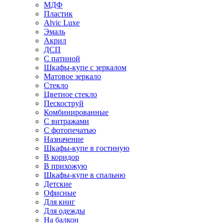
МДФ
Пластик
Alvic Luxe
Эмаль
Акрил
ДСП
С патиной
Шкафы-купе с зеркалом
Матовое зеркало
Стекло
Цветное стекло
Пескоструй
Комбинированные
С витражами
С фотопечатью
Назначение
Шкафы-купе в гостиную
В коридор
В прихожую
Шкафы-купе в спальню
Детские
Офисные
Для книг
Для одежды
На балкон