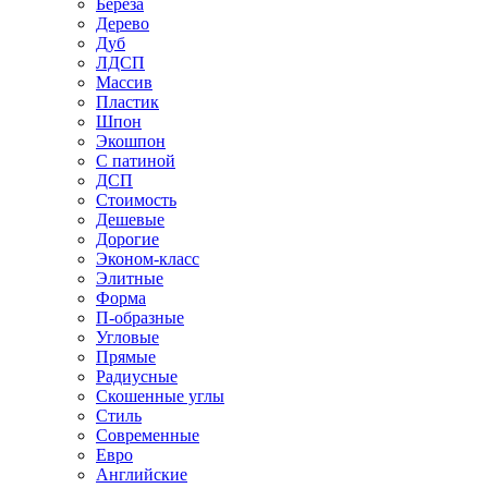
Береза
Дерево
Дуб
ЛДСП
Массив
Пластик
Шпон
Экошпон
С патиной
ДСП
Стоимость
Дешевые
Дорогие
Эконом-класс
Элитные
Форма
П-образные
Угловые
Прямые
Радиусные
Скошенные углы
Стиль
Современные
Евро
Английские