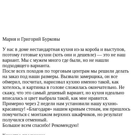
Мария и Григорий Бурковы
У нас в доме нестандартная кухня из-за короба и выступов,
поэтому готовые кухни (хоть они и дешевле) — это не наш
вариант. Мы с мужем много где были, но не нашли
подходящего варианта.
После всех походов по торговым центрам мы решили делать
на заказ под наши размеры. Вызвали замерщика, он все
обмерил, посчитал, нарисовал кухню именно такой, как
хотелось, и картинка в голове сложилась окончательно. Не
скажу, что это самый дешевый вариант, но кухня идеально
вписалась и цвет выбрала такой, как мне нравится.
Примерно через 2 недели нам установили нашу кухню-
красавицу! «Благодаря» нашим кривым стенам, им пришлось
помучиться с монтажом верхних шкафчиков, но результат
получился отменный.
Большое всем спасибо! Рекомендую!