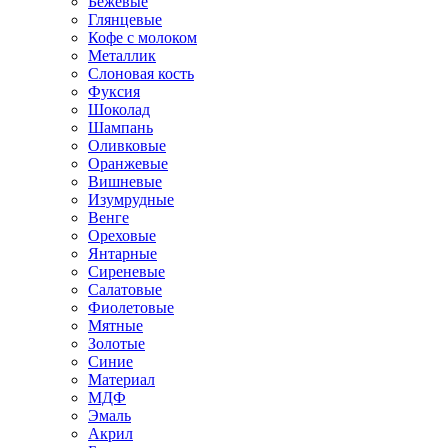
Бежевые
Глянцевые
Кофе с молоком
Металлик
Слоновая кость
Фуксия
Шоколад
Шампань
Оливковые
Оранжевые
Вишневые
Изумрудные
Венге
Ореховые
Янтарные
Сиреневые
Салатовые
Фиолетовые
Мятные
Золотые
Синие
Материал
МДФ
Эмаль
Акрил