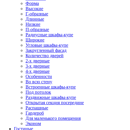
Форма
Высокие
Г-образные
Длинные
Низкие
П-образные
Радиусные шкафы-купе
Широкие
Угловые шкафы-купе
Закругленный фасад
Количество дверей
2-х дверные
3-х дверные
4-х дверные
Особенности
Во всю стену
Встроенные шкафы-купе
Под потолок
Раздвижные шкафы-купе
Открытая секция посередине
Распашные
Гардероб
Для маленького помещения
Эконом
Гостиные