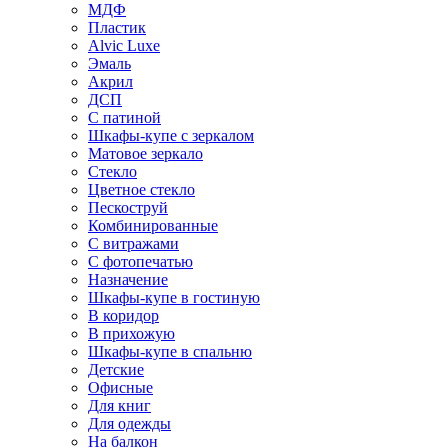
МДФ
Пластик
Alvic Luxe
Эмаль
Акрил
ДСП
С патиной
Шкафы-купе с зеркалом
Матовое зеркало
Стекло
Цветное стекло
Пескоструй
Комбинированные
С витражами
С фотопечатью
Назначение
Шкафы-купе в гостиную
В коридор
В прихожую
Шкафы-купе в спальню
Детские
Офисные
Для книг
Для одежды
На балкон