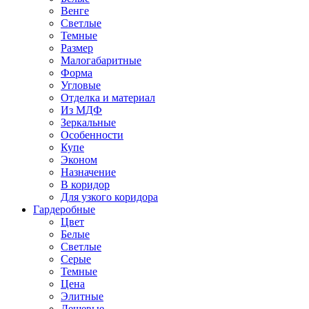
Венге
Светлые
Темные
Размер
Малогабаритные
Форма
Угловые
Отделка и материал
Из МДФ
Зеркальные
Особенности
Купе
Эконом
Назначение
В коридор
Для узкого коридора
Гардеробные
Цвет
Белые
Светлые
Серые
Темные
Цена
Элитные
Дешевые