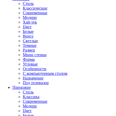
Стиль
Классические
Современные
Модерн
Хай-тек
Цвет
Белые
Венге
Светлые
Темные
Размер
Мини стенки
Форма
Угловые
Особенности
С компьютерным столом
Назначение
Под телевизор
Прихожие
Стиль
Классика
Современные
Модерн
Цвет
Белые