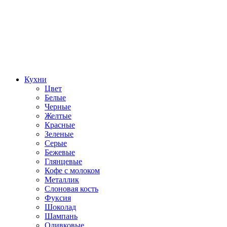
Кухни
Цвет
Белые
Черные
Желтые
Красные
Зеленые
Серые
Бежевые
Глянцевые
Кофе с молоком
Металлик
Слоновая кость
Фуксия
Шоколад
Шампань
Оливковые