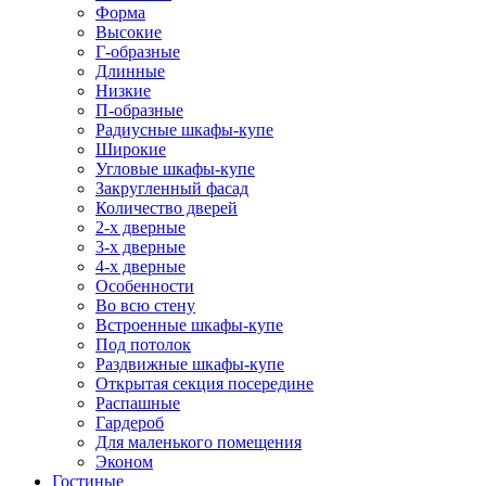
Форма
Высокие
Г-образные
Длинные
Низкие
П-образные
Радиусные шкафы-купе
Широкие
Угловые шкафы-купе
Закругленный фасад
Количество дверей
2-х дверные
3-х дверные
4-х дверные
Особенности
Во всю стену
Встроенные шкафы-купе
Под потолок
Раздвижные шкафы-купе
Открытая секция посередине
Распашные
Гардероб
Для маленького помещения
Эконом
Гостиные