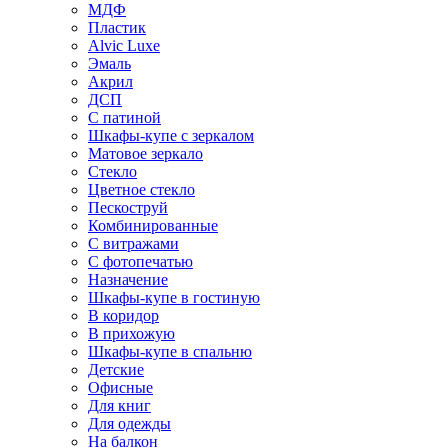
МДФ
Пластик
Alvic Luxe
Эмаль
Акрил
ДСП
С патиной
Шкафы-купе с зеркалом
Матовое зеркало
Стекло
Цветное стекло
Пескоструй
Комбинированные
С витражами
С фотопечатью
Назначение
Шкафы-купе в гостиную
В коридор
В прихожую
Шкафы-купе в спальню
Детские
Офисные
Для книг
Для одежды
На балкон