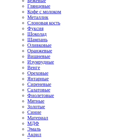
Бежевые
Глянцевые
Кофе с молоком
Металлик
Слоновая кость
Фуксия
Шоколад
Шампань
Оливковые
Оранжевые
Вишневые
Изумрудные
Венге
Ореховые
Янтарные
Сиреневые
Салатовые
Фиолетовые
Мятные
Золотые
Синие
Материал
МДФ
Эмаль
Акрил