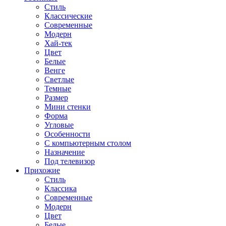
Стиль
Классические
Современные
Модерн
Хай-тек
Цвет
Белые
Венге
Светлые
Темные
Размер
Мини стенки
Форма
Угловые
Особенности
С компьютерным столом
Назначение
Под телевизор
Прихожие
Стиль
Классика
Современные
Модерн
Цвет
Белые