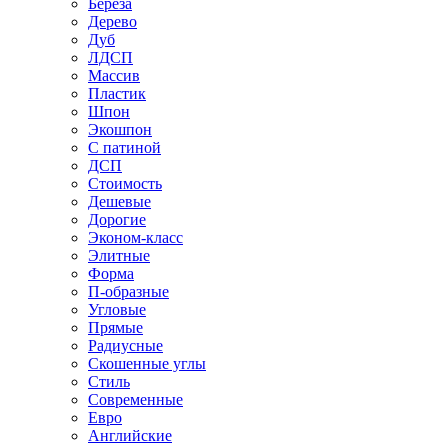
Береза
Дерево
Дуб
ЛДСП
Массив
Пластик
Шпон
Экошпон
С патиной
ДСП
Стоимость
Дешевые
Дорогие
Эконом-класс
Элитные
Форма
П-образные
Угловые
Прямые
Радиусные
Скошенные углы
Стиль
Современные
Евро
Английские