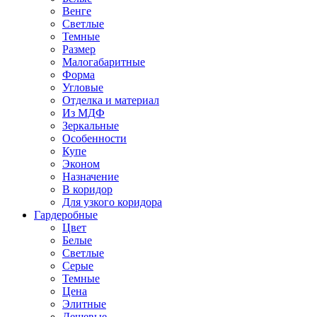
Венге
Светлые
Темные
Размер
Малогабаритные
Форма
Угловые
Отделка и материал
Из МДФ
Зеркальные
Особенности
Купе
Эконом
Назначение
В коридор
Для узкого коридора
Гардеробные
Цвет
Белые
Светлые
Серые
Темные
Цена
Элитные
Дешевые